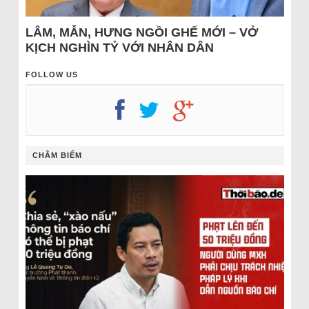
LÂM, MẪN, HƯNG NGỒI GHẾ MỚI – VỞ
KỊCH NGHÌN TỶ VỚI NHÂN DÂN
FOLLOW US
CHÂM BIẾM