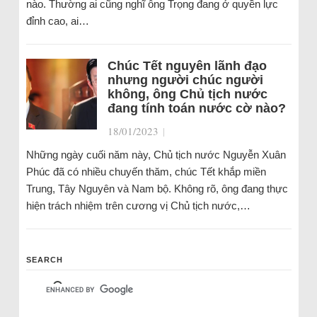
nào. Thường ai cũng nghĩ ông Trọng đang ở quyền lực
đỉnh cao, ai…
Chúc Tết nguyên lãnh đạo
nhưng người chúc người
không, ông Chủ tịch nước
đang tính toán nước cờ nào?
18/01/2023
|
Những ngày cuối năm này, Chủ tịch nước Nguyễn Xuân
Phúc đã có nhiều chuyến thăm, chúc Tết khắp miền
Trung, Tây Nguyên và Nam bộ. Không rõ, ông đang thực
hiện trách nhiệm trên cương vị Chủ tịch nước,…
SEARCH