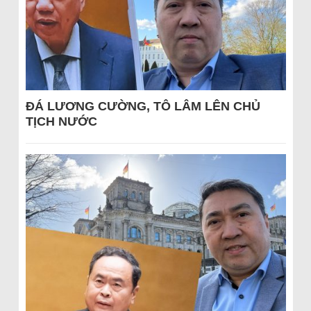
ĐÁ LƯƠNG CƯỜNG, TÔ LÂM LÊN CHỦ
TỊCH NƯỚC