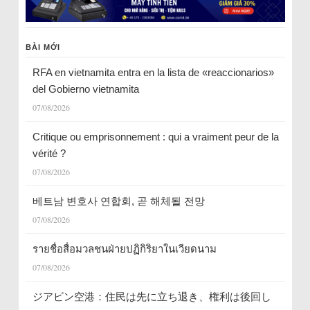
BÀI MỚI
RFA en vietnamita entra en la lista de «reaccionarios»
del Gobierno vietnamita
07/08/2026
Critique ou emprisonnement : qui a vraiment peur de la
vérité ?
07/08/2026
베트남 변호사 연합회, 곧 해체될 전망
07/08/2026
รายชื่อสื่อมวลชนฝ่ายปฏิกิริยาในเวียดนาม
07/08/2026
ジアビン空港：住民は先に立ち退き、権利は後回し