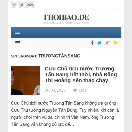
07
08
2026
TRƯƠNGTẤNSANG
SCHLAGWORT:
Cựu Chủ tịch nước Trương
Tấn Sang hết thời, nhà Đặng
Thị Hoàng Yến tháo chạy
09/04/2023
|
|
1.071
Cựu Chủ tịch nước Trương Tấn Sang không ưa gì ông
Cựu Thủ tướng Nguyễn Tấn Dũng. Tuy nhiên, khi còn là
người chơi trên vũ đài chính trị Việt Nam, ông Trương
Tấn Sang vẫn không đủ lực để…