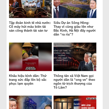
Tập đoàn kinh tế nhà nước:
Siêu Dự án Sông Hồng:
Cỗ máy hút máu biến tài
Thay vì cùng giàu lên như
sản công thành tài sản tư
Bắc Kinh, Hà Nội đẩy người
dân “ra rìa”?
Khẩu hiệu kính dân: Thứ
Thông tấn xã Việt Nam gọi
trang sức đắp lên bộ sắc
người dân là “ong ve” theo
phục lạm quyền
ngôn từ trịch thượng của
Tô Lâm?