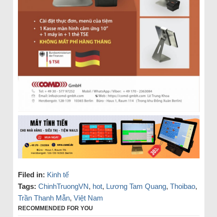
Filed in:
Kinh tế
Tags:
ChinhTruongVN
,
hot
,
Lương Tam Quang
,
Thoibao
,
Trần Thanh Mẫn
,
Việt Nam
RECOMMENDED FOR YOU