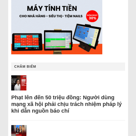
CHÂM BIẾM
Phạt lên đến 50 triệu đồng: Người dùng
mạng xã hội phải chịu trách nhiệm pháp lý
khi dẫn nguồn báo chí