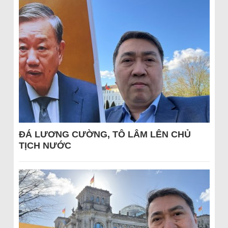
ĐÁ LƯƠNG CƯỜNG, TÔ LÂM LÊN CHỦ
TỊCH NƯỚC