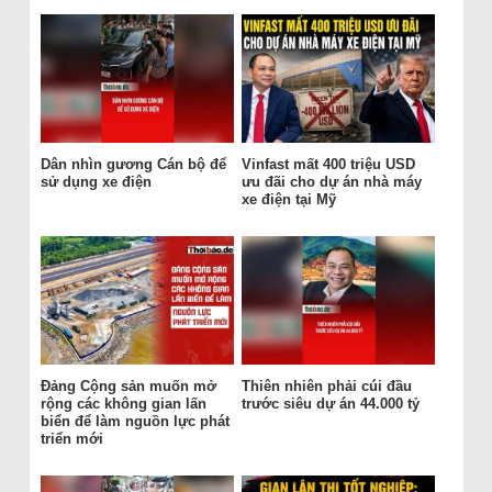
Dân nhìn gương Cán bộ để
Vinfast mất 400 triệu USD
sử dụng xe điện
ưu đãi cho dự án nhà máy
xe điện tại Mỹ
Đảng Cộng sản muốn mở
Thiên nhiên phải cúi đầu
rộng các không gian lấn
trước siêu dự án 44.000 tỷ
biển để làm nguồn lực phát
triển mới