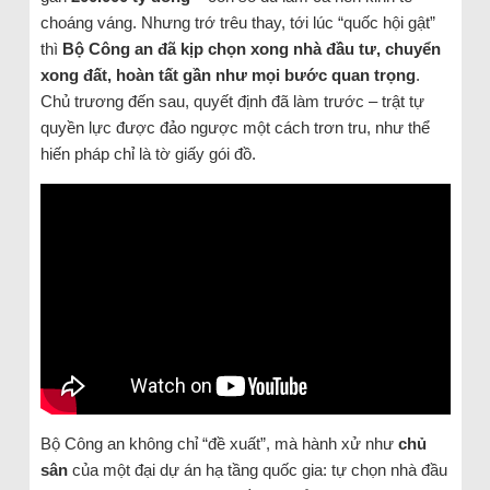
choáng váng. Nhưng trớ trêu thay, tới lúc “quốc hội gật”
thì
Bộ Công an đã kịp chọn xong nhà đầu tư, chuyển
xong đất, hoàn tất gần như mọi bước quan trọng
.
Chủ trương đến sau, quyết định đã làm trước – trật tự
quyền lực được đảo ngược một cách trơn tru, như thể
hiến pháp chỉ là tờ giấy gói đồ.
Bộ Công an không chỉ “đề xuất”, mà hành xử như
chủ
sân
của một đại dự án hạ tầng quốc gia: tự chọn nhà đầu