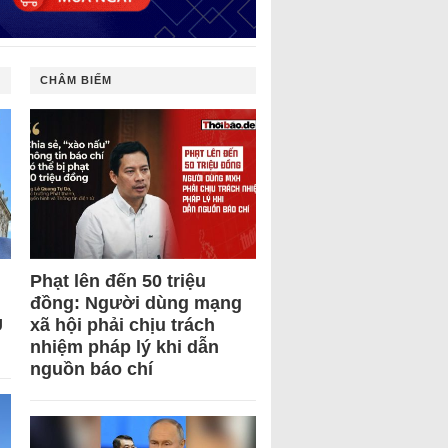
CHÂM BIẾM
Phạt lên đến 50 triệu
đồng: Người dùng mạng
U
xã hội phải chịu trách
nhiệm pháp lý khi dẫn
nguồn báo chí