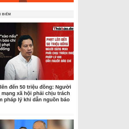
 BIẾM
 lên đến 50 triệu đồng: Người
 mạng xã hội phải chịu trách
m pháp lý khi dẫn nguồn báo