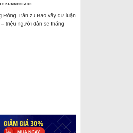
TE KOMMENTARE
g Rồng Trần
zu
Bao vây dư luận
 – triệu người dân sẽ thắng