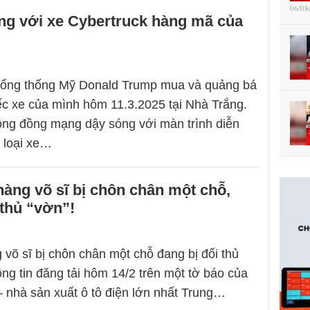
06/08
ng với xe Cybertruck hàng mã của
Tổng thống Mỹ Donald Trump mua và quảng bá
c xe của mình hôm 11.3.2025 tại Nhà Trắng.
ộng đồng mạng dậy sóng với màn trình diễn
 loại xe…
hàng võ sĩ bị chôn chân một chỗ,
 thủ “vờn”!
 võ sĩ bị chôn chân một chỗ đang bị đối thủ
ông tin đăng tải hôm 14/2 trên một tờ báo của
– nhà sản xuất ô tô điện lớn nhất Trung…