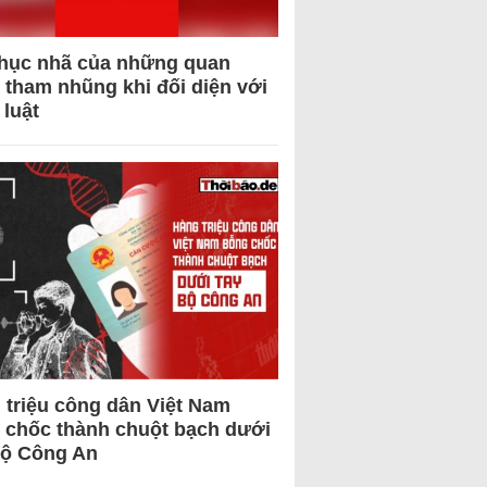
hục nhã của những quan
 tham nhũng khi đối diện với
 luật
 triệu công dân Việt Nam
 chốc thành chuột bạch dưới
Bộ Công An