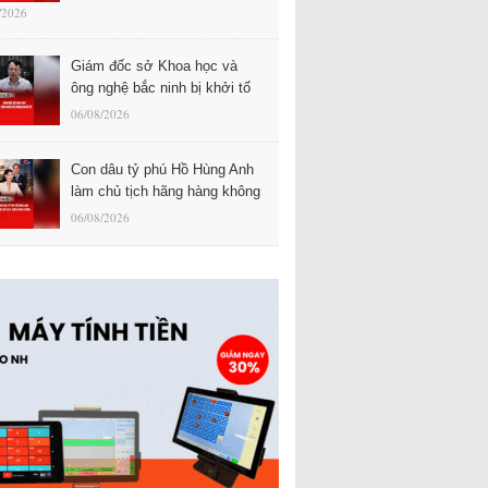
/2026
Giám đốc sở Khoa học và
ông nghệ bắc ninh bị khởi tố
06/08/2026
Con dâu tỷ phú Hồ Hùng Anh
làm chủ tịch hãng hàng không
06/08/2026