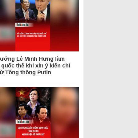
tướng Lê Minh Hưng làm
quốc thể khi xin ý kiến chỉ
từ Tổng thống Putin