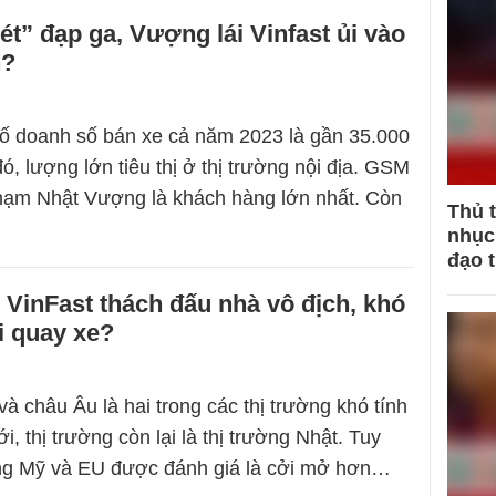
ét” đạp ga, Vượng lái Vinfast ủi vào
n?
ố doanh số bán xe cả năm 2023 là gần 35.000
đó, lượng lớn tiêu thị ở thị trường nội địa. GSM
hạm Nhật Vượng là khách hàng lớn nhất. Còn
Thủ 
nhục 
đạo 
 VinFast thách đấu nhà vô địch, khó
i quay xe?
à châu Âu là hai trong các thị trường khó tính
ới, thị trường còn lại là thị trường Nhật. Tuy
ờng Mỹ và EU được đánh giá là cởi mở hơn…