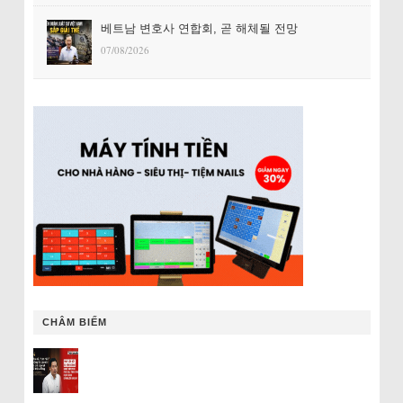
베트남 변호사 연합회, 곧 해체될 전망
07/08/2026
CHÂM BIẾM