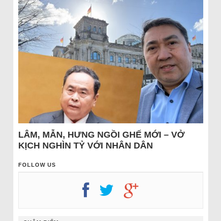
LÂM, MẪN, HƯNG NGỒI GHẾ MỚI – VỞ
KỊCH NGHÌN TỶ VỚI NHÂN DÂN
FOLLOW US