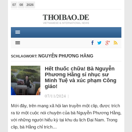
07
08
2026
NGUYỄN PHƯƠNG HẰNG
SCHLAGWORT:
Hết thuốc chữa! Bà Nguyễn
Phương Hằng sỉ nhục sư
Minh Tuệ và xúc phạm Công
giáo!
07/11/2024
|
Mới đây, trên mạng xã hội lan truyền một clip, được trích
ra từ một cuộc nói chuyện của bà Nguyễn Phương Hằng,
với những người hiếu kỳ tại khu du lịch Đại Nam. Trong
clip, bà Hằng chỉ trích…