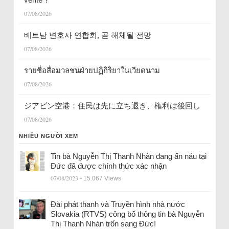
07/08/2026
베트남 변호사 연합회, 곧 해체될 전망
07/08/2026
รายชื่อสื่อมวลชนฝ่ายปฏิกิริยาในเวียดนาม
07/08/2026
ジアビン空港：住民は先に立ち退き、権利は後回し
07/08/2026
NHIỀU NGƯỜI XEM
Tin bà Nguyễn Thị Thanh Nhàn đang ẩn náu tại
Đức đã được chính thức xác nhận
07/08/2023
- 15.067 Views
Đài phát thanh và Truyền hình nhà nước
Slovakia (RTVS) công bố thông tin bà Nguyễn
Thị Thanh Nhàn trốn sang Đức!