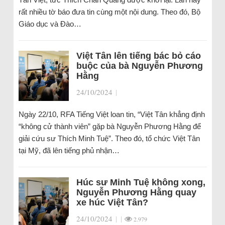
rất nhiều tờ báo đưa tin cùng một nội dung. Theo đó, Bộ
Giáo dục và Đào…
Việt Tân lên tiếng bác bỏ cáo
buộc của bà Nguyễn Phương
Hằng
24/10/2024
|
Ngày 22/10, RFA Tiếng Việt loan tin, “Việt Tân khẳng định
“không cử thành viên” gặp bà Nguyễn Phương Hằng để
giải cứu sư Thích Minh Tuệ”. Theo đó, tổ chức Việt Tân
tại Mỹ, đã lên tiếng phủ nhận…
Húc sư Minh Tuệ không xong,
Nguyễn Phương Hằng quay
xe húc Việt Tân?
24/10/2024
|
|
2.979