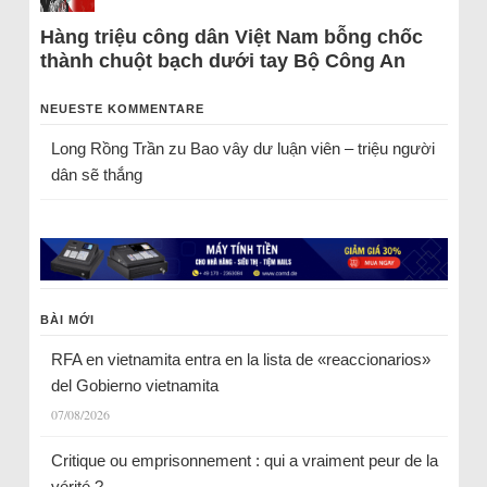
Hàng triệu công dân Việt Nam bỗng chốc
thành chuột bạch dưới tay Bộ Công An
NEUESTE KOMMENTARE
Long Rồng Trần
zu
Bao vây dư luận viên – triệu người
dân sẽ thắng
BÀI MỚI
RFA en vietnamita entra en la lista de «reaccionarios»
del Gobierno vietnamita
07/08/2026
Critique ou emprisonnement : qui a vraiment peur de la
vérité ?