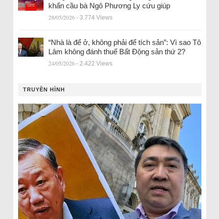
khẩn cầu bà Ngô Phương Ly cứu giúp
28/05/2026
- 3.774 Views
“Nhà là để ở, không phải để tích sản”: Vì sao Tô
Lâm không đánh thuế Bất Động sản thứ 2?
24/05/2026
- 2.422 Views
TRUYỀN HÌNH