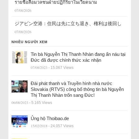
รายชื่อสื่อมวลชนฝ่ายปฏิกิริยาในเวียดนาม
07/08/2026
ジアビン空港：住民は先に立ち退き、権利は後回し
07/08/2026
NHIỀU NGƯỜI XEM
Tin bà Nguyễn Thị Thanh Nhàn đang ẩn náu tại
Đức đã được chính thức xác nhận
07/08/2023
- 15.067 Views
Đài phát thanh và Truyền hình nhà nước
Slovakia (RTVS) công bố thông tin bà Nguyễn
Thị Thanh Nhàn trốn sang Đức!
06/08/2023
- 5.165 Views
Ủng hộ Thoibao.de
15/02/2018
- 24.057 Views