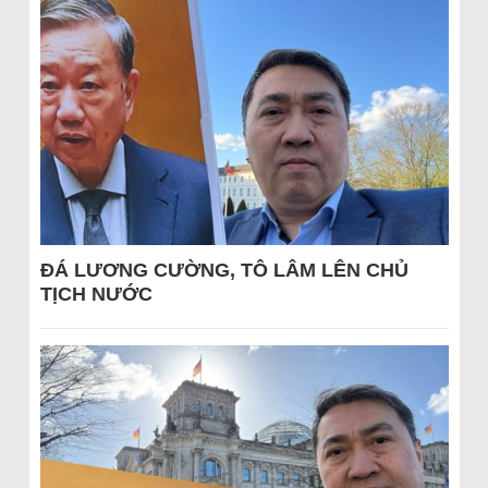
ĐÁ LƯƠNG CƯỜNG, TÔ LÂM LÊN CHỦ
TỊCH NƯỚC