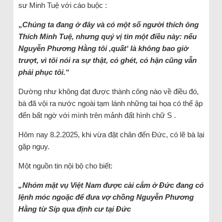
sư Minh Tuệ với cáo buộc :
„
Chúng ta đang ở đây và có một số người thích ông
Thích Minh Tuệ, nhưng quý vị tin một điều này: nếu
Nguyễn Phương Hằng tôi ‚quất‘ là không bao giờ
trượt, vì tôi nói ra sự thật, có ghét, có hận cũng vẫn
phải phục tôi.“
Dường như không đạt được thành công nào về điều đó,
bà đã vội ra nước ngoài tạm lánh những tai họa có thể ập
đến bất ngờ với mình trên mảnh đất hình chữ S .
Hôm nay 8.2.2025, khi vừa đặt chân đến Đức, có lẽ bà lại
gặp nguy.
Một nguồn tin nội bộ cho biết:
„Nhóm mật vụ Việt Nam được cài cắm ở Đức đang có
lệnh móc ngoặc để đưa vợ chồng Nguyễn Phương
Hằng từ Síp qua định cư tại Đức