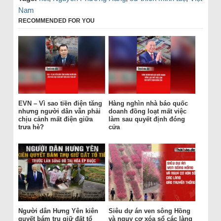
Nam
RECOMMENDED FOR YOU
EVN – Vì sao tiền điện tăng
Hàng nghìn nhà báo quốc
nhưng người dân vẫn phải
doanh đồng loạt mất việc
chịu cảnh mất điện giữa
làm sau quyết định đóng
trưa hè?
cửa
Người dân Hưng Yên kiên
Siêu dự án ven sông Hồng
quyết bám trụ giữ đất tổ
và nguy cơ xóa sổ các làng