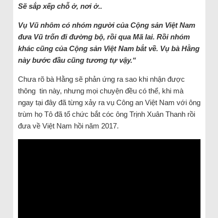
Sẽ sắp xếp chỗ ở, nơi ở..
Vụ Vũ nhôm có nhóm người của Cộng sản Việt Nam
đưa Vũ trốn đi đường bộ, rồi qua Mã lai. Rồi nhóm
khác cũng của Cộng sản Việt Nam bắt về. Vụ bà Hằng
này bước đầu cũng tương tự vậy.“
Chưa rõ bà Hằng sẽ phản ứng ra sao khi nhận được
thông tin này, nhưng mọi chuyện đều có thể, khi mà
ngay tại đây đã từng xảy ra vụ Công an Việt Nam với ông
trùm họ Tô đã tổ chức bắt cóc ông Trịnh Xuân Thanh rồi
đưa về Việt Nam hồi năm 2017.