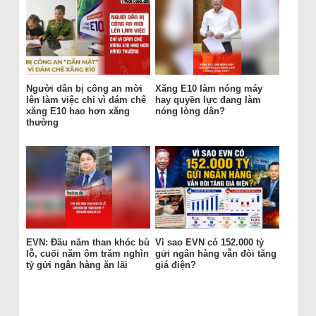
Người dân bị công an mời
Xăng E10 làm nóng máy
lên làm việc chỉ vì dám chê
hay quyền lực đang làm
xăng E10 hao hơn xăng
nóng lòng dân?
thường
EVN: Đầu năm than khóc bù
Vì sao EVN có 152.000 tỷ
lỗ, cuối năm ôm trăm nghìn
gửi ngân hàng vẫn đòi tăng
tỷ gửi ngân hàng ăn lãi
giá điện?