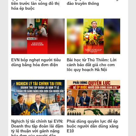
tiên trước làn sóng đô thị
đào truyền thống
hóa ép buộc
EVN bóp nghẹt người tiêu
Bài học từ Thủ Thiêm: Lời
dùng bằng hóa đơn điện
cảnh báo đắt giá cho cơn
lốc quy hoạch Hà Nội
Nghịch lý tài chính tại EVN:
Phải dùng quyền lực để ép
Doanh thu tập đoàn lãi đậm
buộc người dân dùng xăng
tỷ lệ thuận với gánh nặng
E10
hóa đơn của người dân