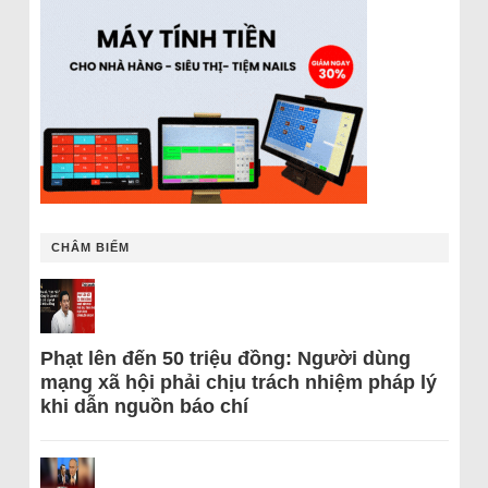
CHÂM BIẾM
Phạt lên đến 50 triệu đồng: Người dùng
mạng xã hội phải chịu trách nhiệm pháp lý
khi dẫn nguồn báo chí