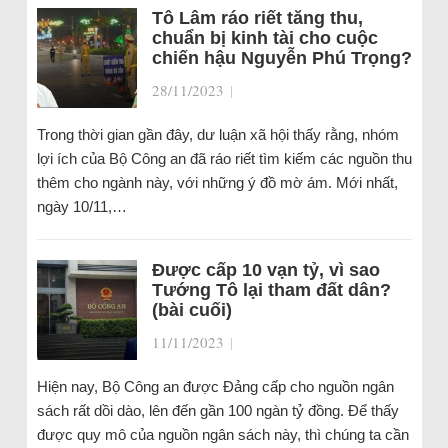
Tô Lâm ráo riết tăng thu,
chuẩn bị kinh tài cho cuộc
chiến hậu Nguyễn Phú Trọng?
28/11/2023
|
Trong thời gian gần đây, dư luận xã hội thấy rằng, nhóm
lợi ích của Bộ Công an đã ráo riết tìm kiếm các nguồn thu
thêm cho ngành này, với những ý đồ mờ ám. Mới nhất,
ngày 10/11,…
Được cấp 10 vạn tỷ, vì sao
Tướng Tô lại tham đất dân?
(bài cuối)
11/11/2023
|
Hiện nay, Bộ Công an được Đảng cấp cho nguồn ngân
sách rất dồi dào, lên đến gần 100 ngàn tỷ đồng. Để thấy
được quy mô của nguồn ngân sách này, thì chúng ta cần