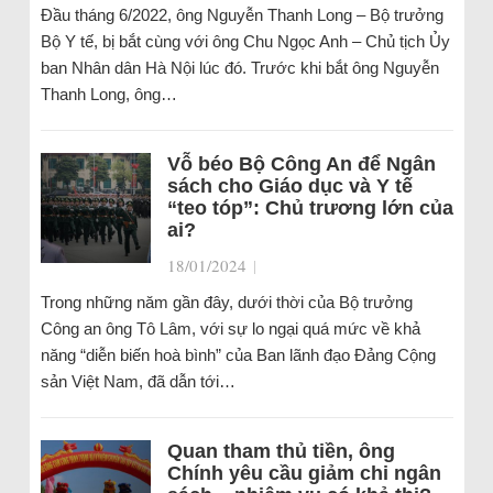
Đầu tháng 6/2022, ông Nguyễn Thanh Long – Bộ trưởng
Bộ Y tế, bị bắt cùng với ông Chu Ngọc Anh – Chủ tịch Ủy
ban Nhân dân Hà Nội lúc đó. Trước khi bắt ông Nguyễn
Thanh Long, ông…
Vỗ béo Bộ Công An để Ngân
sách cho Giáo dục và Y tế
“teo tóp”: Chủ trương lớn của
ai?
18/01/2024
|
Trong những năm gần đây, dưới thời của Bộ trưởng
Công an ông Tô Lâm, với sự lo ngại quá mức về khả
năng “diễn biến hoà bình” của Ban lãnh đạo Đảng Cộng
sản Việt Nam, đã dẫn tới…
Quan tham thủ tiền, ông
Chính yêu cầu giảm chi ngân