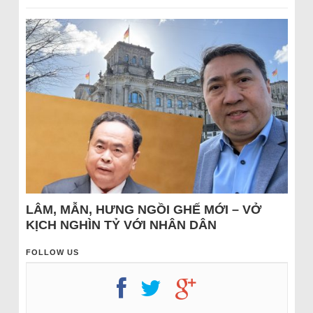
LÂM, MẪN, HƯNG NGỒI GHẾ MỚI – VỞ
KỊCH NGHÌN TỶ VỚI NHÂN DÂN
FOLLOW US