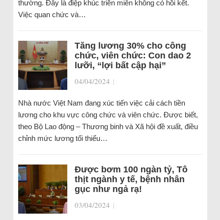
thường. Đây là điệp khúc triền miên không có hồi kết.
Việc quan chức và…
Tăng lương 30% cho công
chức, viên chức: Con dao 2
lưỡi, “lợi bất cập hại”
04/04/2024
|
Nhà nước Việt Nam đang xúc tiến việc cải cách tiền
lương cho khu vực công chức và viên chức. Được biết,
theo Bộ Lao động – Thương binh và Xã hội đề xuất, điều
chỉnh mức lương tối thiểu…
Được bơm 100 ngàn tỷ, Tô
thịt ngành y tế, bệnh nhân
gục như ngả rạ!
03/04/2024
|