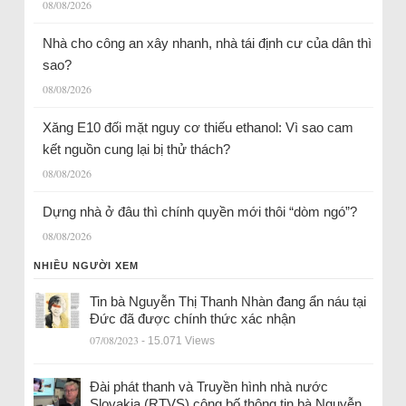
08/08/2026
Nhà cho công an xây nhanh, nhà tái định cư của dân thì
sao?
08/08/2026
Xăng E10 đối mặt nguy cơ thiếu ethanol: Vì sao cam
kết nguồn cung lại bị thử thách?
08/08/2026
Dựng nhà ở đâu thì chính quyền mới thôi “dòm ngó”?
08/08/2026
NHIỀU NGƯỜI XEM
Tin bà Nguyễn Thị Thanh Nhàn đang ẩn náu tại
Đức đã được chính thức xác nhận
07/08/2023
- 15.071 Views
Đài phát thanh và Truyền hình nhà nước
Slovakia (RTVS) công bố thông tin bà Nguyễn