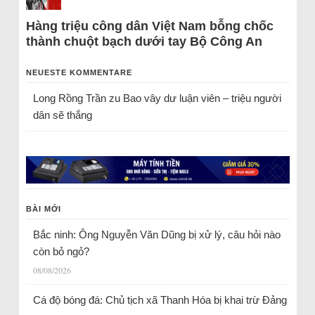
Hàng triệu công dân Việt Nam bỗng chốc
thành chuột bạch dưới tay Bộ Công An
NEUESTE KOMMENTARE
Long Rồng Trần
zu
Bao vây dư luận viên – triệu người
dân sẽ thắng
BÀI MỚI
Bắc ninh: Ông Nguyễn Văn Dũng bị xử lý, câu hỏi nào
còn bỏ ngỏ?
08/08/2026
Cá độ bóng đá: Chủ tịch xã Thanh Hóa bị khai trừ Đảng