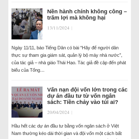
Nền hành chính không công –
trăm lợi mà không hại
13/11/2024
|
Ngày 11/11, báo Tiếng Dân có bài “Hãy để người dân
thực sự tham gia giám sát, quản lý bộ máy nhà nước”,
của tác giả – nhà giáo Thái Hạo. Tác giả đề cập đến phát
biểu của Tổng…
Vấn nạn đội vốn lớn trong các
dự án đầu tư từ vốn ngân
sách: Tiền chảy vào túi ai?
20/04/2024
|
Hầu hết các dự án đầu tư bằng vốn ngân sách ở Việt
Nam thường kéo dài thời gian và đội vốn một cách bất