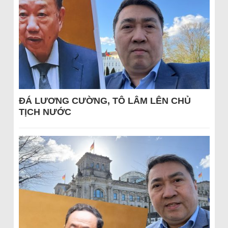
ĐÁ LƯƠNG CƯỜNG, TÔ LÂM LÊN CHỦ
TỊCH NƯỚC