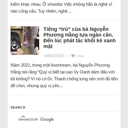
kiếm khác nhau. Ở showbiz Việt, không hẳn là nghệ sĩ
nào cũng xấu. Tuy nhiên, nghệ…
Tiếng “trù” của bà Nguyễn
Phương Hằng tựa ngàn cân.
Đến lúc phát tác khối kẻ xanh
mặt
16/04/2023
|
|
1.044
Năm 2021, trong một livestream, bà Nguyễn Phương
Hằng nói rằng “Quý vị biết tại sao Vy Oanh dám đấu với
tôi không? Vì nó có Dr. Thanh chống lưng nên mới đủ tiền
để chơi, nhưng quý vị yên…
SEARCH