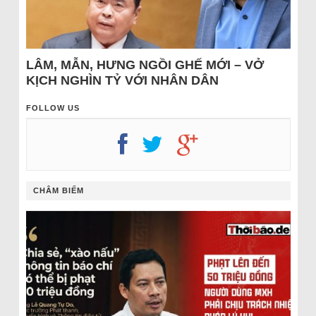
LÂM, MẪN, HƯNG NGỒI GHẾ MỚI – VỞ
KỊCH NGHÌN TỶ VỚI NHÂN DÂN
FOLLOW US
CHÂM BIẾM