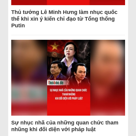
Thủ tướng Lê Minh Hưng làm nhục quốc
thể khi xin ý kiến chỉ đạo từ Tổng thống
Putin
Sự nhục nhã của những quan chức tham
nhũng khi đối diện với pháp luật