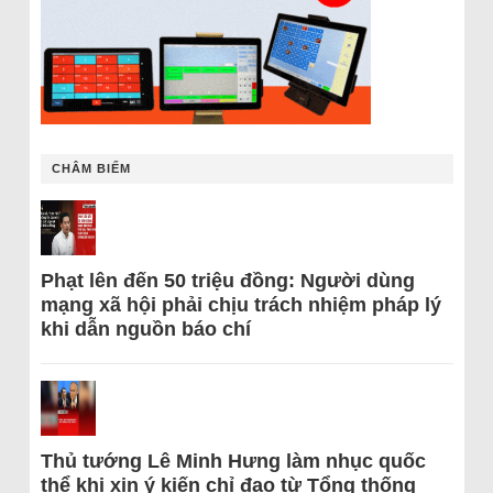
CHÂM BIẾM
Phạt lên đến 50 triệu đồng: Người dùng
mạng xã hội phải chịu trách nhiệm pháp lý
khi dẫn nguồn báo chí
Thủ tướng Lê Minh Hưng làm nhục quốc
thể khi xin ý kiến chỉ đạo từ Tổng thống