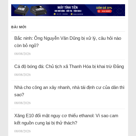
BÀI MỚI
Bắc ninh: Ông Nguyễn Văn Dũng bị xử lý, câu hỏi nào
còn bỏ ngỏ?
08/08/2026
Cá độ bóng đá: Chủ tịch xã Thanh Hóa bị khai trừ Đảng
08/08/2026
Nhà cho công an xây nhanh, nhà tái định cư của dân thì
sao?
08/08/2026
Xăng E10 đối mặt nguy cơ thiếu ethanol: Vì sao cam
kết nguồn cung lại bị thử thách?
08/08/2026