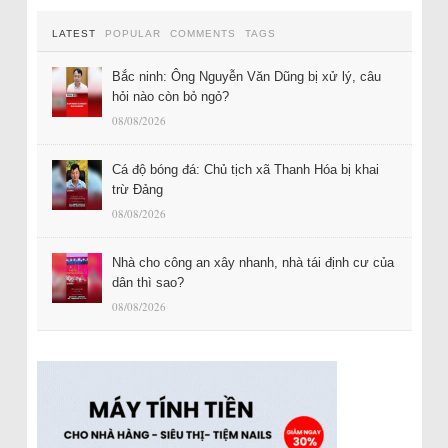
LATEST
POPULAR
COMMENTS
TAGS
Bắc ninh: Ông Nguyễn Văn Dũng bị xử lý, câu
hỏi nào còn bỏ ngỏ?
08/08/2026
Cá độ bóng đá: Chủ tịch xã Thanh Hóa bị khai
trừ Đảng
08/08/2026
Nhà cho công an xây nhanh, nhà tái định cư của
dân thì sao?
08/08/2026