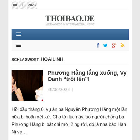
08
08
2026
HOAILINH
SCHLAGWORT:
Phương Hằng lắng xuống, Vy
Oanh “trồi lên”!
30/06/2023
|
Hồi đầu tháng 6, vụ án bà Nguyễn Phương Hằng một lần
nữa bị hoãn xét xử. Cho tới lúc này, số người chống bà
Phương Hằng bị bắt chỉ mới 2 người, đó là nhà báo Hàn
Ni và…