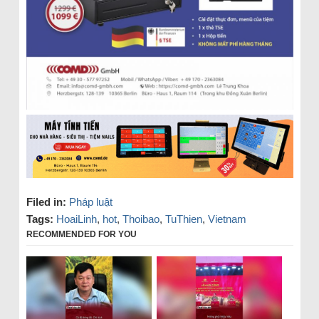
Filed in:
Pháp luật
Tags:
HoaiLinh
,
hot
,
Thoibao
,
TuThien
,
Vietnam
RECOMMENDED FOR YOU