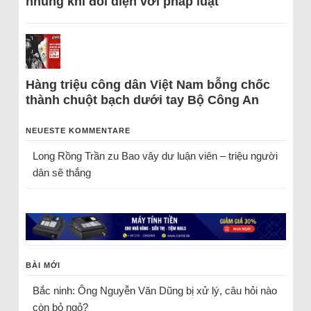
nhũng khi đối diện với pháp luật
Hàng triệu công dân Việt Nam bỗng chốc
thành chuột bạch dưới tay Bộ Công An
NEUESTE KOMMENTARE
Long Rồng Trần
zu
Bao vây dư luận viên – triệu người
dân sẽ thắng
BÀI MỚI
Bắc ninh: Ông Nguyễn Văn Dũng bị xử lý, câu hỏi nào
còn bỏ ngỏ?