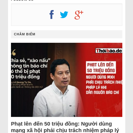
CHÂM BIẾM
Phạt lên đến 50 triệu đồng: Người dùng
mạng xã hội phải chịu trách nhiệm pháp lý