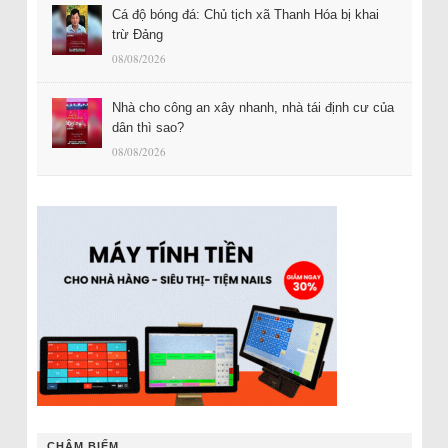
Cá độ bóng đá: Chủ tịch xã Thanh Hóa bị khai
trừ Đảng
08/08/2026
Nhà cho công an xây nhanh, nhà tái định cư của
dân thì sao?
08/08/2026
CHÂM BIẾM