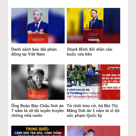
Danh sách báo đài phản
Shark Bình đối diện cáo
động tại Việt Nam
buộc rửa tiền
Ông Đoàn Bảo Châu lĩnh án
Từ chối treo cờ, bà Bùi Thị
7 năm tù về tội tuyên truyền
Măng lĩnh án 1 năm tù vì tội
chống nhà nước
xúc phạm Quốc kỳ