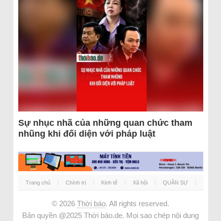
Sự nhục nhã của những quan chức tham
nhũng khi đối diện với pháp luật
Trang chủ
Chính trị
Kinh tế
Xã hội
QUÂN SỰ
© 2026
Thời báo
. All rights reserved.
Bản quyền @2025 Thời báo.de. Mọi sao chép nội dung