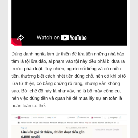
Dùng danh nghĩa làm từ thiện để lừa tiền những nhà hảo
tâm là tội lừa đảo, ai phạm vào tội này đều phải bị đưa ra
trước pháp luật. Tuy nhiên, người nổi tiếng và có nhiều
tiền, thường biết cách nhét tiền đúng chỗ, nên có khi bị tố
lừa từ thiện, có bằng chứng rõ ràng, nhưng vẫn không
sao. Bởi chế độ này là như vậy, nó là bộ máy công cụ,
nên việc dùng tiền và quan hệ để mua lấy sự an toàn là
hoàn toàn có thể.