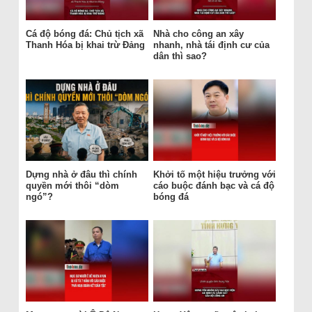
Cá độ bóng đá: Chủ tịch xã
Nhà cho công an xây
Thanh Hóa bị khai trừ Đảng
nhanh, nhà tái định cư của
dân thì sao?
Dựng nhà ở đâu thì chính
Khởi tố một hiệu trưởng với
quyền mới thôi “dòm
cáo buộc đánh bạc và cá độ
ngó”?
bóng đá