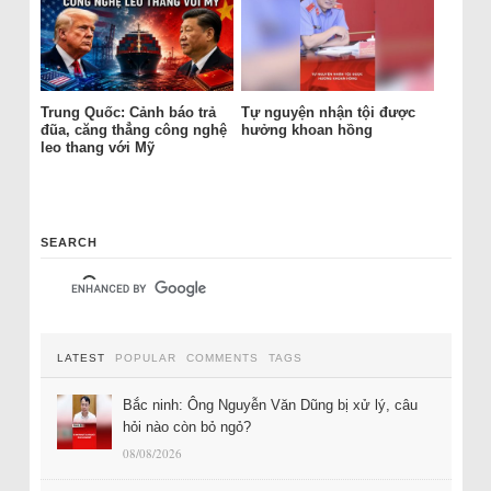
Trung Quốc: Cảnh báo trả
Tự nguyện nhận tội được
đũa, căng thẳng công nghệ
hưởng khoan hồng
leo thang với Mỹ
SEARCH
LATEST
POPULAR
COMMENTS
TAGS
Bắc ninh: Ông Nguyễn Văn Dũng bị xử lý, câu
hỏi nào còn bỏ ngỏ?
08/08/2026