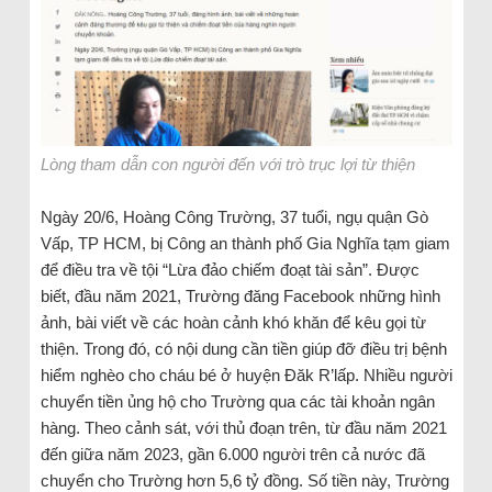
Lòng tham dẫn con người đến với trò trục lợi từ thiện
Ngày 20/6, Hoàng Công Trường, 37 tuổi, ngụ quận Gò
Vấp, TP HCM, bị Công an thành phố Gia Nghĩa tạm giam
để điều tra về tội “Lừa đảo chiếm đoạt tài sản”. Được
biết, đầu năm 2021, Trường đăng Facebook những hình
ảnh, bài viết về các hoàn cảnh khó khăn để kêu gọi từ
thiện. Trong đó, có nội dung cần tiền giúp đỡ điều trị bệnh
hiểm nghèo cho cháu bé ở huyện Đăk R’lấp. Nhiều người
chuyển tiền ủng hộ cho Trường qua các tài khoản ngân
hàng. Theo cảnh sát, với thủ đoạn trên, từ đầu năm 2021
đến giữa năm 2023, gần 6.000 người trên cả nước đã
chuyển cho Trường hơn 5,6 tỷ đồng. Số tiền này, Trường