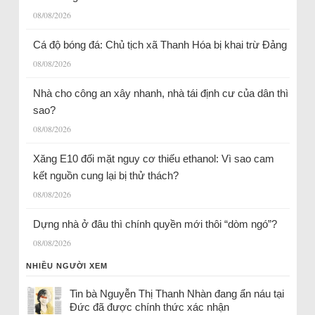
08/08/2026
Cá độ bóng đá: Chủ tịch xã Thanh Hóa bị khai trừ Đảng
08/08/2026
Nhà cho công an xây nhanh, nhà tái định cư của dân thì
sao?
08/08/2026
Xăng E10 đối mặt nguy cơ thiếu ethanol: Vì sao cam
kết nguồn cung lại bị thử thách?
08/08/2026
Dựng nhà ở đâu thì chính quyền mới thôi “dòm ngó”?
08/08/2026
NHIỀU NGƯỜI XEM
Tin bà Nguyễn Thị Thanh Nhàn đang ẩn náu tại
Đức đã được chính thức xác nhận