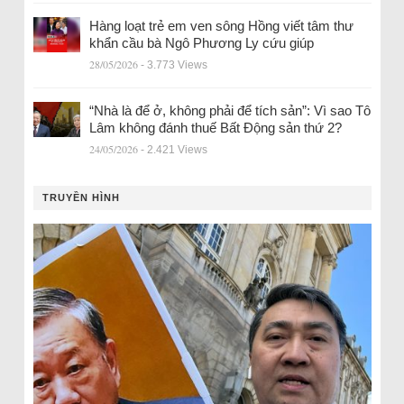
Hàng loạt trẻ em ven sông Hồng viết tâm thư
khẩn cầu bà Ngô Phương Ly cứu giúp
28/05/2026
- 3.773 Views
“Nhà là để ở, không phải để tích sản”: Vì sao Tô
Lâm không đánh thuế Bất Động sản thứ 2?
24/05/2026
- 2.421 Views
TRUYỀN HÌNH