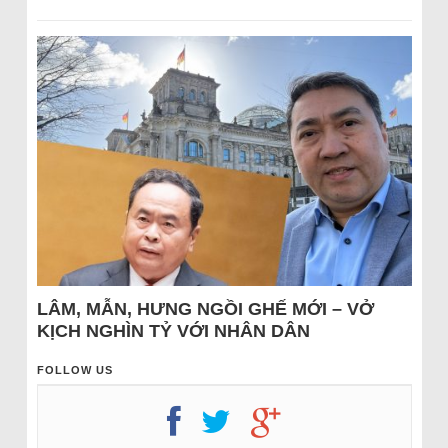
LÂM, MẪN, HƯNG NGỒI GHẾ MỚI – VỞ
KỊCH NGHÌN TỶ VỚI NHÂN DÂN
FOLLOW US