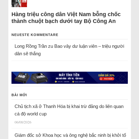
Hàng triệu công dân Việt Nam bỗng chốc
thành chuột bạch dưới tay Bộ Công An
NEUESTE KOMMENTARE
Long Rồng Trần
zu
Bao vây dư luận viên – triệu người
dân sẽ thắng
BÀI MỚI
Chủ tịch xã ở Thanh Hóa bị khai trừ đảng do liên quan
cá độ world cup
06/08/2026
Giám đốc sở Khoa học và ông nghệ bắc ninh bị khởi tố