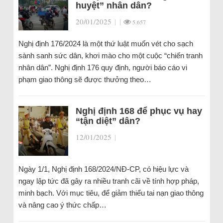
huyệt” nhân dân?
20/01/2025
|
|
5.657
Nghị định 176/2024 là một thứ luật muốn vét cho sạch
sành sanh sức dân, khơi mào cho một cuộc “chiến tranh
nhân dân”. Nghị định 176 quy định, người báo cáo vi
phạm giao thông sẽ được thưởng theo…
Nghị định 168 để phục vụ hay
“tận diệt” dân?
12/01/2025
|
Ngày 1/1, Nghị định 168/2024/NĐ-CP, có hiệu lực và
ngay lập tức đã gây ra nhiều tranh cãi về tính hợp pháp,
minh bạch. Với mục tiêu, để giảm thiểu tai nạn giao thông
và nâng cao ý thức chấp…