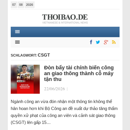
07
08
2026
CSGT
SCHLAGWORT:
Đòn bẩy tài chính biến công
an giao thông thành cỗ máy
tận thu
22/06/2026
|
Ngành công an vừa đón nhận một thông tin không thể
hân hoan hơn khi Bộ Công an đề xuất dự thảo tăng thẩm
quyền xử phạt của công an viên và cảnh sát giao thông
(CSGT) lên gấp 15…