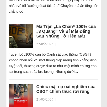
nhân về tội “cưỡng đoạt tài sản.” Chuyện phá án tống tiền
chẳng có…
Ma Trận „Lá Chắn“ 100% của
„3 Quang“ Và Bí Mật Đằng
Sau Những Tờ Tiền Mặt
22/05/2026
|
Tuyên bố „100% cán bộ Cảnh sát giao thông (CSGT)
không nhận hối lộ“, một thông điệp mang tính khẳng định
tuyệt đối, thường được đưa ra như một minh chứng cho
sự trong sạch của lực lượng. Nhưng dưới…
Chiếc mặt nạ oai nghiêm của
CSGT chính thức rơi rụng
21/05/2026
|