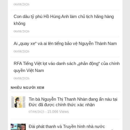
06/08/2026
Con dâu tỷ phú Hồ Hùng Anh làm chủ tịch hãng hàng
không
06/08/2026
Ai „quay xe“ và ai lên tiếng bảo vệ Nguyễn Thành Nam
06/08/2026
RFA Tiếng Việt lọt vào danh sách „phản động“ của chính
quyền Việt Nam
06/08/2026
NHIỀU NGƯỜI XEM
Tin bà Nguyễn Thị Thanh Nhàn đang ẩn náu tại
Đức đã được chính thức xác nhận
07/08/2023
- 15.066 Views
Đài phát thanh và Truyền hình nhà nước