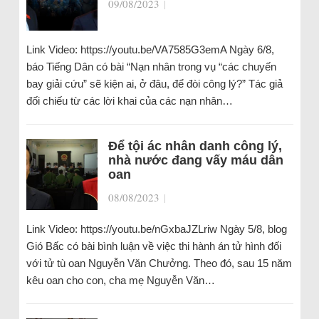
09/08/2023
|
Link Video: https://youtu.be/VA7585G3emA Ngày 6/8,
báo Tiếng Dân có bài “Nạn nhân trong vụ “các chuyến
bay giải cứu” sẽ kiện ai, ở đâu, để đòi công lý?” Tác giả
đối chiếu từ các lời khai của các nạn nhân…
Để tội ác nhân danh công lý,
nhà nước đang vấy máu dân
oan
08/08/2023
|
Link Video: https://youtu.be/nGxbaJZLriw Ngày 5/8, blog
Gió Bấc có bài bình luận về việc thi hành án tử hình đối
với tử tù oan Nguyễn Văn Chưởng. Theo đó, sau 15 năm
kêu oan cho con, cha mẹ Nguyễn Văn…