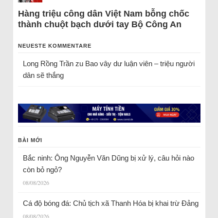
Hàng triệu công dân Việt Nam bỗng chốc
thành chuột bạch dưới tay Bộ Công An
NEUESTE KOMMENTARE
Long Rồng Trần
zu
Bao vây dư luận viên – triệu người
dân sẽ thắng
BÀI MỚI
Bắc ninh: Ông Nguyễn Văn Dũng bị xử lý, câu hỏi nào
còn bỏ ngỏ?
08/08/2026
Cá độ bóng đá: Chủ tịch xã Thanh Hóa bị khai trừ Đảng
08/08/2026