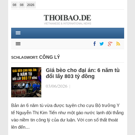
08
08
2026
CÔNG LÝ
SCHLAGWORT:
Giá bèo cho đại án: 6 năm tù
đổi lấy 803 tỷ đồng
03/06/2026
|
Bản án 6 năm tù vừa được tuyên cho cựu Bộ trưởng Y
tế Nguyễn Thị Kim Tiến như một gáo nước lạnh dội thẳng
vào niềm tin công lý của dư luận. Với con số thất thoát
lên đến…