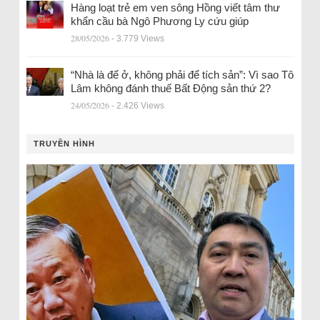
Hàng loạt trẻ em ven sông Hồng viết tâm thư
khẩn cầu bà Ngô Phương Ly cứu giúp
28/05/2026
- 3.779 Views
“Nhà là để ở, không phải để tích sản”: Vì sao Tô
Lâm không đánh thuế Bất Động sản thứ 2?
24/05/2026
- 2.426 Views
TRUYỀN HÌNH