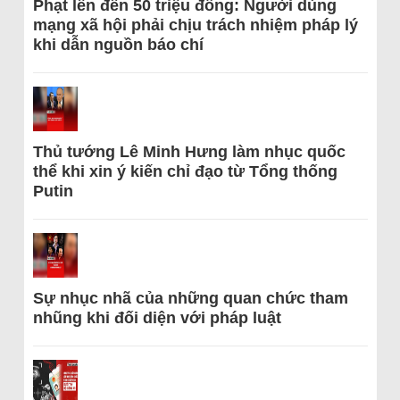
Phạt lên đến 50 triệu đồng: Người dùng
mạng xã hội phải chịu trách nhiệm pháp lý
khi dẫn nguồn báo chí
Thủ tướng Lê Minh Hưng làm nhục quốc
thể khi xin ý kiến chỉ đạo từ Tổng thống
Putin
Sự nhục nhã của những quan chức tham
nhũng khi đối diện với pháp luật