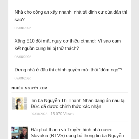
Nhà cho công an xây nhanh, nhà tái định cư của dân thì
sao?
08/08/2026
Xăng E10 đối mặt nguy cơ thiếu ethanol: Vì sao cam
kết nguồn cung lại bị thử thách?
08/08/2026
Dựng nhà ở đâu thì chính quyền mới thôi “dòm ngó”?
08/08/2026
NHIỀU NGƯỜI XEM
Tin bà Nguyễn Thị Thanh Nhàn đang ẩn náu tại
Đức đã được chính thức xác nhận
07/08/2023
- 15.070 Views
Đài phát thanh và Truyền hình nhà nước
Slovakia (RTVS) công bố thông tin bà Nguyễn