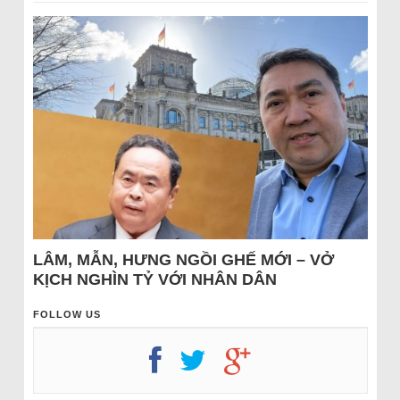
LÂM, MẪN, HƯNG NGỒI GHẾ MỚI – VỞ
KỊCH NGHÌN TỶ VỚI NHÂN DÂN
FOLLOW US