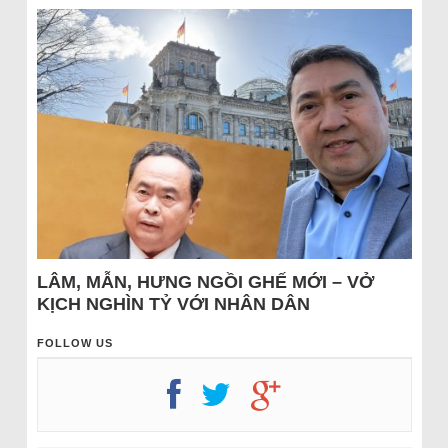
LÂM, MẪN, HƯNG NGỒI GHẾ MỚI – VỞ
KỊCH NGHÌN TỶ VỚI NHÂN DÂN
FOLLOW US