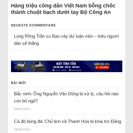
Hàng triệu công dân Việt Nam bỗng chốc
thành chuột bạch dưới tay Bộ Công An
NEUESTE KOMMENTARE
Long Rồng Trần
zu
Bao vây dư luận viên – triệu người
dân sẽ thắng
BÀI MỚI
Bắc ninh: Ông Nguyễn Văn Dũng bị xử lý, câu hỏi nào
còn bỏ ngỏ?
08/08/2026
Cá độ bóng đá: Chủ tịch xã Thanh Hóa bị khai trừ Đảng
08/08/2026