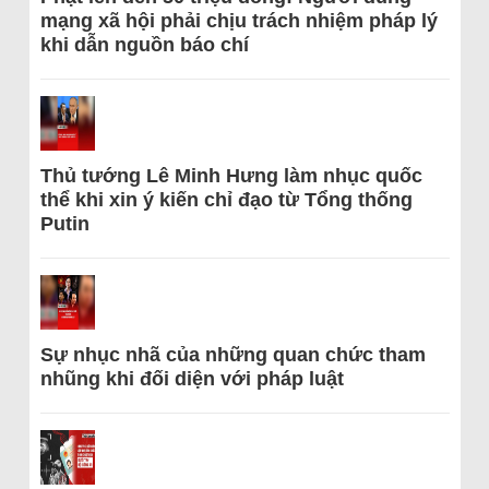
mạng xã hội phải chịu trách nhiệm pháp lý
khi dẫn nguồn báo chí
Thủ tướng Lê Minh Hưng làm nhục quốc
thể khi xin ý kiến chỉ đạo từ Tổng thống
Putin
Sự nhục nhã của những quan chức tham
nhũng khi đối diện với pháp luật