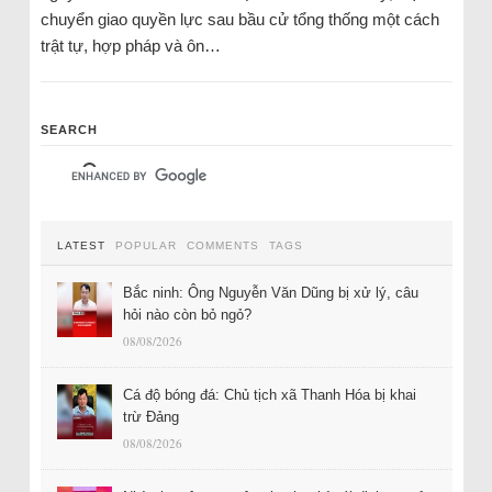
chuyển giao quyền lực sau bầu cử tổng thống một cách
trật tự, hợp pháp và ôn…
SEARCH
LATEST
POPULAR
COMMENTS
TAGS
Bắc ninh: Ông Nguyễn Văn Dũng bị xử lý, câu
hỏi nào còn bỏ ngỏ?
08/08/2026
Cá độ bóng đá: Chủ tịch xã Thanh Hóa bị khai
trừ Đảng
08/08/2026