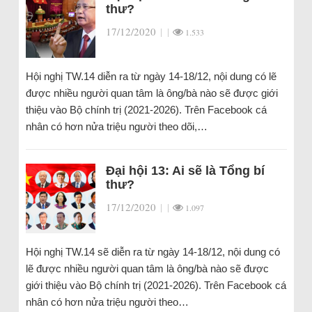
thư?
17/12/2020
|
|
1.533
Hội nghị TW.14 diễn ra từ ngày 14-18/12, nội dung có lẽ
được nhiều người quan tâm là ông/bà nào sẽ được giới
thiệu vào Bộ chính trị (2021-2026). Trên Facebook cá
nhân có hơn nửa triệu người theo dõi,…
Đại hội 13: Ai sẽ là Tổng bí
thư?
17/12/2020
|
|
1.097
Hội nghị TW.14 sẽ diễn ra từ ngày 14-18/12, nội dung có
lẽ được nhiều người quan tâm là ông/bà nào sẽ được
giới thiệu vào Bộ chính trị (2021-2026). Trên Facebook cá
nhân có hơn nửa triệu người theo…