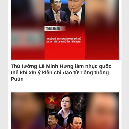
Thủ tướng Lê Minh Hưng làm nhục quốc
thể khi xin ý kiến chỉ đạo từ Tổng thống
Putin