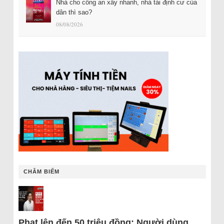
Nhà cho công an xây nhanh, nhà tái định cư của
dân thì sao?
08/08/2026
CHÂM BIẾM
Phạt lên đến 50 triệu đồng: Người dùng