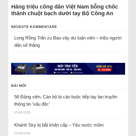
Hàng triệu công dân Việt Nam bỗng chốc
thành chuột bạch dưới tay Bộ Công An
NEUESTE KOMMENTARE
Long Rồng Trần
zu
Bao vây dư luận viên – triệu người
dân sẽ thắng
BÀI MỚI
56 Đảng viên, Cán bộ bị cáo buộc tiếp tay lan truyền
thông tin ‘xấu độc’
05/08/2026
Khánh Sky bị bắt khẩn cấp – Yêu nước mõm
05/08/2026