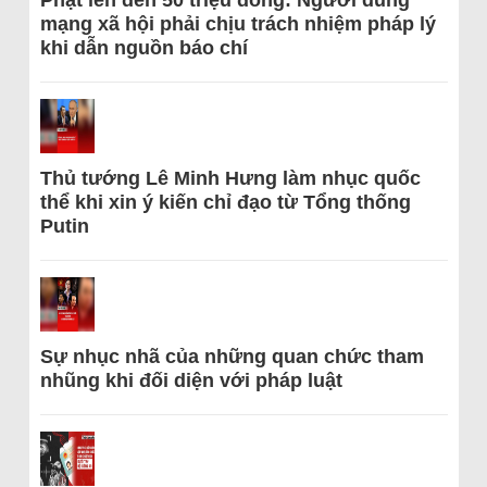
Phạt lên đến 50 triệu đồng: Người dùng
mạng xã hội phải chịu trách nhiệm pháp lý
khi dẫn nguồn báo chí
Thủ tướng Lê Minh Hưng làm nhục quốc
thể khi xin ý kiến chỉ đạo từ Tổng thống
Putin
Sự nhục nhã của những quan chức tham
nhũng khi đối diện với pháp luật