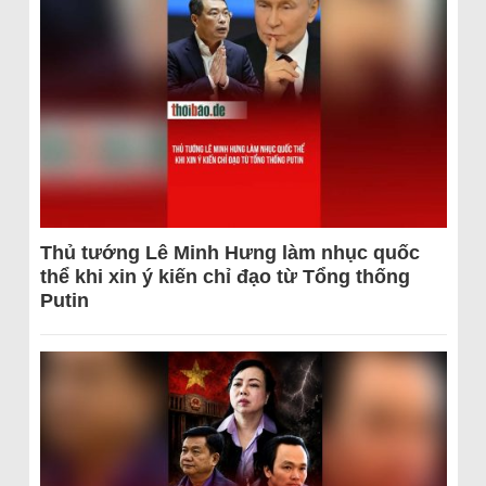
Thủ tướng Lê Minh Hưng làm nhục quốc
thể khi xin ý kiến chỉ đạo từ Tổng thống
Putin