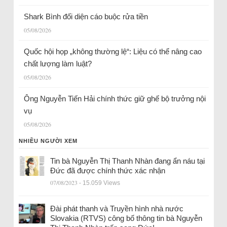
Shark Bình đối diện cáo buộc rửa tiền
05/08/2026
Quốc hội họp „không thường lệ“: Liệu có thể nâng cao
chất lượng làm luật?
05/08/2026
Ông Nguyễn Tiến Hải chính thức giữ ghế bộ trưởng nội
vụ
05/08/2026
NHIỀU NGƯỜI XEM
Tin bà Nguyễn Thị Thanh Nhàn đang ẩn náu tại
Đức đã được chính thức xác nhận
07/08/2023
- 15.059 Views
Đài phát thanh và Truyền hình nhà nước
Slovakia (RTVS) công bố thông tin bà Nguyễn