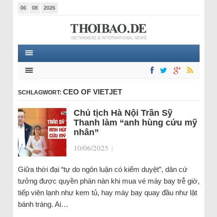
06
08
2026
CEO OF VIETJET
SCHLAGWORT:
Chủ tịch Hà Nội Trần Sỹ
Thanh làm “anh hùng cứu mỹ
nhân”
10/06/2025
|
Giữa thời đại “tự do ngôn luận có kiểm duyệt”, dân cứ
tưởng được quyền phàn nàn khi mua vé máy bay trễ giờ,
tiếp viên lạnh như kem tủ, hay máy bay quay đầu như lật
bánh tráng. Ai…