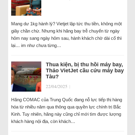
Mang dư 1kg hành lý? Vietjet lập tức thu tiền, không một
giây chần chừ. Nhưng khi hãng bay trễ chuyến từ ngày
hôm nay sang ngày hôm sau, hành khách chờ dài cổ thì
lại… im như chưa từng…
Thua kiện, bị thu hồi máy bay,
Thảo VietJet cầu cứu máy bay
Tàu?
22/04/2025
|
Hãng COMAC của Trung Quốc đang nỗ lực tiếp thị hàng
hóa từ nhiều năm qua thông qua quyền lực chính trị Bắc
Kinh. Tuy nhiên, hãng này cũng chỉ mới tìm được lượng
khách hàng nội địa, còn khách…