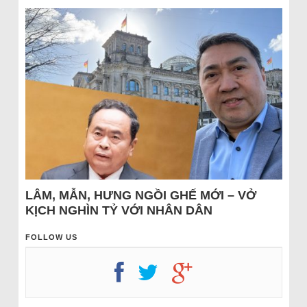
LÂM, MẪN, HƯNG NGỒI GHẾ MỚI – VỞ
KỊCH NGHÌN TỶ VỚI NHÂN DÂN
FOLLOW US