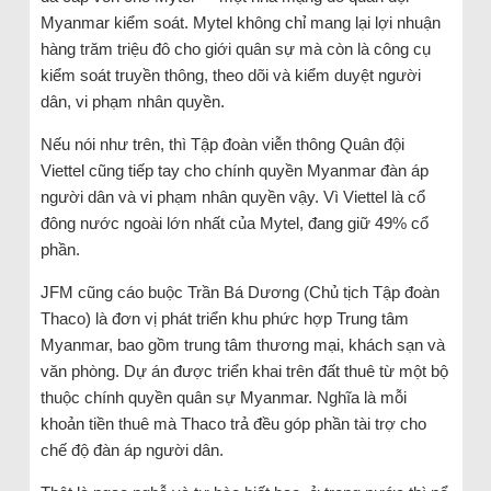
Myanmar kiểm soát. Mytel không chỉ mang lại lợi nhuận
hàng trăm triệu đô cho giới quân sự mà còn là công cụ
kiểm soát truyền thông, theo dõi và kiểm duyệt người
dân, vi phạm nhân quyền.
Nếu nói như trên, thì Tập đoàn viễn thông Quân đội
Viettel cũng tiếp tay cho chính quyền Myanmar đàn áp
người dân và vi phạm nhân quyền vậy. Vì Viettel là cổ
đông nước ngoài lớn nhất của Mytel, đang giữ 49% cổ
phần.
JFM cũng cáo buộc Trần Bá Dương (Chủ tịch Tập đoàn
Thaco) là đơn vị phát triển khu phức hợp Trung tâm
Myanmar, bao gồm trung tâm thương mại, khách sạn và
văn phòng. Dự án được triển khai trên đất thuê từ một bộ
thuộc chính quyền quân sự Myanmar. Nghĩa là mỗi
khoản tiền thuê mà Thaco trả đều góp phần tài trợ cho
chế độ đàn áp người dân.