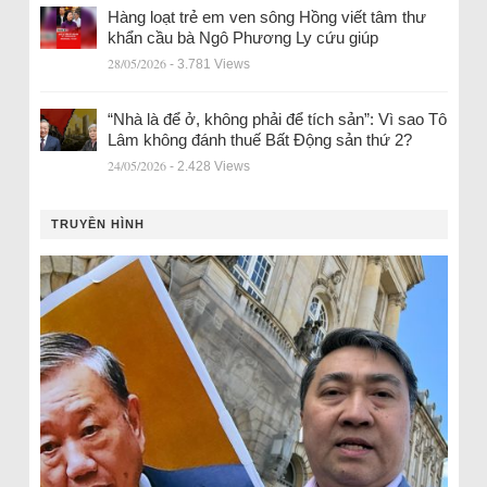
Hàng loạt trẻ em ven sông Hồng viết tâm thư
khẩn cầu bà Ngô Phương Ly cứu giúp
28/05/2026
- 3.781 Views
“Nhà là để ở, không phải để tích sản”: Vì sao Tô
Lâm không đánh thuế Bất Động sản thứ 2?
24/05/2026
- 2.428 Views
TRUYỀN HÌNH