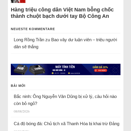
Hàng triệu công dân Việt Nam bỗng chốc
thành chuột bạch dưới tay Bộ Công An
NEUESTE KOMMENTARE
Long Rồng Trần
zu
Bao vây dư luận viên – triệu người
dân sẽ thắng
BÀI MỚI
Bắc ninh: Ông Nguyễn Văn Dũng bị xử lý, câu hỏi nào
còn bỏ ngỏ?
08/08/2026
Cá độ bóng đá: Chủ tịch xã Thanh Hóa bị khai trừ Đảng