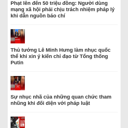
Phạt lên đến 50 triệu đồng: Người dùng
mạng xã hội phải chịu trách nhiệm pháp lý
khi dẫn nguồn báo chí
Thủ tướng Lê Minh Hưng làm nhục quốc
thể khi xin ý kiến chỉ đạo từ Tổng thống
Putin
Sự nhục nhã của những quan chức tham
nhũng khi đối diện với pháp luật