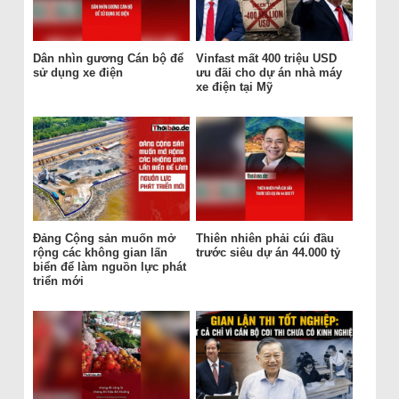
Dân nhìn gương Cán bộ để
Vinfast mất 400 triệu USD
sử dụng xe điện
ưu đãi cho dự án nhà máy
xe điện tại Mỹ
Đảng Cộng sản muốn mở
Thiên nhiên phải cúi đầu
rộng các không gian lấn
trước siêu dự án 44.000 tỷ
biển để làm nguồn lực phát
triển mới