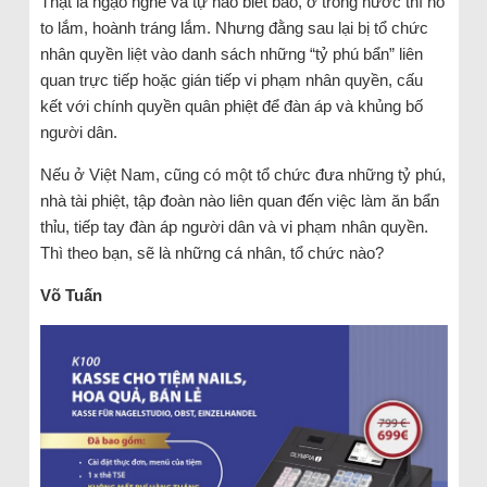
Thật là ngạo nghễ và tự hào biết bao, ở trong nước thì nổ
to lắm, hoành tráng lắm. Nhưng đằng sau lại bị tổ chức
nhân quyền liệt vào danh sách những “tỷ phú bẩn” liên
quan trực tiếp hoặc gián tiếp vi phạm nhân quyền, cấu
kết với chính quyền quân phiệt để đàn áp và khủng bố
người dân.
Nếu ở Việt Nam, cũng có một tổ chức đưa những tỷ phú,
nhà tài phiệt, tập đoàn nào liên quan đến việc làm ăn bẩn
thỉu, tiếp tay đàn áp người dân và vi phạm nhân quyền.
Thì theo bạn, sẽ là những cá nhân, tổ chức nào?
Võ Tuấn