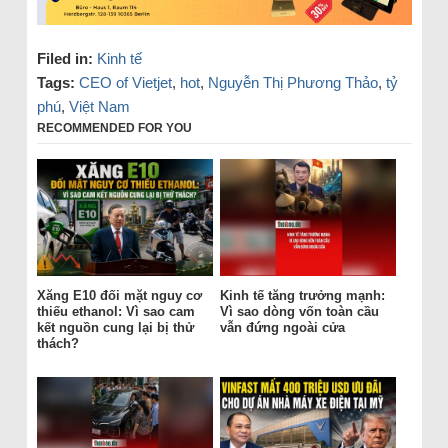
Filed in:
Kinh tế
Tags:
CEO of Vietjet
,
hot
,
Nguyễn Thị Phương Thảo
,
tỷ
phú
,
Việt Nam
RECOMMENDED FOR YOU
Xăng E10 đối mặt nguy cơ
Kinh tế tăng trưởng mạnh:
thiếu ethanol: Vì sao cam
Vì sao dòng vốn toàn cầu
kết nguồn cung lại bị thử
vẫn đứng ngoài cửa
thách?