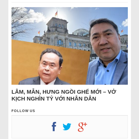
LÂM, MẪN, HƯNG NGỒI GHẾ MỚI – VỞ
KỊCH NGHÌN TỶ VỚI NHÂN DÂN
FOLLOW US