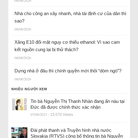
08/08/2026
Nhà cho công an xây nhanh, nhà tái định cư của dân thì
sao?
08/08/2026
Xăng E10 đối mặt nguy cơ thiếu ethanol: Vì sao cam
kết nguồn cung lại bị thử thách?
08/08/2026
Dựng nhà ở đâu thì chính quyền mới thôi “dòm ngó”?
08/08/2026
NHIỀU NGƯỜI XEM
Tin bà Nguyễn Thị Thanh Nhàn đang ẩn náu tại
Đức đã được chính thức xác nhận
07/08/2023
- 15.070 Views
Đài phát thanh và Truyền hình nhà nước
Slovakia (RTVS) công bố thông tin bà Nguyễn