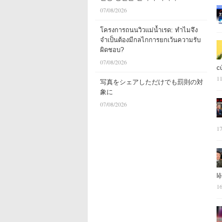
07/08/2026
โครงการถนนวิวแม่น้ำเรด: ทำไมจึง
จำเป็นต้องมีกลไกการยกเว้นความรับ
ผิดชอบ?
07/08/2026
c
11
写真をシェアしただけでも罰則の対
象に
07/08/2026
17
l
16