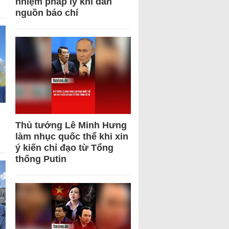
nhiệm pháp lý khi dẫn
nguồn báo chí
Thủ tướng Lê Minh Hưng
làm nhục quốc thể khi xin
ý kiến chỉ đạo từ Tổng
thống Putin