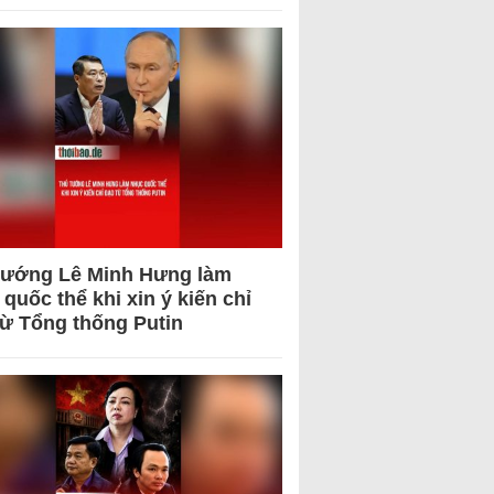
tướng Lê Minh Hưng làm
quốc thể khi xin ý kiến chỉ
từ Tổng thống Putin