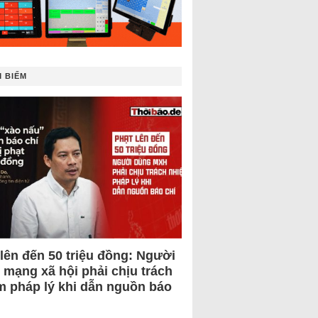
 BIẾM
 lên đến 50 triệu đồng: Người
 mạng xã hội phải chịu trách
m pháp lý khi dẫn nguồn báo