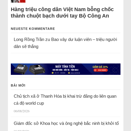
Hàng triệu công dân Việt Nam bỗng chốc
thành chuột bạch dưới tay Bộ Công An
NEUESTE KOMMENTARE
Long Rồng Trần
zu
Bao vây dư luận viên – triệu người
dân sẽ thắng
BÀI MỚI
Chủ tịch xã ở Thanh Hóa bị khai trừ đảng do liên quan
cá độ world cup
06/08/2026
Giám đốc sở Khoa học và ông nghệ bắc ninh bị khởi tố