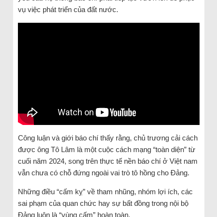
vụ việc phát triển của đất nước.
Công luận và giới báo chí thấy rằng, chủ trương cải cách
được ông Tô Lâm là một cuộc cách mạng “toàn diện” từ
cuối năm 2024, song trên thực tế nền báo chí ở Việt nam
vẫn chưa có chỗ đứng ngoài vai trò tô hồng cho Đảng.
Những điều “cấm kỵ” về tham nhũng, nhóm lợi ích, các
sai phạm của quan chức hay sự bất đồng trong nội bộ
Đảng luôn là “vùng cấm” hoàn toàn.