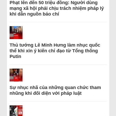
Phạt lên đến 50 triệu đồng: Người dùng
mạng xã hội phải chịu trách nhiệm pháp lý
khi dẫn nguồn báo chí
Thủ tướng Lê Minh Hưng làm nhục quốc
thể khi xin ý kiến chỉ đạo từ Tổng thống
Putin
Sự nhục nhã của những quan chức tham
nhũng khi đối diện với pháp luật