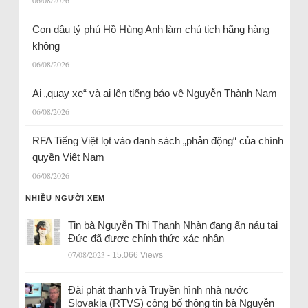
06/08/2026
Con dâu tỷ phú Hồ Hùng Anh làm chủ tịch hãng hàng
không
06/08/2026
Ai „quay xe“ và ai lên tiếng bảo vệ Nguyễn Thành Nam
06/08/2026
RFA Tiếng Việt lọt vào danh sách „phản động“ của chính
quyền Việt Nam
06/08/2026
NHIỀU NGƯỜI XEM
Tin bà Nguyễn Thị Thanh Nhàn đang ẩn náu tại
Đức đã được chính thức xác nhận
07/08/2023
- 15.066 Views
Đài phát thanh và Truyền hình nhà nước
Slovakia (RTVS) công bố thông tin bà Nguyễn