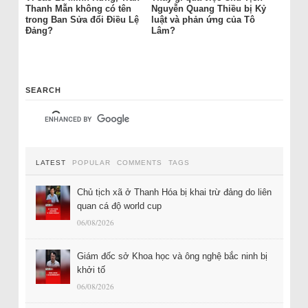
Thanh Mẫn không có tên
Nguyễn Quang Thiều bị Kỷ
trong Ban Sửa đổi Điều Lệ
luật và phản ứng của Tô
Đảng?
Lâm?
SEARCH
LATEST
POPULAR
COMMENTS
TAGS
Chủ tịch xã ở Thanh Hóa bị khai trừ đảng do liên
quan cá độ world cup
06/08/2026
Giám đốc sở Khoa học và ông nghệ bắc ninh bị
khởi tố
06/08/2026