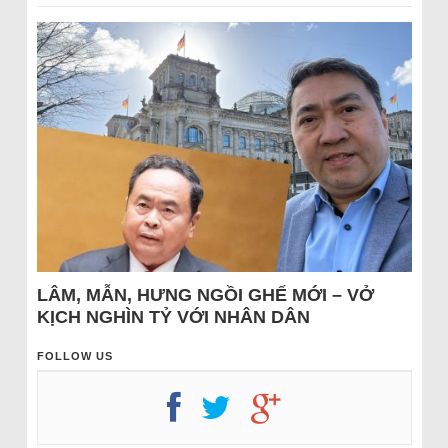
LÂM, MẪN, HƯNG NGỒI GHẾ MỚI – VỞ
KỊCH NGHÌN TỶ VỚI NHÂN DÂN
FOLLOW US