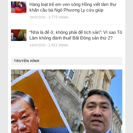
Hàng loạt trẻ em ven sông Hồng viết tâm thư
khẩn cầu bà Ngô Phương Ly cứu giúp
28/05/2026
- 3.773 Views
“Nhà là để ở, không phải để tích sản”: Vì sao Tô
Lâm không đánh thuế Bất Động sản thứ 2?
24/05/2026
- 2.421 Views
TRUYỀN HÌNH