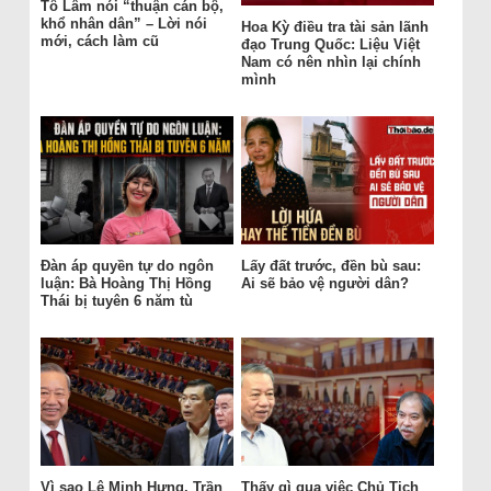
Tô Lâm nói “thuận cán bộ,
khổ nhân dân” – Lời nói
Hoa Kỳ điều tra tài sản lãnh
mới, cách làm cũ
đạo Trung Quốc: Liệu Việt
Nam có nên nhìn lại chính
mình
Đàn áp quyền tự do ngôn
Lấy đất trước, đền bù sau:
luận: Bà Hoàng Thị Hồng
Ai sẽ bảo vệ người dân?
Thái bị tuyên 6 năm tù
Vì sao Lê Minh Hưng, Trần
Thấy gì qua việc Chủ Tịch