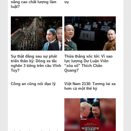
nâng cao chất lượng làm
vụ
luật?
Sự thật đằng sau sự phát
Thừa thắng xốc tới: Vì sao
triển thần kỳ: Dòng xe tắc
lực lượng Dư Luận Viên
nghẽn 3 tiếng trên cầu Vĩnh
“xóa sổ” Thích Chân
Tuy?
Quang?
Công an cũng nói đạo lý
Việt Nam 2130: Tương lai xa
hơn cả một thế kỷ