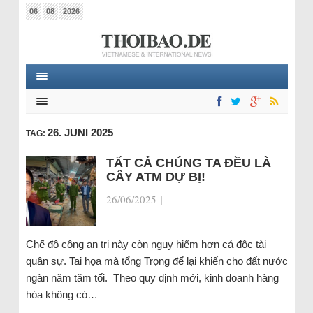
06
08
2026
26. JUNI 2025
TAG:
TẤT CẢ CHÚNG TA ĐỀU LÀ
CÂY ATM DỰ BỊ!
26/06/2025
|
Chế độ công an trị này còn nguy hiểm hơn cả độc tài
quân sự. Tai họa mà tổng Trọng để lại khiến cho đất nước
ngàn năm tăm tối. Theo quy định mới, kinh doanh hàng
hóa không có…