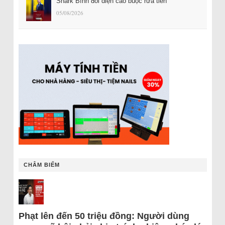
Shark Bình đối diện cáo buộc rửa tiền
05/08/2026
CHÂM BIẾM
Phạt lên đến 50 triệu đồng: Người dùng