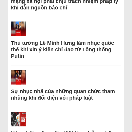
mạng xã hội phải chịu trách nhiệm pháp lý
khi dẫn nguồn báo chí
Thủ tướng Lê Minh Hưng làm nhục quốc
thể khi xin ý kiến chỉ đạo từ Tổng thống
Putin
Sự nhục nhã của những quan chức tham
nhũng khi đối diện với pháp luật