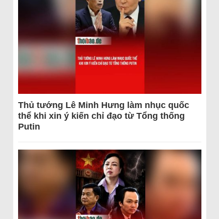
Thủ tướng Lê Minh Hưng làm nhục quốc
thể khi xin ý kiến chỉ đạo từ Tổng thống
Putin