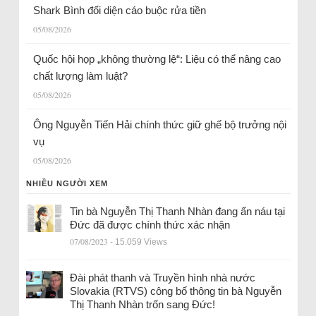
Shark Bình đối diện cáo buộc rửa tiền
05/08/2026
Quốc hội họp „không thường lệ“: Liệu có thể nâng cao
chất lượng làm luật?
05/08/2026
Ông Nguyễn Tiến Hải chính thức giữ ghế bộ trưởng nội
vụ
05/08/2026
NHIỀU NGƯỜI XEM
Tin bà Nguyễn Thị Thanh Nhàn đang ẩn náu tại
Đức đã được chính thức xác nhận
07/08/2023
- 15.059 Views
Đài phát thanh và Truyền hình nhà nước
Slovakia (RTVS) công bố thông tin bà Nguyễn
Thị Thanh Nhàn trốn sang Đức!