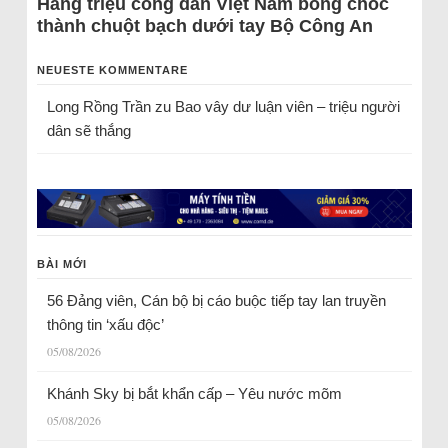
Hàng triệu công dân Việt Nam bỗng chốc
thành chuột bạch dưới tay Bộ Công An
NEUESTE KOMMENTARE
Long Rồng Trần
zu
Bao vây dư luận viên – triệu người
dân sẽ thắng
BÀI MỚI
56 Đảng viên, Cán bộ bị cáo buộc tiếp tay lan truyền
thông tin ‘xấu độc’
05/08/2026
Khánh Sky bị bắt khẩn cấp – Yêu nước mõm
05/08/2026