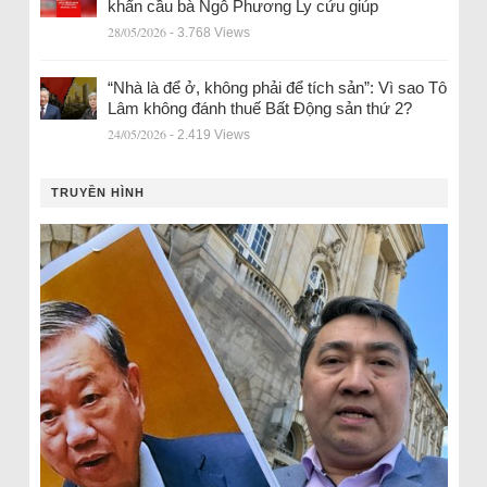
khẩn cầu bà Ngô Phương Ly cứu giúp
28/05/2026
- 3.768 Views
“Nhà là để ở, không phải để tích sản”: Vì sao Tô
Lâm không đánh thuế Bất Động sản thứ 2?
24/05/2026
- 2.419 Views
TRUYỀN HÌNH