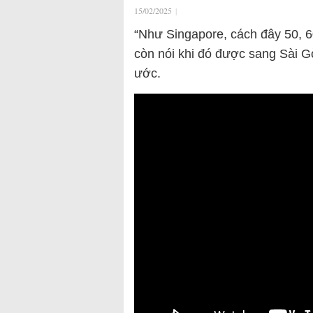
15/02/2025
|
“Như Singapore, cách đây 50, 
còn nói khi đó được sang Sài 
ước.