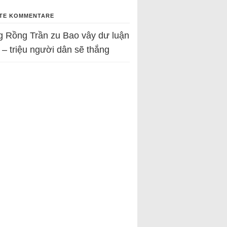
TE KOMMENTARE
g Rồng Trần
zu
Bao vây dư luận
 – triệu người dân sẽ thắng