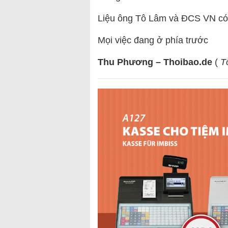
Liệu ông Tô Lâm và ĐCS VN có
Mọi việc đang ở phía trước
Thu Phương – Thoibao.de
(
Tổ