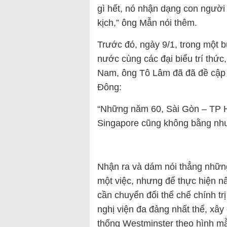
gì hết, nó nhận dạng con người 
kịch,” ông Mẫn nói thêm.
Trước đó, ngày 9/1, trong một 
nước cùng các đại biểu trí thức
Nam, ông Tô Lâm đã đã đề cập 
Đông:
“Những năm 60, Sài Gòn – TP 
Singapore cũng không bằng nhưng
Nhận ra và dám nói thẳng những
một việc, nhưng để thực hiện n
cần chuyển đổi thể chế chính t
nghị viện đa đảng nhất thể, xây
thống Westminster theo hình m