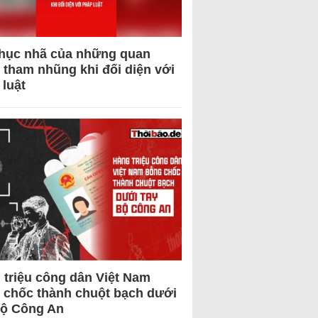
hục nhã của những quan
 tham nhũng khi đối diện với
 luật
 triệu công dân Việt Nam
 chốc thành chuột bạch dưới
Bộ Công An