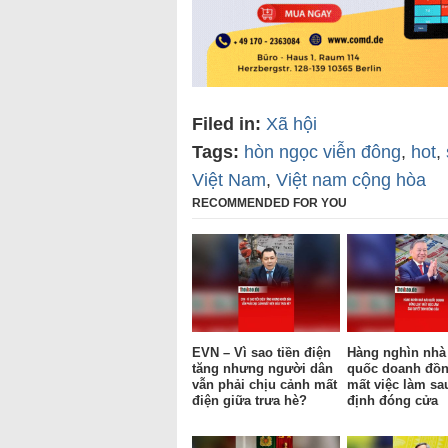
Filed in:
Xã hội
Tags:
hòn ngọc viễn đông
,
hot
,
Việt Nam
,
Việt nam cộng hòa
RECOMMENDED FOR YOU
EVN – Vì sao tiền điện
Hàng nghìn nhà
tăng nhưng người dân
quốc doanh đồn
vẫn phải chịu cảnh mất
mất việc làm sa
điện giữa trưa hè?
định đóng cửa