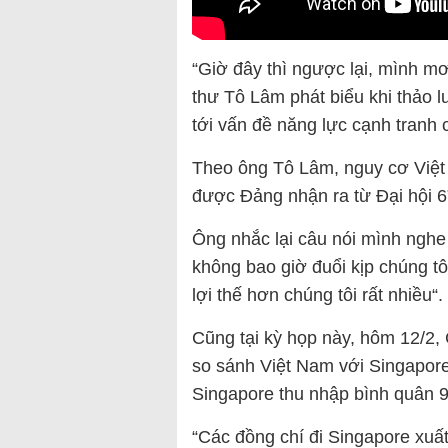
“Giờ đây thì ngược lại, mình m
thư Tô Lâm phát biểu khi thảo luậ
tới vấn đề năng lực cạnh tranh 
Theo ông Tô Lâm, nguy cơ Việt Na
được Đảng nhận ra từ Đại hội
Ông nhắc lại câu nói mình nghe
không bao giờ đuổi kịp chúng tôi
lợi thế hơn chúng tôi rất nhiều“.
Cũng tại kỳ họp này, hôm 12/2, C
so sánh Việt Nam với Singapor
Singapore thu nhập bình quân
“Các đồng chí đi Singapore xuất