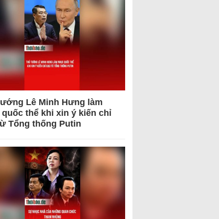
tướng Lê Minh Hưng làm
quốc thể khi xin ý kiến chỉ
từ Tổng thống Putin