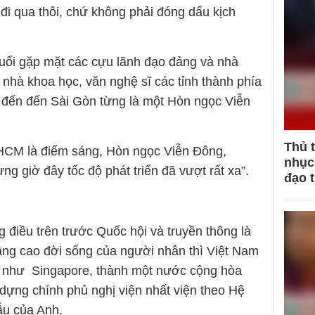
đi qua thôi, chứ không phải đóng dấu kịch
buổi gặp mặt các cựu lãnh đạo đảng và nhà
, nhà khoa học, văn nghệ sĩ các tỉnh thành phía
đến đến Sài Gòn từng là một Hòn ngọc Viễn
Thủ 
HCM là điểm sáng, Hòn ngọc Viễn Đông,
nhục 
 giờ đây tốc độ phát triển đã vượt rất xa”.
đạo 
 điều trên trước Quốc hội và truyền thông là
âng cao đời sống của người nhân thì Việt Nam
rị như Singapore, thành một nước cộng hòa
 dựng chính phủ nghị viện nhất viện theo Hệ
ẫu của Anh.