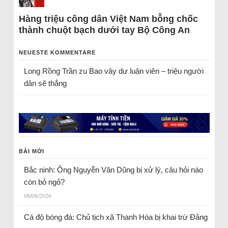
Hàng triệu công dân Việt Nam bỗng chốc
thành chuột bạch dưới tay Bộ Công An
NEUESTE KOMMENTARE
Long Rồng Trần
zu
Bao vây dư luận viên – triệu người
dân sẽ thắng
BÀI MỚI
Bắc ninh: Ông Nguyễn Văn Dũng bị xử lý, câu hỏi nào
còn bỏ ngỏ?
08/08/2026
Cá độ bóng đá: Chủ tịch xã Thanh Hóa bị khai trừ Đảng