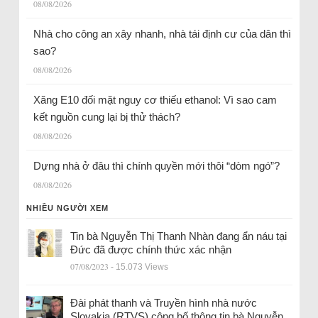
08/08/2026
Nhà cho công an xây nhanh, nhà tái định cư của dân thì
sao?
08/08/2026
Xăng E10 đối mặt nguy cơ thiếu ethanol: Vì sao cam
kết nguồn cung lại bị thử thách?
08/08/2026
Dựng nhà ở đâu thì chính quyền mới thôi “dòm ngó”?
08/08/2026
NHIỀU NGƯỜI XEM
Tin bà Nguyễn Thị Thanh Nhàn đang ẩn náu tại
Đức đã được chính thức xác nhận
07/08/2023
- 15.073 Views
Đài phát thanh và Truyền hình nhà nước
Slovakia (RTVS) công bố thông tin bà Nguyễn