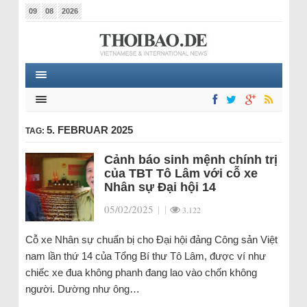
09
08
2026
5. FEBRUAR 2025
TAG:
Cảnh báo sinh mệnh chính trị
của TBT Tô Lâm với cỗ xe
Nhân sự Đại hội 14
05/02/2025
|
|
3.122
Cỗ xe Nhân sự chuẩn bị cho Đại hội đảng Công sản Việt
nam lần thứ 14 của Tổng Bí thư Tô Lâm, được ví như
chiếc xe đua không phanh đang lao vào chốn không
người. Dường như ông…