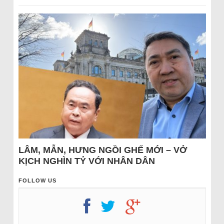
LÂM, MẪN, HƯNG NGỒI GHẾ MỚI – VỞ
KỊCH NGHÌN TỶ VỚI NHÂN DÂN
FOLLOW US