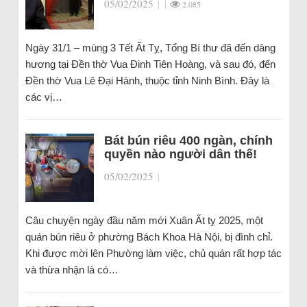
05/02/2025
|
|
2.085
Ngày 31/1 – mùng 3 Tết Ất Tỵ, Tổng Bí thư đã đến dâng
hương tại Đền thờ Vua Đinh Tiên Hoàng, và sau đó, đến
Đền thờ Vua Lê Đại Hành, thuộc tỉnh Ninh Bình. Đây là
các vị…
Bát bún riêu 400 ngàn, chính
quyền nào người dân thế!
05/02/2025
|
Câu chuyện ngày đầu năm mới Xuân Ất tỵ 2025, một
quán bún riêu ở phường Bách Khoa Hà Nội, bị đình chỉ.
Khi được mời lên Phường làm việc, chủ quán rất hợp tác
và thừa nhận là có…