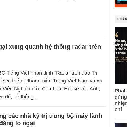
CHÂM
ại xung quanh hệ thống radar trên
C Tiếng Việt nhận định “Radar trên đảo Tri
c có thể do thám miền Trung Việt Nam và xa
 Viện Nghiên cứu Chatham House của Anh,
Phạt
eo đó, hệ thống…
dùng
nhiệ
chí
ng các nhà kỹ trị trong bộ máy lãnh
 đáng lo ngại