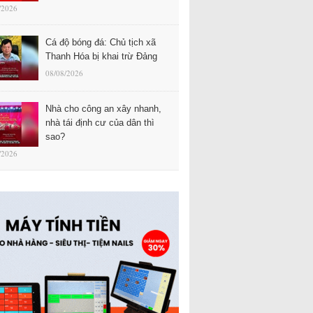
/2026
Cá độ bóng đá: Chủ tịch xã
Thanh Hóa bị khai trừ Đảng
08/08/2026
Nhà cho công an xây nhanh,
nhà tái định cư của dân thì
sao?
/2026