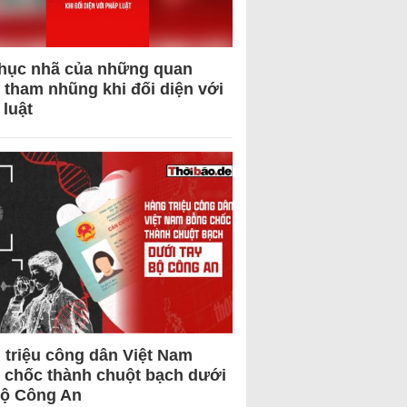
hục nhã của những quan
 tham nhũng khi đối diện với
 luật
 triệu công dân Việt Nam
 chốc thành chuột bạch dưới
Bộ Công An