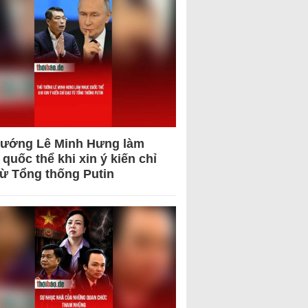
tướng Lê Minh Hưng làm
quốc thể khi xin ý kiến chỉ
từ Tổng thống Putin