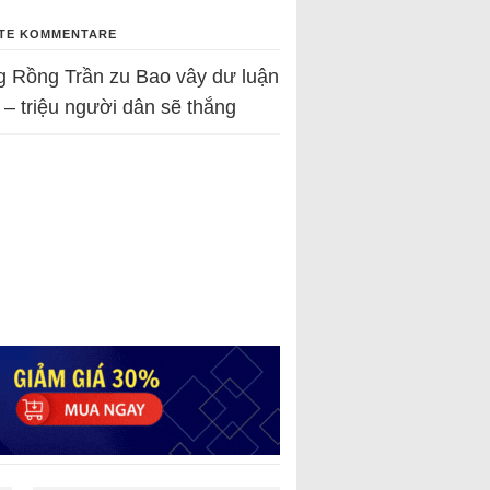
TE KOMMENTARE
g Rồng Trần
zu
Bao vây dư luận
 – triệu người dân sẽ thắng