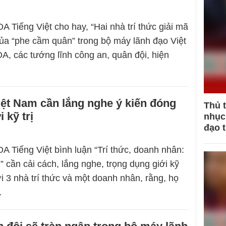
A Tiếng Việt cho hay, “Hai nhà trí thức giải mã
của “phe cầm quân” trong bộ máy lãnh đạo Việt
, các tướng lĩnh công an, quân đội, hiện
ệt Nam cần lắng nghe ý kiến đóng
Thủ 
 kỹ trị
nhục 
đạo 
A Tiếng Việt bình luận “Trí thức, doanh nhân:
 cần cải cách, lắng nghe, trọng dụng giới kỹ
ời 3 nhà trí thức và một doanh nhân, rằng, họ
…