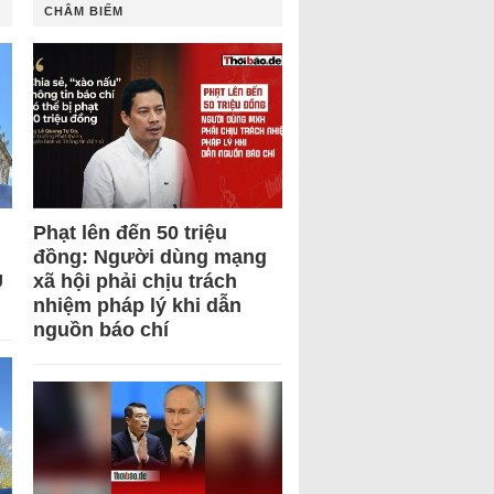
CHÂM BIẾM
Phạt lên đến 50 triệu
đồng: Người dùng mạng
U
xã hội phải chịu trách
nhiệm pháp lý khi dẫn
nguồn báo chí