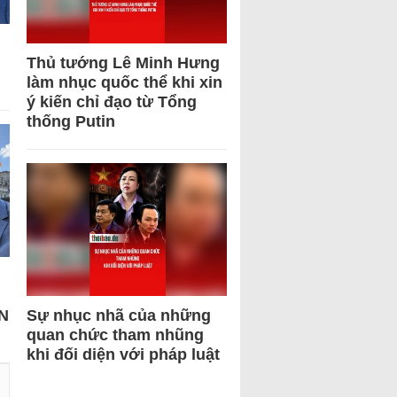
Thủ tướng Lê Minh Hưng
làm nhục quốc thể khi xin
ý kiến chỉ đạo từ Tổng
thống Putin
N
Sự nhục nhã của những
quan chức tham nhũng
khi đối diện với pháp luật