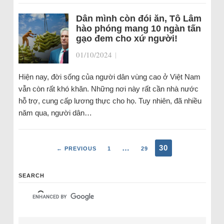
Dân mình còn đói ăn, Tô Lâm
hào phóng mang 10 ngàn tấn
gạo đem cho xứ người!
01/10/2024
|
Hiện nay, đời sống của người dân vùng cao ở Việt Nam
vẫn còn rất khó khăn. Những nơi này rất cần nhà nước
hỗ trợ, cung cấp lương thực cho họ. Tuy nhiên, đã nhiều
năm qua, người dân…
…
30
← PREVIOUS
1
29
SEARCH