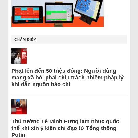
CHÂM BIẾM
Phạt lên đến 50 triệu đồng: Người dùng
mạng xã hội phải chịu trách nhiệm pháp lý
khi dẫn nguồn báo chí
Thủ tướng Lê Minh Hưng làm nhục quốc
thể khi xin ý kiến chỉ đạo từ Tổng thống
Putin