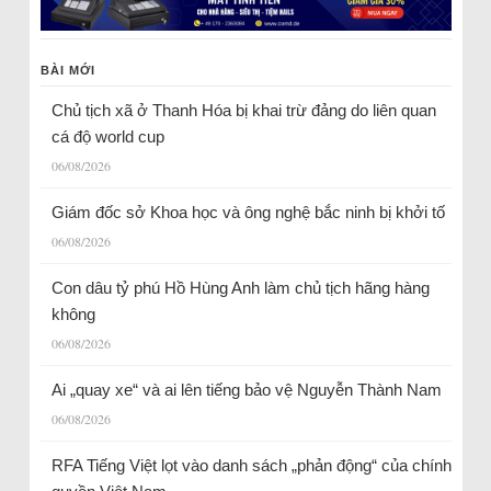
BÀI MỚI
Chủ tịch xã ở Thanh Hóa bị khai trừ đảng do liên quan
cá độ world cup
06/08/2026
Giám đốc sở Khoa học và ông nghệ bắc ninh bị khởi tố
06/08/2026
Con dâu tỷ phú Hồ Hùng Anh làm chủ tịch hãng hàng
không
06/08/2026
Ai „quay xe“ và ai lên tiếng bảo vệ Nguyễn Thành Nam
06/08/2026
RFA Tiếng Việt lọt vào danh sách „phản động“ của chính