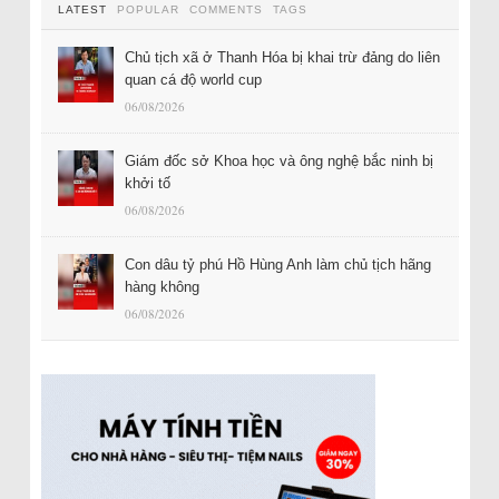
LATEST
POPULAR
COMMENTS
TAGS
Chủ tịch xã ở Thanh Hóa bị khai trừ đảng do liên
quan cá độ world cup
06/08/2026
Giám đốc sở Khoa học và ông nghệ bắc ninh bị
khởi tố
06/08/2026
Con dâu tỷ phú Hồ Hùng Anh làm chủ tịch hãng
hàng không
06/08/2026