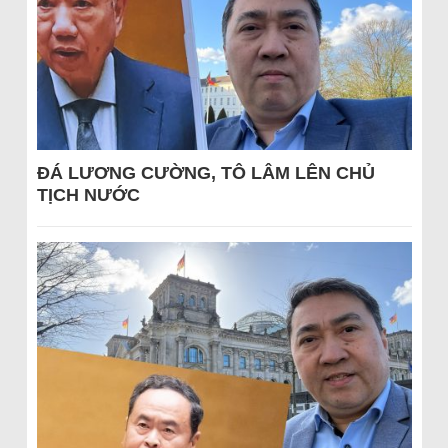
ĐÁ LƯƠNG CƯỜNG, TÔ LÂM LÊN CHỦ
TỊCH NƯỚC