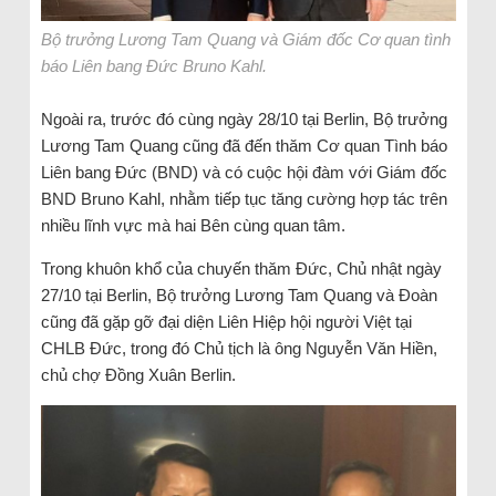
Bộ trưởng Lương Tam Quang và Giám đốc Cơ quan tình
báo Liên bang Đức Bruno Kahl.
Ngoài ra, trước đó cùng ngày 28/10 tại Berlin, Bộ trưởng
Lương Tam Quang cũng đã đến thăm Cơ quan Tình báo
Liên bang Đức (BND) và có cuộc hội đàm với Giám đốc
BND Bruno Kahl, nhằm tiếp tục tăng cường hợp tác trên
nhiều lĩnh vực mà hai Bên cùng quan tâm.
Trong khuôn khổ của chuyến thăm Đức, Chủ nhật ngày
27/10 tại Berlin, Bộ trưởng Lương Tam Quang và Đoàn
cũng đã gặp gỡ đại diện Liên Hiệp hội người Việt tại
CHLB Đức, trong đó Chủ tịch là ông Nguyễn Văn Hiền,
chủ chợ Đồng Xuân Berlin.