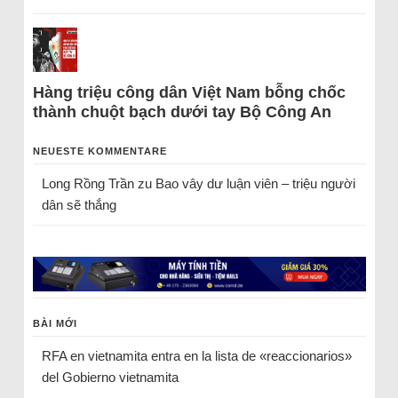
Hàng triệu công dân Việt Nam bỗng chốc
thành chuột bạch dưới tay Bộ Công An
NEUESTE KOMMENTARE
Long Rồng Trần
zu
Bao vây dư luận viên – triệu người
dân sẽ thắng
BÀI MỚI
RFA en vietnamita entra en la lista de «reaccionarios»
del Gobierno vietnamita