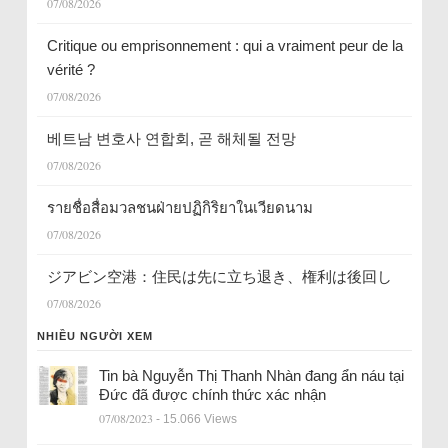
07/08/2026
Critique ou emprisonnement : qui a vraiment peur de la
vérité ?
07/08/2026
베트남 변호사 연합회, 곧 해체될 전망
07/08/2026
รายชื่อสื่อมวลชนฝ่ายปฏิกิริยาในเวียดนาม
07/08/2026
ジアビン空港：住民は先に立ち退き、権利は後回し
07/08/2026
NHIỀU NGƯỜI XEM
Tin bà Nguyễn Thị Thanh Nhàn đang ẩn náu tại
Đức đã được chính thức xác nhận
07/08/2023
- 15.066 Views