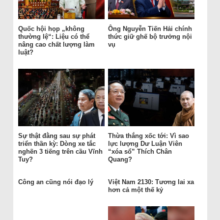
Quốc hội họp „không
Ông Nguyễn Tiến Hải chính
thường lệ“: Liệu có thể
thức giữ ghế bộ trưởng nội
nâng cao chất lượng làm
vụ
luật?
Sự thật đằng sau sự phát
Thừa thắng xốc tới: Vì sao
triển thần kỳ: Dòng xe tắc
lực lượng Dư Luận Viên
nghẽn 3 tiếng trên cầu Vĩnh
“xóa sổ” Thích Chân
Tuy?
Quang?
Công an cũng nói đạo lý
Việt Nam 2130: Tương lai xa
hơn cả một thế kỷ