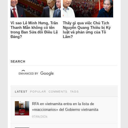
Vì sao Lê Minh Hưng, Trần
Thấy gì qua việc Chủ Tịch
Thanh Mẫn không có tên
Nguyễn Quang Thiều bị Kỷ
trong Ban Sửa đổi Điều Lệ
luật và phản ứng của Tô
Đảng?
Lâm?
SEARCH
LATEST
POPULAR
COMMENTS
TAGS
RFA en vietnamita entra en la lista de
«reaccionarios» del Gobierno vietnamita
07/08/2026