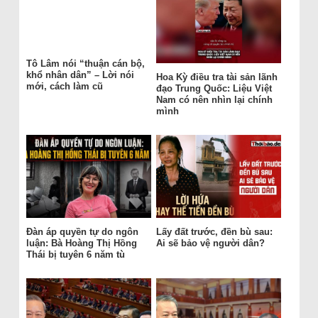
Tô Lâm nói “thuận cán bộ,
khổ nhân dân” – Lời nói
Hoa Kỳ điều tra tài sản lãnh
mới, cách làm cũ
đạo Trung Quốc: Liệu Việt
Nam có nên nhìn lại chính
mình
Đàn áp quyền tự do ngôn
Lấy đất trước, đền bù sau:
luận: Bà Hoàng Thị Hồng
Ai sẽ bảo vệ người dân?
Thái bị tuyên 6 năm tù