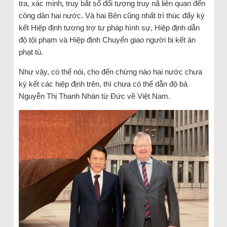
tra, xác minh, truy bắt số đối tượng truy nã liên quan đến
công dân hai nước. Và hai Bên cũng nhất trí thúc đẩy ký
kết Hiệp định tương trợ tư pháp hình sự, Hiệp định dẫn
độ tội phạm và Hiệp định Chuyển giao người bị kết án
phạt tù.
Như vậy, có thể nói, cho đến chừng nào hai nước chưa
ký kết các hiệp định trên, thì chưa có thể dẫn độ bà
Nguyễn Thị Thanh Nhàn từ Đức về Việt Nam.