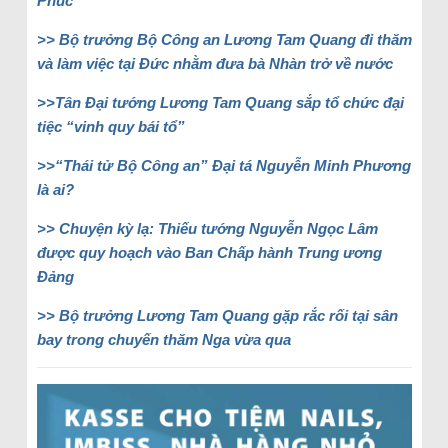
Phúc
>> Bộ trưởng Bộ Công an Lương Tam Quang đi thăm
và làm việc tại Đức nhằm đưa bà Nhàn trở về nước
>>Tân Đại tướng Lương Tam Quang sắp tổ chức đại
tiệc “vinh quy bái tổ”
>>“Thái tử Bộ Công an” Đại tá Nguyễn Minh Phương
là ai?
>> Chuyện kỳ lạ: Thiếu tướng Nguyễn Ngọc Lâm
được quy hoạch vào Ban Chấp hành Trung ương
Đảng
>> Bộ trưởng Lương Tam Quang gặp rắc rối tại sân
bay trong chuyến thăm Nga vừa qua