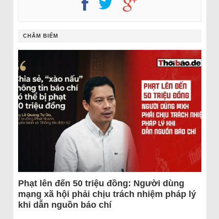
CHÂM BIẾM
Phạt lên đến 50 triệu đồng: Người dùng
mạng xã hội phải chịu trách nhiệm pháp lý
khi dẫn nguồn báo chí