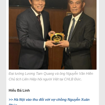
Đại tướng Lương Tam Quang và ông Nguyễn Văn Hiền
Chủ tịch Liên Hiệp hội người Việt tại CHLB Đức.
Hiếu Bá Linh
>> Hà Nội vào thu đối với vợ chồng Nguyễn Xuân