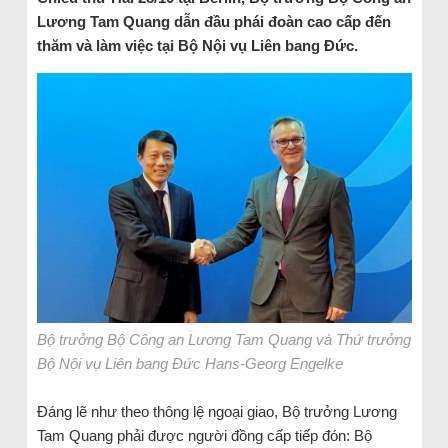
Lương Tam Quang dẫn đầu phái đoàn cao cấp đến
thăm và làm việc tại Bộ Nội vụ Liên bang Đức.
Bộ trưởng Bộ Công an Lương Tam Quang và Thứ trưởng
Bộ Nội vụ Liên bang Đức Hans-Georg Engelke
Đáng lẽ như theo thông lệ ngoại giao, Bộ trưởng Lương
Tam Quang phải được người đồng cấp tiếp đón: Bộ