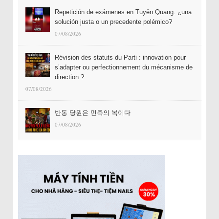
Repetición de exámenes en Tuyên Quang: ¿una
solución justa o un precedente polémico?
07/08/2026
Révision des statuts du Parti : innovation pour
s’adapter ou perfectionnement du mécanisme de
direction ?
07/08/2026
반동 당원은 민족의 복이다
07/08/2026