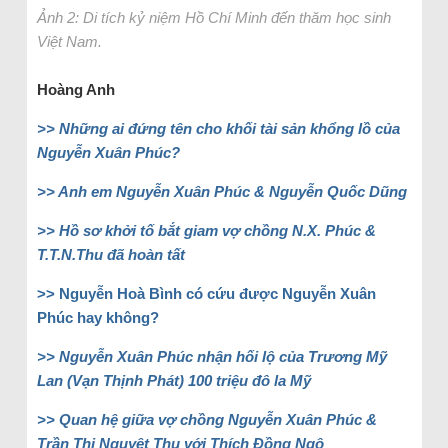
Ảnh 2: Di tích kỷ niệm Hồ Chí Minh đến thăm học sinh
Việt Nam.
Hoàng Anh
>> Những ai đứng tên cho khối tài sản khổng lồ của
Nguyễn Xuân Phúc?
>> Anh em Nguyễn Xuân Phúc & Nguyễn Quốc Dũng
>> Hồ sơ khởi tố bắt giam vợ chồng N.X. Phúc &
T.T.N.Thu đã hoàn tất
>> Nguyễn Hoà Bình có cứu được Nguyễn Xuân
Phúc hay không?
>> Nguyễn Xuân Phúc nhận hối lộ của Trương Mỹ
Lan (Vạn Thịnh Phát) 100 triệu đô la Mỹ
>> Quan hệ giữa vợ chồng Nguyễn Xuân Phúc &
Trần Thị Nguyệt Thu với Thích Đồng Ngộ