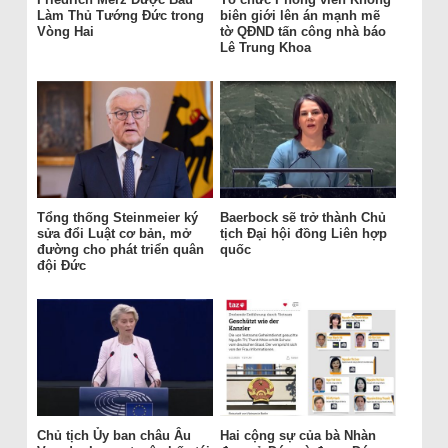
Làm Thủ Tướng Đức trong
biên giới lên án mạnh mẽ
Vòng Hai
tờ QĐND tấn công nhà báo
Lê Trung Khoa
Tổng thống Steinmeier ký
Baerbock sẽ trở thành Chủ
sửa đổi Luật cơ bản, mở
tịch Đại hội đồng Liên hợp
đường cho phát triển quân
quốc
đội Đức
Chủ tịch Ủy ban châu Âu
Hai cộng sự của bà Nhàn