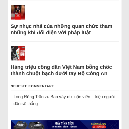
Sự nhục nhã của những quan chức tham
nhũng khi đối diện với pháp luật
Hàng triệu công dân Việt Nam bỗng chốc
thành chuột bạch dưới tay Bộ Công An
NEUESTE KOMMENTARE
Long Rồng Trần
zu
Bao vây dư luận viên – triệu người
dân sẽ thắng