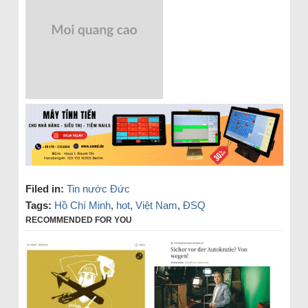
Filed in:
Tin nước Đức
Tags:
Hồ Chí Minh
,
hot
,
Việt Nam
,
ĐSQ
RECOMMENDED FOR YOU