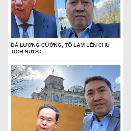
ĐÁ LƯƠNG CƯỜNG, TÔ LÂM LÊN CHỦ
TỊCH NƯỚC