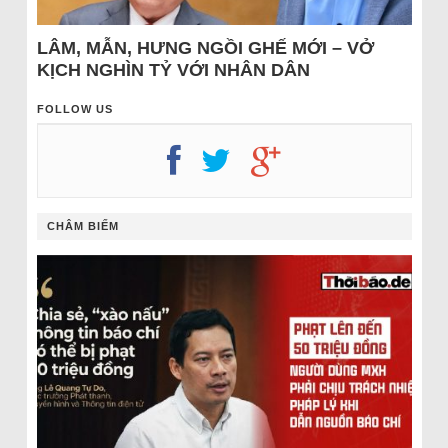
LÂM, MẪN, HƯNG NGỒI GHẾ MỚI – VỞ
KỊCH NGHÌN TỶ VỚI NHÂN DÂN
FOLLOW US
CHÂM BIẾM