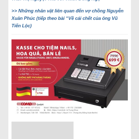
>> Những nhân vật liên quan đến vợ chồng Nguyễn
Xuân Phúc (tiếp theo bài “Về cái chết của ông Vũ
Tiến Lộc)