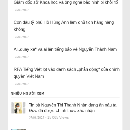
Giám đốc sở Khoa học và ông nghệ bắc ninh bị khởi tố
06/08/2026
Con dâu tỷ phú Hồ Hùng Anh làm chủ tịch hãng hàng
không
06/08/2026
Ai „quay xe“ và ai lên tiếng bảo vệ Nguyễn Thành Nam
06/08/2026
RFA Tiếng Việt lọt vào danh sách „phản động“ của chính
quyền Việt Nam
06/08/2026
NHIỀU NGƯỜI XEM
Tin bà Nguyễn Thị Thanh Nhàn đang ẩn náu tại
Đức đã được chính thức xác nhận
07/08/2023
- 15.065 Views