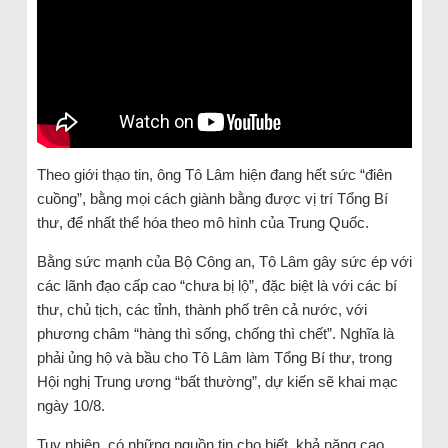
Theo giới thạo tin, ông Tô Lâm hiện đang hết sức “điên
cuồng”, bằng mọi cách giành bằng được vị trí Tổng Bí
thư, để nhất thể hóa theo mô hình của Trung Quốc.
Bằng sức mạnh của Bộ Công an, Tô Lâm gây sức ép với
các lãnh đạo cấp cao “chưa bị lộ”, đặc biệt là với các bí
thư, chủ tịch, các tỉnh, thành phố trên cả nước, với
phương châm “hàng thì sống, chống thì chết”. Nghĩa là
phải ủng hộ và bầu cho Tô Lâm làm Tổng Bí thư, trong
Hội nghị Trung ương “bất thường”, dự kiến sẽ khai mạc
ngày 10/8.
Tuy nhiên, có những nguồn tin cho biết, khả năng cao,