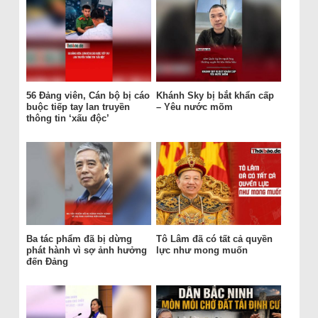
56 Đảng viên, Cán bộ bị cáo
Khánh Sky bị bắt khẩn cấp
buộc tiếp tay lan truyền
– Yêu nước mõm
thông tin ‘xấu độc’
Ba tác phẩm đã bị dừng
Tô Lâm đã có tất cả quyền
phát hành vì sợ ảnh hưởng
lực như mong muốn
đến Đảng