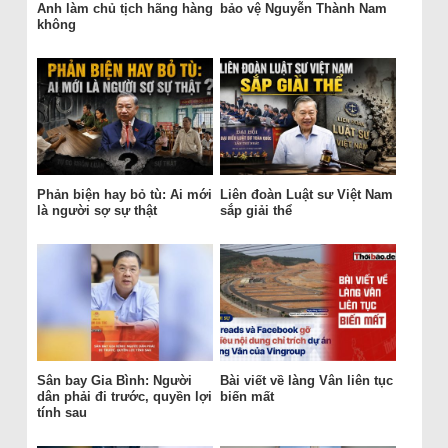
Anh làm chủ tịch hãng hàng
bảo vệ Nguyễn Thành Nam
không
Phản biện hay bỏ tù: Ai mới
Liên đoàn Luật sư Việt Nam
là người sợ sự thật
sắp giải thể
Sân bay Gia Bình: Người
Bài viết về làng Vân liên tục
dân phải đi trước, quyền lợi
biến mất
tính sau