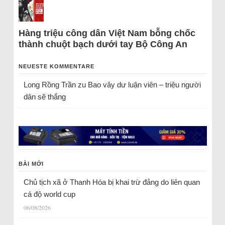
Hàng triệu công dân Việt Nam bỗng chốc
thành chuột bạch dưới tay Bộ Công An
NEUESTE KOMMENTARE
Long Rồng Trần
zu
Bao vây dư luận viên – triệu người
dân sẽ thắng
BÀI MỚI
Chủ tịch xã ở Thanh Hóa bị khai trừ đảng do liên quan
cá độ world cup
06/08/2026