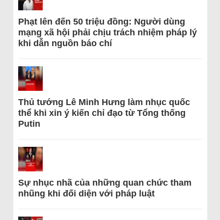
Phạt lên đến 50 triệu đồng: Người dùng
mạng xã hội phải chịu trách nhiệm pháp lý
khi dẫn nguồn báo chí
Thủ tướng Lê Minh Hưng làm nhục quốc
thể khi xin ý kiến chỉ đạo từ Tổng thống
Putin
Sự nhục nhã của những quan chức tham
nhũng khi đối diện với pháp luật