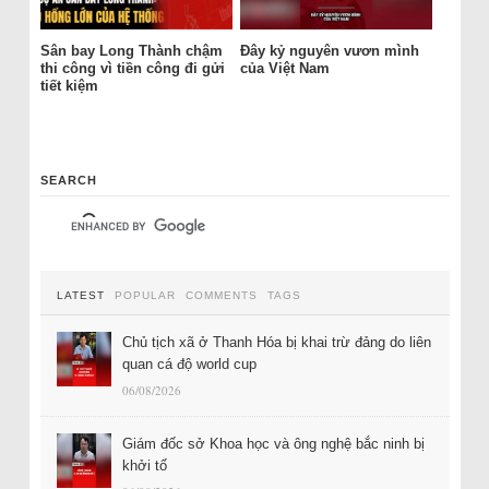
Sân bay Long Thành chậm
Đây kỷ nguyên vươn mình
thi công vì tiền công đi gửi
của Việt Nam
tiết kiệm
SEARCH
LATEST
POPULAR
COMMENTS
TAGS
Chủ tịch xã ở Thanh Hóa bị khai trừ đảng do liên
quan cá độ world cup
06/08/2026
Giám đốc sở Khoa học và ông nghệ bắc ninh bị
khởi tố