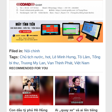
Filed in:
Nội chính
Tags:
Chủ tịch nước
,
hot
,
Lê Minh Hưng
,
Tô Lâm
,
Tổng
bí thư
,
Truong My Lan
,
Vạn Thịnh Phát
,
Việt Nam
RECOMMENDED FOR YOU
Con dâu tỷ phú Hồ Hùng
Ai „quay xe“ và ai lên tiếng