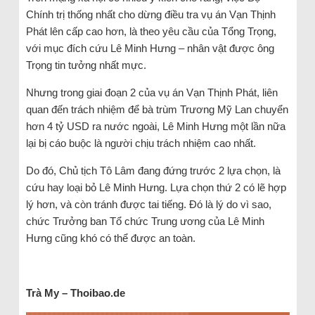
Chính trị thống nhất cho dừng điều tra vụ án Vạn Thịnh
Phát lên cấp cao hơn, là theo yêu cầu của Tổng Trọng,
với mục đích cứu Lê Minh Hưng – nhân vật được ông
Trọng tin tưởng nhất mực.
Nhưng trong giai đoạn 2 của vụ án Vạn Thịnh Phát, liên
quan đến trách nhiệm để bà trùm Trương Mỹ Lan chuyển
hơn 4 tỷ USD ra nước ngoài, Lê Minh Hưng một lần nữa
lại bị cáo buộc là người chịu trách nhiệm cao nhất.
Do đó, Chủ tịch Tô Lâm đang đứng trước 2 lựa chọn, là
cứu hay loại bỏ Lê Minh Hưng. Lựa chọn thứ 2 có lẽ hợp
lý hơn, và còn tránh được tai tiếng. Đó là lý do vì sao,
chức Trưởng ban Tổ chức Trung ương của Lê Minh
Hưng cũng khó có thể được an toàn.
Trà My – Thoibao.de