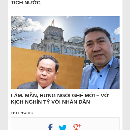
TỊCH NƯỚC
LÂM, MẪN, HƯNG NGỒI GHẾ MỚI – VỞ
KỊCH NGHÌN TỶ VỚI NHÂN DÂN
FOLLOW US