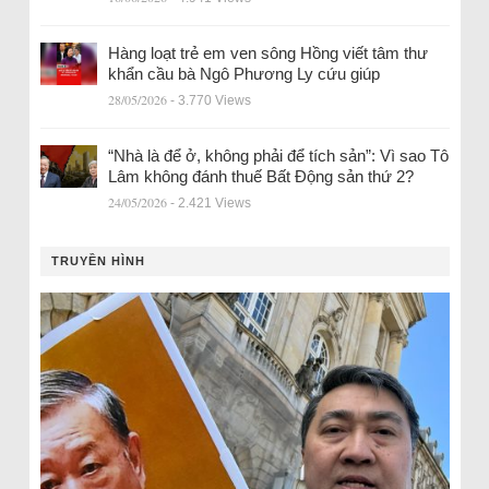
Hàng loạt trẻ em ven sông Hồng viết tâm thư
khẩn cầu bà Ngô Phương Ly cứu giúp
28/05/2026
- 3.770 Views
“Nhà là để ở, không phải để tích sản”: Vì sao Tô
Lâm không đánh thuế Bất Động sản thứ 2?
24/05/2026
- 2.421 Views
TRUYỀN HÌNH