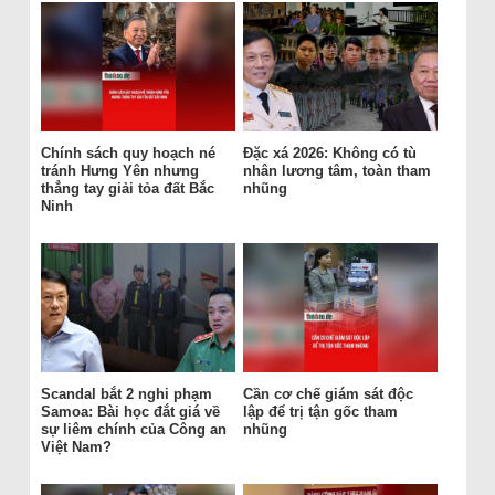
Chính sách quy hoạch né
Đặc xá 2026: Không có tù
tránh Hưng Yên nhưng
nhân lương tâm, toàn tham
thẳng tay giải tỏa đất Bắc
nhũng
Ninh
Scandal bắt 2 nghi phạm
Cần cơ chế giám sát độc
Samoa: Bài học đắt giá về
lập để trị tận gốc tham
sự liêm chính của Công an
nhũng
Việt Nam?