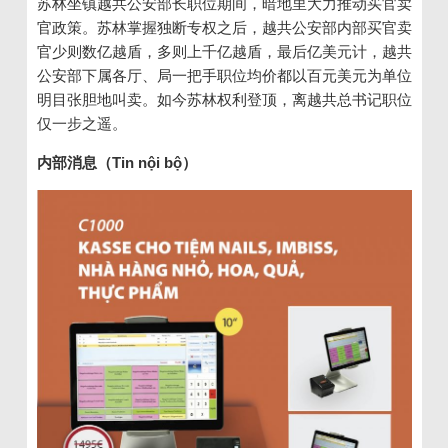
苏林坐镇越共公安部长职位期间，暗地里大力推动买官卖
官政策。苏林掌握独断专权之后，越共公安部内部买官卖
官少则数亿越盾，多则上千亿越盾，最后亿美元计，越共
公安部下属各厅、局一把手职位均价都以百元美元为单位
明目张胆地叫卖。如今苏林权利登顶，离越共总书记职位
仅一步之遥。
内部消息（Tin nội bộ）