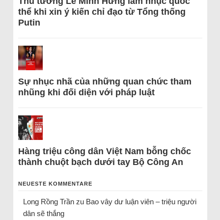
Thủ tướng Lê Minh Hưng làm nhục quốc
thể khi xin ý kiến chỉ đạo từ Tổng thống
Putin
Sự nhục nhã của những quan chức tham
nhũng khi đối diện với pháp luật
Hàng triệu công dân Việt Nam bỗng chốc
thành chuột bạch dưới tay Bộ Công An
NEUESTE KOMMENTARE
Long Rồng Trần
zu
Bao vây dư luận viên – triệu người
dân sẽ thắng