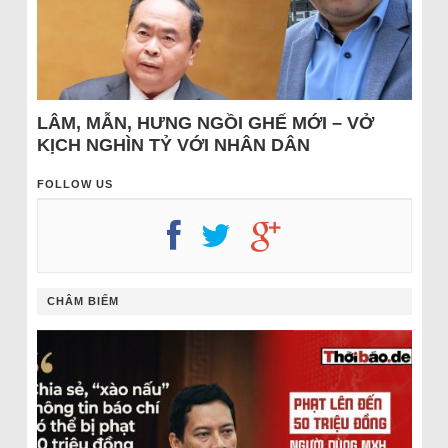
LÂM, MẪN, HƯNG NGỒI GHẾ MỚI – VỞ
KỊCH NGHÌN TỶ VỚI NHÂN DÂN
FOLLOW US
CHÂM BIẾM