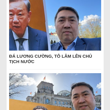
ĐÁ LƯƠNG CƯỜNG, TÔ LÂM LÊN CHỦ
TỊCH NƯỚC