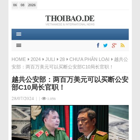
06
08
2026
HOME
2024
JULI
28
CHƯA PHÂN LOẠI
越共公
安部：两百万美元可以买断公安部C10局长官职！
越共公安部：两百万美元可以买断公安
部C10局长官职！
28/07/2024
|
|
1.056