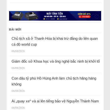
BÀI MỚI
Chủ tịch xã ở Thanh Hóa bị khai trừ đảng do liên quan
cá độ world cup
06/08/2026
Giám đốc sở Khoa học và ông nghệ bắc ninh bị khởi tố
06/08/2026
Con dâu tỷ phú Hồ Hùng Anh làm chủ tịch hãng hàng
không
06/08/2026
Ai „quay xe“ và ai lên tiếng bảo vệ Nguyễn Thành Nam
06/08/2026