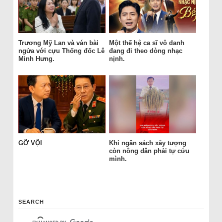
Trương Mỹ Lan và ván bài
Một thế hệ ca sĩ vô danh
ngửa với cựu Thống đốc Lê
đang đi theo dòng nhạc
Minh Hưng.
nịnh.
GỠ VỘI
Khi ngân sách xây tượng
còn nông dân phải tự cứu
mình.
SEARCH