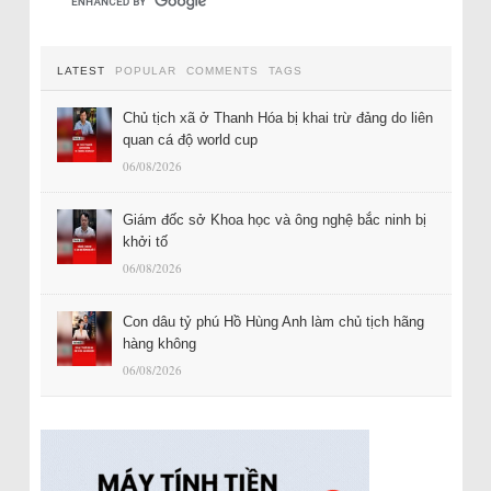
LATEST
POPULAR
COMMENTS
TAGS
Chủ tịch xã ở Thanh Hóa bị khai trừ đảng do liên
quan cá độ world cup
06/08/2026
Giám đốc sở Khoa học và ông nghệ bắc ninh bị
khởi tố
06/08/2026
Con dâu tỷ phú Hồ Hùng Anh làm chủ tịch hãng
hàng không
06/08/2026