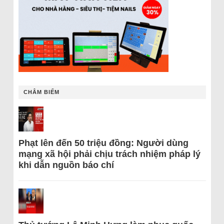
CHÂM BIẾM
Phạt lên đến 50 triệu đồng: Người dùng
mạng xã hội phải chịu trách nhiệm pháp lý
khi dẫn nguồn báo chí