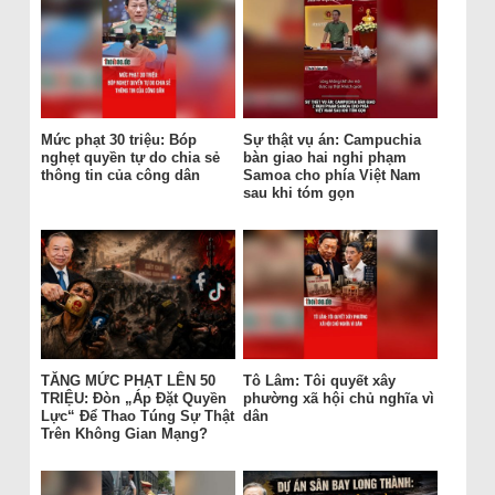
Mức phạt 30 triệu: Bóp
Sự thật vụ án: Campuchia
nghẹt quyền tự do chia sẻ
bàn giao hai nghi phạm
thông tin của công dân
Samoa cho phía Việt Nam
sau khi tóm gọn
TĂNG MỨC PHẠT LÊN 50
Tô Lâm: Tôi quyết xây
TRIỆU: Đòn „Áp Đặt Quyền
phường xã hội chủ nghĩa vì
Lực“ Để Thao Túng Sự Thật
dân
Trên Không Gian Mạng?