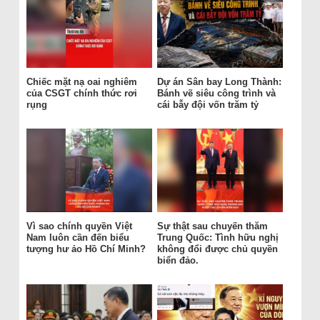
Chiếc mặt nạ oai nghiêm
Dự án Sân bay Long Thành:
của CSGT chính thức rơi
Bánh vẽ siêu công trình và
rụng
cái bẫy đội vốn trăm tỷ
Vì sao chính quyền Việt
Sự thật sau chuyến thăm
Nam luôn cần đến biểu
Trung Quốc: Tình hữu nghị
tượng hư ảo Hồ Chí Minh?
không đổi được chủ quyền
biển đảo.