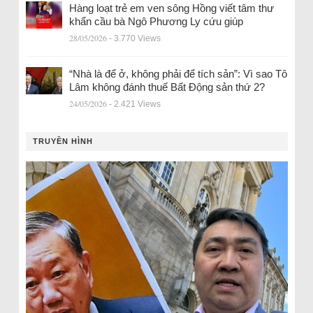
Hàng loạt trẻ em ven sông Hồng viết tâm thư
khẩn cầu bà Ngô Phương Ly cứu giúp
28/05/2026
- 3.770 Views
“Nhà là để ở, không phải để tích sản”: Vì sao Tô
Lâm không đánh thuế Bất Động sản thứ 2?
24/05/2026
- 2.421 Views
TRUYỀN HÌNH