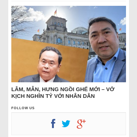
LÂM, MẪN, HƯNG NGỒI GHẾ MỚI – VỞ
KỊCH NGHÌN TỶ VỚI NHÂN DÂN
FOLLOW US