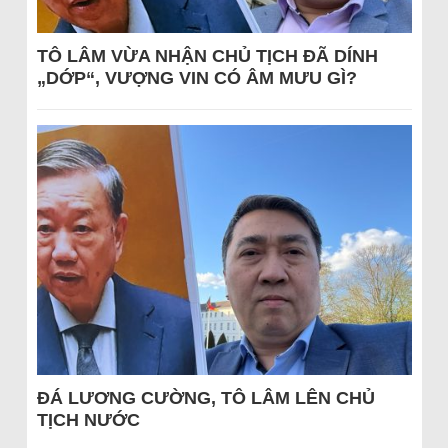
TÔ LÂM VỪA NHẬN CHỦ TỊCH ĐÃ DÍNH
„DỚP“, VƯỢNG VIN CÓ ÂM MƯU GÌ?
ĐÁ LƯƠNG CƯỜNG, TÔ LÂM LÊN CHỦ
TỊCH NƯỚC