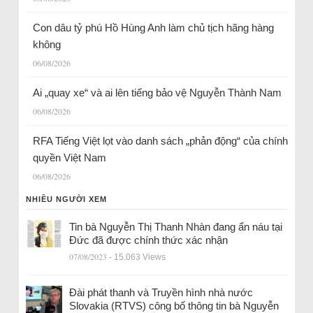
Con dâu tỷ phú Hồ Hùng Anh làm chủ tịch hãng hàng
không
06/08/2026
Ai „quay xe“ và ai lên tiếng bảo vệ Nguyễn Thành Nam
06/08/2026
RFA Tiếng Việt lọt vào danh sách „phản động“ của chính
quyền Việt Nam
06/08/2026
NHIỀU NGƯỜI XEM
Tin bà Nguyễn Thị Thanh Nhàn đang ẩn náu tại
Đức đã được chính thức xác nhận
07/08/2023
- 15.063 Views
Đài phát thanh và Truyền hình nhà nước
Slovakia (RTVS) công bố thông tin bà Nguyễn