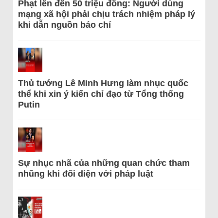
Phạt lên đến 50 triệu đồng: Người dùng
mạng xã hội phải chịu trách nhiệm pháp lý
khi dẫn nguồn báo chí
Thủ tướng Lê Minh Hưng làm nhục quốc
thể khi xin ý kiến chỉ đạo từ Tổng thống
Putin
Sự nhục nhã của những quan chức tham
nhũng khi đối diện với pháp luật