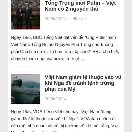
Tổng Trọng mời Putin – Việt
Nam có 2 nguyên thủ
20/06/2024
|
|
1.435
Ngày 18/6, BBC Tiếng Việt đặt vấn đề “Ông Putin thăm
Việt Nam: Tổng Bí thư Nguyễn Phú Trọng chứ không
phải Chủ tịch nước Tô Lâm mời, tại sao?” BBC cho biết,
chuyến thăm cấp nhà nước tới Việt…
Việt Nam giảm lệ thuộc vào vũ
khí Nga để tránh lệnh trừng
phạt của Mỹ
20/06/2024
|
Ngày 19/6, VOA Tiếng Việt cho hay “Việt Nam “đang
giảm dần” lệ thuộc vào vũ khí Nga”. VOA dẫn nhận xét
của một nhà quan sát về thị trường vũ khí, nói rằng, Việt