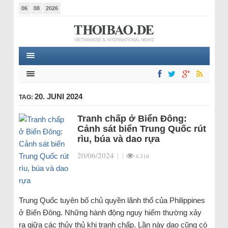
06
08
2026
20. JUNI 2024
TAG:
Tranh chấp ở Biển Đông:
Cảnh sát biển Trung Quốc rút
rìu, búa và dao rựa
20/06/2024
|
|
4.316
Trung Quốc tuyên bố chủ quyền lãnh thổ của Philippines
ở Biển Đông. Những hành động nguy hiểm thường xảy
ra giữa các thủy thủ khi tranh chấp. Lần này dao cũng có