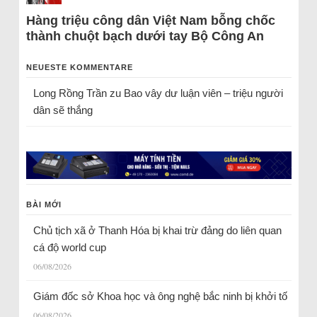
Hàng triệu công dân Việt Nam bỗng chốc
thành chuột bạch dưới tay Bộ Công An
NEUESTE KOMMENTARE
Long Rồng Trần
zu
Bao vây dư luận viên – triệu người
dân sẽ thắng
BÀI MỚI
Chủ tịch xã ở Thanh Hóa bị khai trừ đảng do liên quan
cá độ world cup
06/08/2026
Giám đốc sở Khoa học và ông nghệ bắc ninh bị khởi tố
06/08/2026