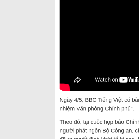
Ngày 4/5, BBC Tiếng Việt có bà
nhiệm Văn phòng Chính phủ”.
Theo đó, tại cuộc họp báo Chín
người phát ngôn Bộ Công an, ch