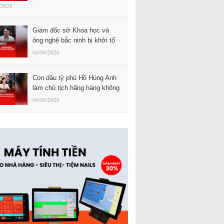
/2026
Giám đốc sở Khoa học và
ông nghệ bắc ninh bị khởi tố
06/08/2026
Con dâu tỷ phú Hồ Hùng Anh
làm chủ tịch hãng hàng không
06/08/2026