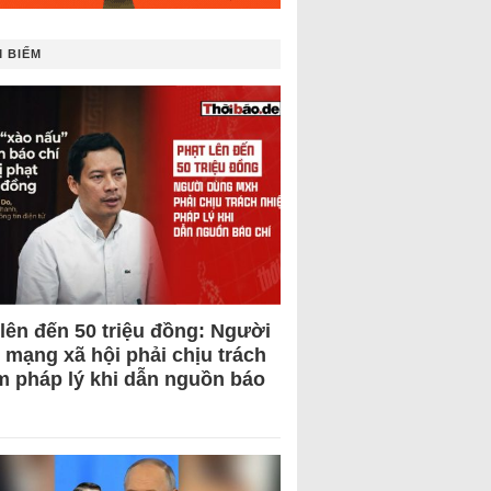
 BIẾM
 lên đến 50 triệu đồng: Người
 mạng xã hội phải chịu trách
m pháp lý khi dẫn nguồn báo