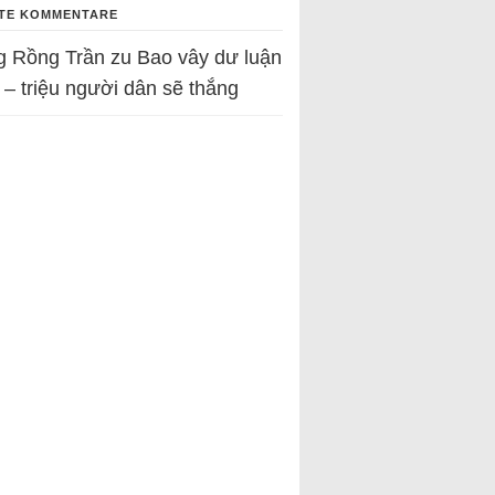
TE KOMMENTARE
g Rồng Trần
zu
Bao vây dư luận
 – triệu người dân sẽ thắng