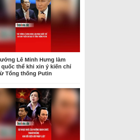
tướng Lê Minh Hưng làm
quốc thể khi xin ý kiến chỉ
từ Tổng thống Putin