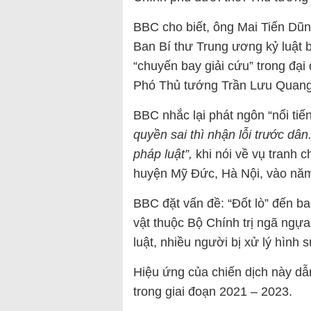
BBC cho biết, ông Mai Tiến Dũng
Ban Bí thư Trung ương kỷ luật 
“chuyến bay giải cứu” trong đại 
Phó Thủ tướng Trần Lưu Quang k
BBC nhắc lại phát ngôn “nổi tiế
quyền sai thì nhận lỗi trước dân
pháp luật
”,
khi nói về vụ tranh 
huyện Mỹ Đức, Hà Nội, vào nă
BBC đặt vấn đề: “Đốt lò” đến ba
vật thuộc Bộ Chính trị ngã ngựa
luật, nhiều người bị xử lý hình s
Hiệu ứng của chiến dịch này d
trong giai đoạn 2021 – 2023.