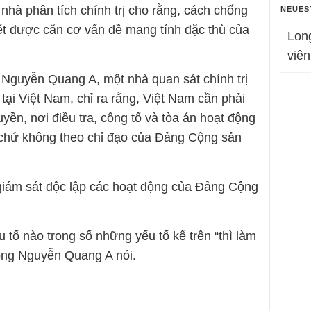
nhà phân tích chính trị cho rằng, cách chống
NEUES
ết được căn cơ vấn đề mang tính đặc thù của
Lon
viên
Nguyễn Quang A, một nhà quan sát chính trị
 tại Việt Nam, chỉ ra rằng, Việt Nam cần phải
ền, nơi điều tra, công tố và tòa án hoạt động
, chứ không theo chỉ đạo của Đảng Cộng sản
giám sát độc lập các hoạt động của Đảng Cộng
 tố nào trong số những yếu tố kể trên “thì làm
ông Nguyễn Quang A nói.