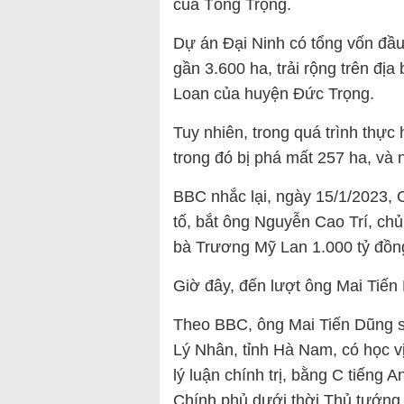
của Tổng Trọng.
Dự án Đại Ninh có tổng vốn đầu 
gần 3.600 ha, trải rộng trên địa
Loan của huyện Đức Trọng.
Tuy nhiên, trong quá trình thực
trong đó bị phá mất 257 ha, và 
BBC nhắc lại, ngày 15/1/2023, 
tố, bắt ông Nguyễn Cao Trí, ch
bà Trương Mỹ Lan 1.000 tỷ đồn
Giờ đây, đến lượt ông Mai Tiến 
Theo BBC, ông Mai Tiến Dũng s
Lý Nhân, tỉnh Hà Nam, có học vị 
lý luận chính trị, bằng C tiếng
Chính phủ dưới thời Thủ tướn