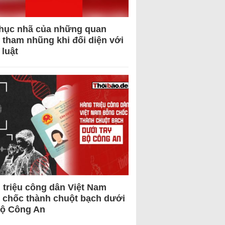
hục nhã của những quan
 tham nhũng khi đối diện với
 luật
 triệu công dân Việt Nam
 chốc thành chuột bạch dưới
Bộ Công An