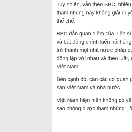
Tuy nhiên, vẫn theo BBC, nhiều 
tham nhũng này không giải quy
thể chế.
BBC dẫn quan điểm của Tiến sĩ 
và bất đồng chính kiến nổi tiếng
trở thành một nhà nước pháp quy
động lập với nhau và theo luật
Việt Nam.
Bên cạnh đó, cần các cơ quan 
sản Việt Nam và nhà nước.
Việt Nam hiện hiện không có yếu
sao chống được tham nhũng”, 