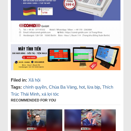
Filed in:
Xã hội
Tags:
chính quyền
,
Chùa Ba Vàng
,
hot
,
lừa bịp
,
Thích
Trúc Thái Minh
,
xá lợi tóc
RECOMMENDED FOR YOU