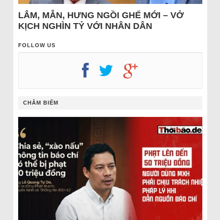
LÂM, MẪN, HƯNG NGỒI GHẾ MỚI – VỞ
KỊCH NGHÌN TỶ VỚI NHÂN DÂN
FOLLOW US
CHÂM BIẾM