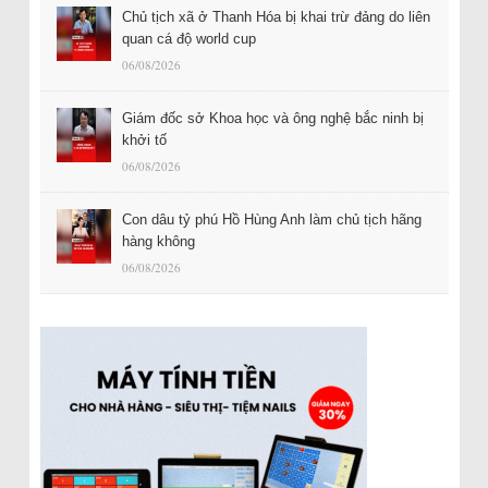
Chủ tịch xã ở Thanh Hóa bị khai trừ đảng do liên
quan cá độ world cup
06/08/2026
Giám đốc sở Khoa học và ông nghệ bắc ninh bị
khởi tố
06/08/2026
Con dâu tỷ phú Hồ Hùng Anh làm chủ tịch hãng
hàng không
06/08/2026