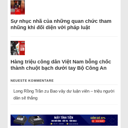
Sự nhục nhã của những quan chức tham
nhũng khi đối diện với pháp luật
Hàng triệu công dân Việt Nam bỗng chốc
thành chuột bạch dưới tay Bộ Công An
NEUESTE KOMMENTARE
Long Rồng Trần
zu
Bao vây dư luận viên – triệu người
dân sẽ thắng