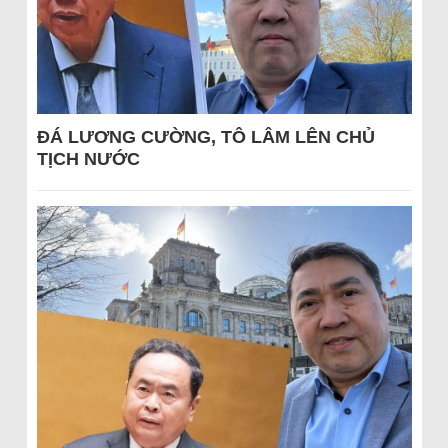
ĐÁ LƯƠNG CƯỜNG, TÔ LÂM LÊN CHỦ
TỊCH NƯỚC