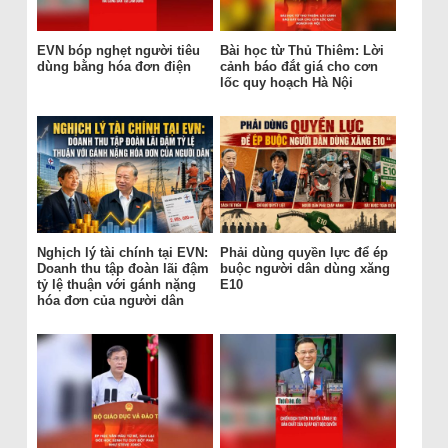
EVN bóp nghẹt người tiêu
Bài học từ Thủ Thiêm: Lời
dùng bằng hóa đơn điện
cảnh báo đắt giá cho cơn
lốc quy hoạch Hà Nội
Nghịch lý tài chính tại EVN:
Phải dùng quyền lực để ép
Doanh thu tập đoàn lãi đậm
buộc người dân dùng xăng
tỷ lệ thuận với gánh nặng
E10
hóa đơn của người dân