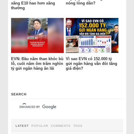
xăng E10 hao hơn xăng
nóng lòng dân?
thường
EVN: Đầu năm than khóc bù
Vì sao EVN có 152.000 tỷ
lỗ, cuối năm ôm trăm nghìn
gửi ngân hàng vẫn đòi tăng
tỷ gửi ngân hàng ăn lãi
giá điện?
SEARCH
LATEST
POPULAR
COMMENTS
TAGS