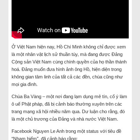
Ở Việt Nam hiện nay, Hồ Chí Minh không chỉ được xem
là một nhân vật lịch sử thuần túy, mà đang được Đảng
Cộng sản Việt Nam cùng chính quyền của họ thần thánh
hoá. Đảng muốn đưa hình ảnh ông Hồ, hiện diện trong
không gian tâm linh của tất cả các đền, chùa cũng như
mọi gia đình.
Chùa Ba Vàng – một nơi đang lạm dụng mê tín, cố ý làm
ô uế Phật pháp, đã bị cảnh báo thường xuyên trên các
trang mạng xã hội nhiều năm qua. Dư luận cho rằng, đó
là một chủ trương của Đảng và nhà nước Việt Nam.
Facebook Nguyen Le Anh trong một status với tiêu đề
“Nham hiểm”, đã cảnh báo rằng: