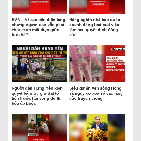
EVN – Vì sao tiền điện tăng
Hàng nghìn nhà báo quốc
nhưng người dân vẫn phải
doanh đồng loạt mất việc
chịu cảnh mất điện giữa
làm sau quyết định đóng
trưa hè?
cửa
Người dân Hưng Yên kiên
Siêu dự án ven sông Hồng
quyết bám trụ giữ đất tổ
và nguy cơ xóa sổ các làng
tiên trước làn sóng đô thị
đào truyền thống
hóa ép buộc