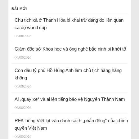
BÀI MỚI
Chủ tịch xã ở Thanh Hóa bị khai trừ đảng do liên quan
cá độ world cup
06/08/2026
Giám đốc sở Khoa học và ông nghệ bắc ninh bị khởi tố
06/08/2026
Con dâu tỷ phú Hồ Hùng Anh làm chủ tịch hãng hàng
không
06/08/2026
Ai „quay xe“ và ai lên tiếng bảo vệ Nguyễn Thành Nam
06/08/2026
RFA Tiếng Việt lọt vào danh sách „phản động“ của chính
quyền Việt Nam
06/08/2026