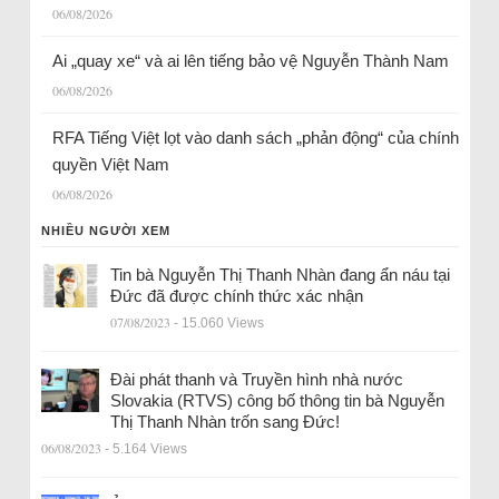
06/08/2026
Ai „quay xe“ và ai lên tiếng bảo vệ Nguyễn Thành Nam
06/08/2026
RFA Tiếng Việt lọt vào danh sách „phản động“ của chính
quyền Việt Nam
06/08/2026
NHIỀU NGƯỜI XEM
Tin bà Nguyễn Thị Thanh Nhàn đang ẩn náu tại
Đức đã được chính thức xác nhận
07/08/2023
- 15.060 Views
Đài phát thanh và Truyền hình nhà nước
Slovakia (RTVS) công bố thông tin bà Nguyễn
Thị Thanh Nhàn trốn sang Đức!
06/08/2023
- 5.164 Views