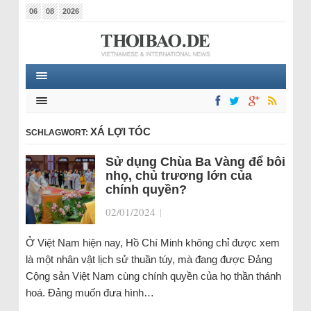
06
08
2026
XÁ LỢI TÓC
SCHLAGWORT:
Sử dụng Chùa Ba Vàng để bôi
nhọ, chủ trương lớn của
chính quyền?
02/01/2024
|
Ở Việt Nam hiện nay, Hồ Chí Minh không chỉ được xem
là một nhân vật lịch sử thuần túy, mà đang được Đảng
Cộng sản Việt Nam cùng chính quyền của họ thần thánh
hoá. Đảng muốn đưa hình…