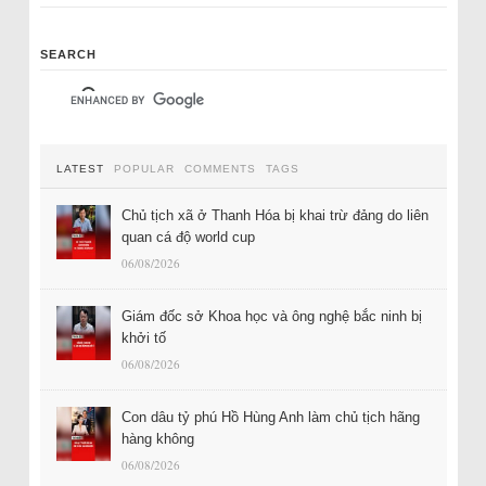
SEARCH
LATEST
POPULAR
COMMENTS
TAGS
Chủ tịch xã ở Thanh Hóa bị khai trừ đảng do liên
quan cá độ world cup
06/08/2026
Giám đốc sở Khoa học và ông nghệ bắc ninh bị
khởi tố
06/08/2026
Con dâu tỷ phú Hồ Hùng Anh làm chủ tịch hãng
hàng không
06/08/2026