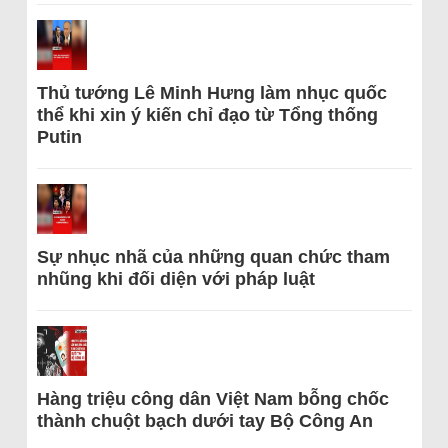
Thủ tướng Lê Minh Hưng làm nhục quốc
thể khi xin ý kiến chỉ đạo từ Tổng thống
Putin
Sự nhục nhã của những quan chức tham
nhũng khi đối diện với pháp luật
Hàng triệu công dân Việt Nam bỗng chốc
thành chuột bạch dưới tay Bộ Công An