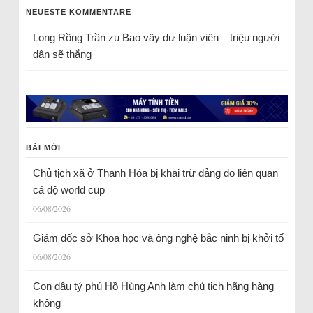
NEUESTE KOMMENTARE
Long Rồng Trần
zu
Bao vây dư luận viên – triệu người
dân sẽ thắng
BÀI MỚI
Chủ tịch xã ở Thanh Hóa bị khai trừ đảng do liên quan
cá độ world cup
06/08/2026
Giám đốc sở Khoa học và ông nghệ bắc ninh bị khởi tố
06/08/2026
Con dâu tỷ phú Hồ Hùng Anh làm chủ tịch hãng hàng
không