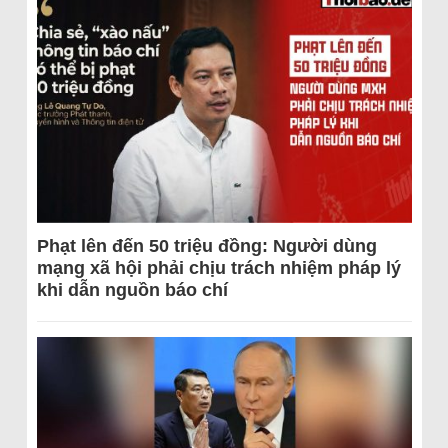
Phạt lên đến 50 triệu đồng: Người dùng
mạng xã hội phải chịu trách nhiệm pháp lý
khi dẫn nguồn báo chí