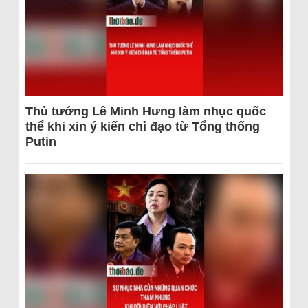
Thủ tướng Lê Minh Hưng làm nhục quốc
thể khi xin ý kiến chỉ đạo từ Tổng thống
Putin