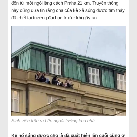
đến từ một ngôi làng cách Praha 21 km. Truyền thông
này cũng đưa tin rằng cha của kẻ xả súng được tìm thấy
đã chết tại trường đại học trước khi gây án.
Sinh viên trốn ra bên ngoài tường khu nhà
Kẻ nổ súng được cho là đã xuất hiện lần cuối cùng ở