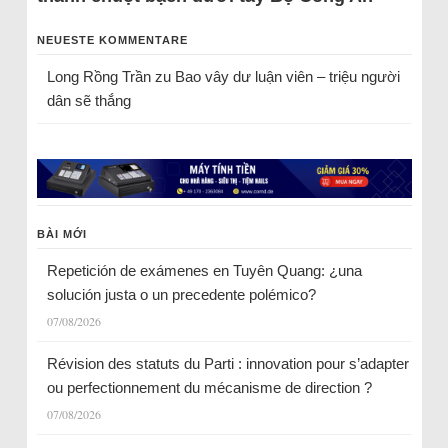
NEUESTE KOMMENTARE
Long Rồng Trần
zu
Bao vây dư luận viên – triệu người
dân sẽ thắng
BÀI MỚI
Repetición de exámenes en Tuyên Quang: ¿una
solución justa o un precedente polémico?
07/08/2026
Révision des statuts du Parti : innovation pour s’adapter
ou perfectionnement du mécanisme de direction ?
07/08/2026