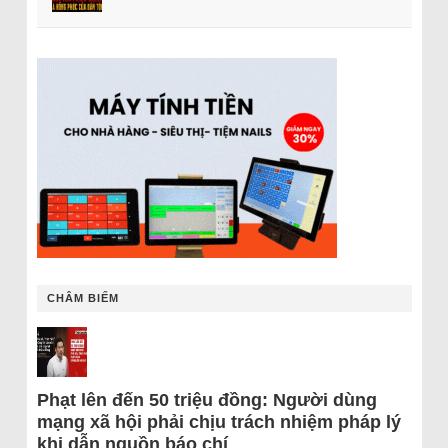
CHÂM BIẾM
Phạt lên đến 50 triệu đồng: Người dùng
mạng xã hội phải chịu trách nhiệm pháp lý
khi dẫn nguồn báo chí