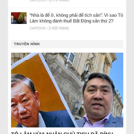
- 3.776 Views
“Nhà là để ở, không phải để tích sản”: Vì sao Tô
Lâm không đánh thuế Bất Động sản thứ 2?
24/05/2026
- 2.425 Views
TRUYỀN HÌNH