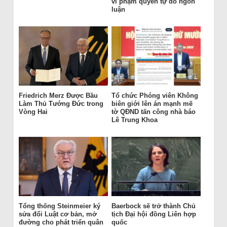
vi phạm quyền tự do ngôn
luận
Friedrich Merz Được Bầu
Tổ chức Phóng viên Không
Làm Thủ Tướng Đức trong
biên giới lên án mạnh mẽ
Vòng Hai
tờ QĐND tấn công nhà báo
Lê Trung Khoa
Tổng thống Steinmeier ký
Baerbock sẽ trở thành Chủ
sửa đổi Luật cơ bản, mở
tịch Đại hội đồng Liên hợp
đường cho phát triển quân
quốc