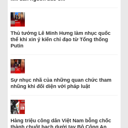
Thủ tướng Lê Minh Hưng làm nhục quốc
thể khi xin ý kiến chỉ đạo từ Tổng thống
Putin
Sự nhục nhã của những quan chức tham
nhũng khi đối diện với pháp luật
Hàng triệu công dân Việt Nam bỗng chốc
thành chuột bạch dưới tay Bộ Công An