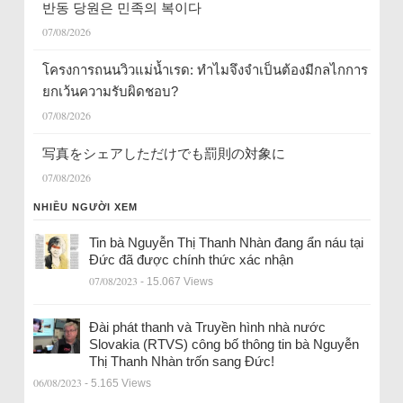
반동 당원은 민족의 복이다
07/08/2026
โครงการถนนวิวแม่น้ำเรด: ทำไมจึงจำเป็นต้องมีกลไกการ
ยกเว้นความรับผิดชอบ?
07/08/2026
写真をシェアしただけでも罰則の対象に
07/08/2026
NHIỀU NGƯỜI XEM
Tin bà Nguyễn Thị Thanh Nhàn đang ẩn náu tại
Đức đã được chính thức xác nhận
07/08/2023
- 15.067 Views
Đài phát thanh và Truyền hình nhà nước
Slovakia (RTVS) công bố thông tin bà Nguyễn
Thị Thanh Nhàn trốn sang Đức!
06/08/2023
- 5.165 Views