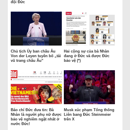
đội Đức
Chủ tịch Ủy ban châu Âu
Hai cộng sự của bà Nhàn
Von der Leyen tuyên bố „tái
đang ở Đức và được Đức
vũ trang châu Âu“
bảo vệ (*)
Báo chí Đức đưa tin: Bà
Musk xúc phạm Tổng thống
Nhàn là người phụ nữ được
Liên bang Đức Steinmeier
bảo vệ nghiêm ngặt nhất ở
trên X
nước Đức!