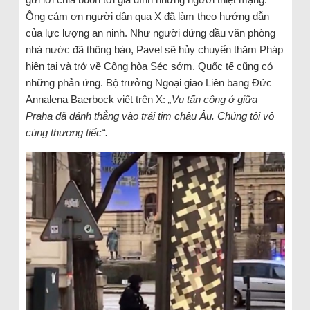
Ông cảm ơn người dân qua X đã làm theo hướng dẫn
của lực lượng an ninh. Như người đứng đầu văn phòng
nhà nước đã thông báo, Pavel sẽ hủy chuyến thăm Pháp
hiện tại và trở về Cộng hòa Séc sớm. Quốc tế cũng có
những phản ứng. Bộ trưởng Ngoại giao Liên bang Đức
Annalena Baerbock viết trên X:
„Vụ tấn công ở giữa
Praha đã đánh thẳng vào trái tim châu Âu. Chúng tôi vô
cùng thương tiếc“.