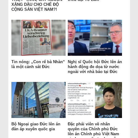
XĂNG DẦU CHO CHẾ ĐỘ
CỘNG SẢN VIỆT NAM?!
Tin nóng: „Con rể bà Nhàn“
Nghị sĩ Quốc hội Đức lên án
là một cảnh sát Đức
hành động đe dọa từ nước
ngoài với nhà báo tại Đức
Bộ Ngoại giao Đức lên án
Đặc phái viên về nhân
đàn áp xuyên quốc gia
quyền của Chính phủ Đức
lên án Chính phủ Việt Nam