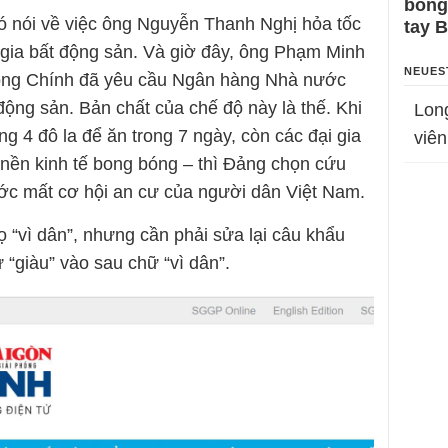
bỗng
có nói về việc ông Nguyễn Thanh Nghị hỏa tốc
tay 
gia bất động sản. Và giờ đây, ông Phạm Minh
NEUES
 ông Chính đã yêu cầu Ngân hàng Nhà nước
động sản. Bản chất của chế độ này là thế. Khi
Lon
 4 đô la để ăn trong 7 ngày, còn các đại gia
viên
 nền kinh tế bong bóng – thì Đảng chọn cứu
ước mất cơ hội an cư của người dân Việt Nam.
ọ “vì dân”, nhưng cần phải sửa lại câu khẩu
 “giàu” vào sau chữ “vì dân”.