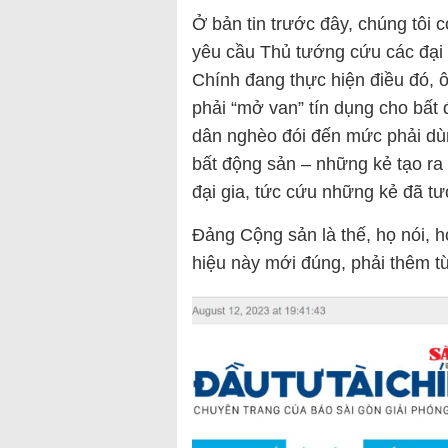
Ở bản tin trước đây, chúng tôi 
yêu cầu Thủ tướng cứu các đại 
Chính đang thực hiện điều đó,
phải “mở van” tín dụng cho bất 
dân nghèo đói đến mức phải dùng
bất động sản – những kẻ tạo ra
đại gia, tức cứu những kẻ đã t
Đảng Cộng sản là thế, họ nói, h
hiệu này mới đúng, phải thêm từ