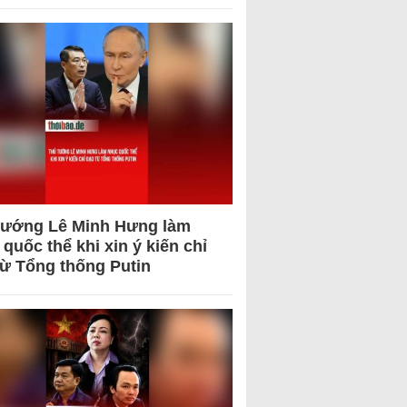
tướng Lê Minh Hưng làm
quốc thể khi xin ý kiến chỉ
từ Tổng thống Putin