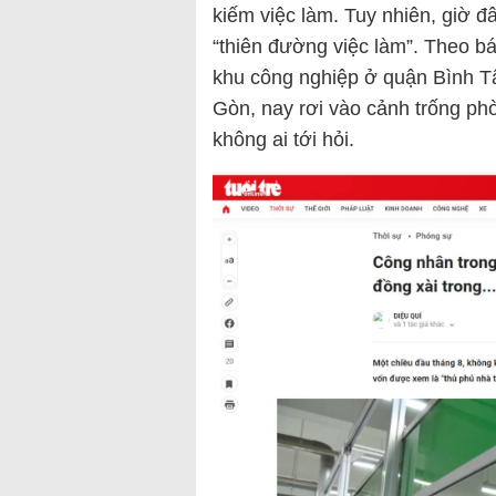
kiếm việc làm. Tuy nhiên, giờ đ
“thiên đường việc làm”. Theo bá
khu công nghiệp ở quận Bình Tân
Gòn, nay rơi vào cảnh trống ph
không ai tới hỏi.