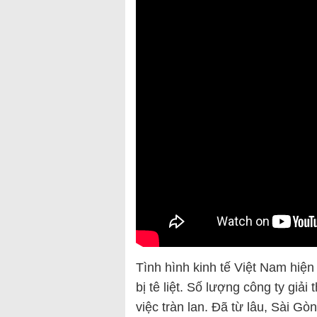
Tình hình kinh tế Việt Nam hiệ
bị tê liệt. Số lượng công ty giả
việc tràn lan. Đã từ lâu, Sài Gò