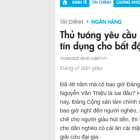
Đảng vì dân giàu
Đã 48 năm mà có bao giờ Đảng
Nguyễn Văn Thiệu là sai đâu? 
nay, Đảng Cộng sản làm chính s
bao giờ nghĩ đến người nghèo, 
chế cho người giàu hút tiền, thì
cho dân nghèo có cái ăn cái mặc
giải cứu đại gia.