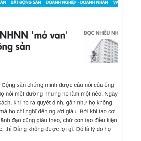
 Cộng sản chứng minh được câu nói của ông
Họ nói một đường nhưng họ làm một nẻo. Ngày
ách, khi họ ra quyết định, gần như họ không
mà họ chỉ nghĩ đến người giàu. Bởi khi tạo cơ
 lãnh đạo cũng giàu theo, chứ còn tạo điều kiện
, thì Đảng không được lợi gì. Đó là lý do họ