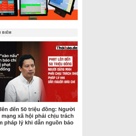
 BIẾM
 lên đến 50 triệu đồng: Người
 mạng xã hội phải chịu trách
m pháp lý khi dẫn nguồn báo