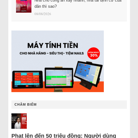
Nhà cho công an xây nhanh, nhà tái định cư của
dân thì sao?
08/08/2026
CHÂM BIẾM
Phạt lên đến 50 triệu đồng: Người dùng