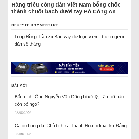
Hàng triệu công dân Việt Nam bỗng chốc
thành chuột bạch dưới tay Bộ Công An
NEUESTE KOMMENTARE
Long Rồng Trần
zu
Bao vây dư luận viên – triệu người
dân sẽ thắng
BÀI MỚI
Bắc ninh: Ông Nguyễn Văn Dũng bị xử lý, câu hỏi nào
còn bỏ ngỏ?
08/08/2026
Cá độ bóng đá: Chủ tịch xã Thanh Hóa bị khai trừ Đảng
08/08/2026