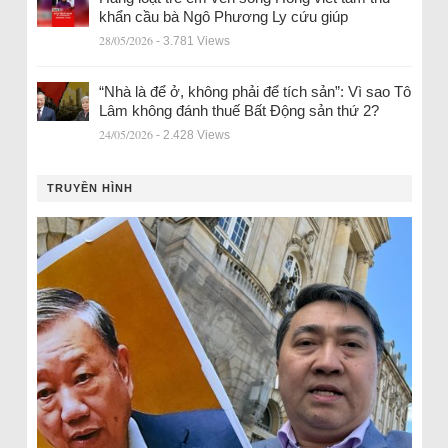
khẩn cầu bà Ngô Phương Ly cứu giúp
28/05/2026
- 3.781 Views
“Nhà là để ở, không phải để tích sản”: Vì sao Tô
Lâm không đánh thuế Bất Động sản thứ 2?
24/05/2026
- 2.428 Views
TRUYỀN HÌNH