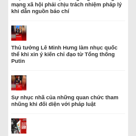
mạng xã hội phải chịu trách nhiệm pháp lý
khi dẫn nguồn báo chí
Thủ tướng Lê Minh Hưng làm nhục quốc
thể khi xin ý kiến chỉ đạo từ Tổng thống
Putin
Sự nhục nhã của những quan chức tham
nhũng khi đối diện với pháp luật