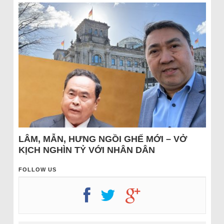
LÂM, MẪN, HƯNG NGỒI GHẾ MỚI – VỞ
KỊCH NGHÌN TỶ VỚI NHÂN DÂN
FOLLOW US