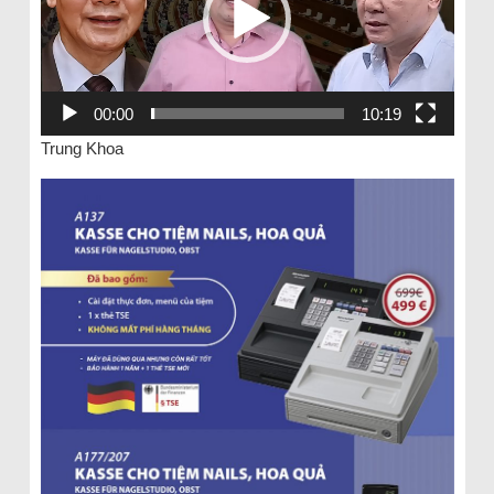
00:00
10:19
Trung Khoa