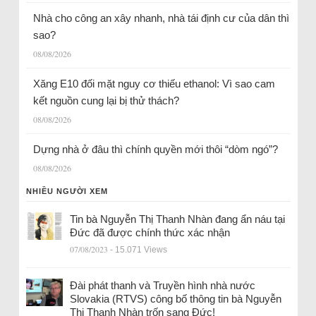
Nhà cho công an xây nhanh, nhà tái định cư của dân thì
sao?
08/08/2026
Xăng E10 đối mặt nguy cơ thiếu ethanol: Vì sao cam
kết nguồn cung lại bị thử thách?
08/08/2026
Dựng nhà ở đâu thì chính quyền mới thôi “dòm ngó”?
08/08/2026
NHIỀU NGƯỜI XEM
Tin bà Nguyễn Thị Thanh Nhàn đang ẩn náu tại
Đức đã được chính thức xác nhận
07/08/2023
- 15.071 Views
Đài phát thanh và Truyền hình nhà nước
Slovakia (RTVS) công bố thông tin bà Nguyễn
Thị Thanh Nhàn trốn sang Đức!