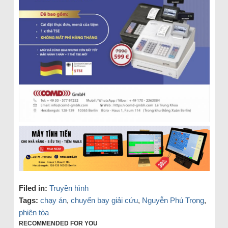
Filed in:
Truyền hình
Tags:
chạy án
,
chuyến bay giải cứu
,
Nguyễn Phú Trọng
,
phiên tòa
RECOMMENDED FOR YOU