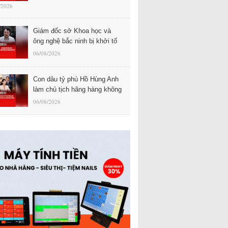
/2026
Giám đốc sở Khoa học và
ông nghệ bắc ninh bị khởi tố
06/08/2026
Con dâu tỷ phú Hồ Hùng Anh
làm chủ tịch hãng hàng không
06/08/2026