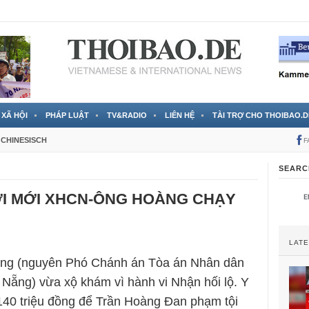
 đã được chính thức xác nhận
3 Jahren ago
XÃ HỘI
PHÁP LUẬT
TV&RADIO
LIÊN HỆ
TÀI TRỢ CHO THOIBAO.D
CHINESISCH
F
SEARC
I MỚI XHCN-ÔNG HOÀNG CHẠY
LAT
ng (nguyên Phó Chánh án Tòa án Nhân dân
 Nẵng) vừa xộ khám vì hành vi Nhận hối lộ. Y
40 triệu đồng để Trần Hoàng Đan phạm tội