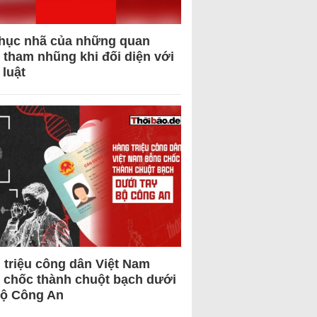
hục nhã của những quan
 tham nhũng khi đối diện với
 luật
 triệu công dân Việt Nam
 chốc thành chuột bạch dưới
Bộ Công An