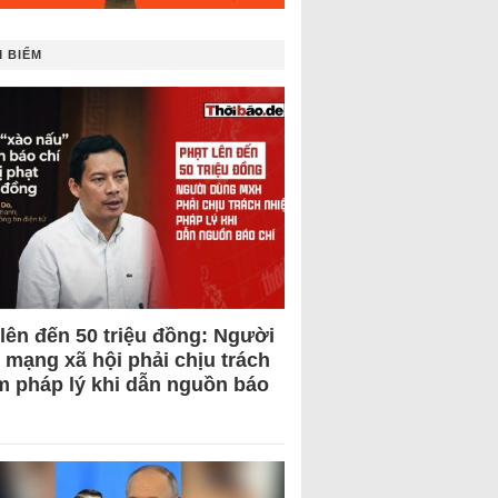
 BIẾM
 lên đến 50 triệu đồng: Người
 mạng xã hội phải chịu trách
m pháp lý khi dẫn nguồn báo