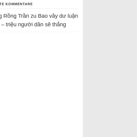
TE KOMMENTARE
g Rồng Trần
zu
Bao vây dư luận
 – triệu người dân sẽ thắng