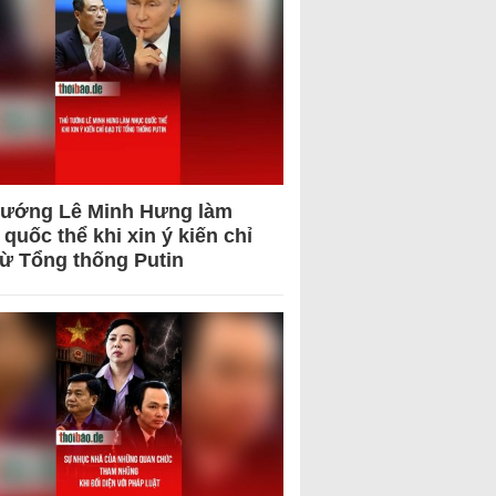
tướng Lê Minh Hưng làm
quốc thể khi xin ý kiến chỉ
từ Tổng thống Putin