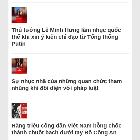
Thủ tướng Lê Minh Hưng làm nhục quốc
thể khi xin ý kiến chỉ đạo từ Tổng thống
Putin
Sự nhục nhã của những quan chức tham
nhũng khi đối diện với pháp luật
Hàng triệu công dân Việt Nam bỗng chốc
thành chuột bạch dưới tay Bộ Công An