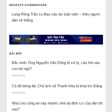
NEUESTE KOMMENTARE
Long Rồng Trần
zu
Bao vây dư luận viên – triệu người
dân sẽ thắng
BÀI MỚI
Bắc ninh: Ông Nguyễn Văn Dũng bị xử lý, câu hỏi nào
còn bỏ ngỏ?
08/08/2026
Cá độ bóng đá: Chủ tịch xã Thanh Hóa bị khai trừ Đảng
08/08/2026
Nhà cho công an xây nhanh, nhà tái định cư của dân thì
sao?