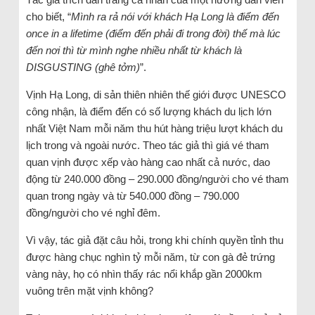
cho biết, “
Mình ra rả nói với khách Hạ Long là điểm đến
once in a lifetime (điểm đến phải đi trong đời) thế mà lúc
đến nơi thì từ mình nghe nhiều nhất từ khách là
DISGUSTING (ghê tởm)
”.
Vịnh Hạ Long, di sản thiên nhiên thế giới được UNESCO
công nhận, là điểm đến có số lượng khách du lịch lớn
nhất Việt Nam mỗi năm thu hút hàng triệu lượt khách du
lịch trong và ngoài nước. Theo tác giả thì giá vé tham
quan vịnh được xếp vào hàng cao nhất cả nước, dao
động từ 240.000 đồng – 290.000 đồng/người cho vé tham
quan trong ngày và từ 540.000 đồng – 790.000
đồng/người cho vé nghỉ đêm.
Vì vậy, tác giả đặt câu hỏi, trong khi chính quyền tỉnh thu
được hàng chục nghìn tỷ mỗi năm, từ con gà đẻ trứng
vàng này, họ có nhìn thấy rác nổi khắp gần 2000km
vuông trên mặt vịnh không?