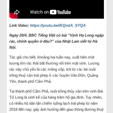
Link Video:
https://youtu.be/iKQmtA_SYQA
Ngày 20/4, BBC Tiếng Việt có bài “Vịnh Hạ Long ngập
rác, chính quyền ở đâu?” của Nhật Lam viết từ Hà
Nội.
Tác giả cho biết, khoảng hai tuần nay, xuất hiện một
lượng lớn rác thải bất thường nổi trên mặt vịnh. Lượng
rác này chủ yếu là các mảng xốp, trôi từ các bè nuôi
trồng thuỷ sản trái phép ở các huyện Vân Đồn, Quảng
Yên, thành phố Cẩm Phả.
Tại thành phố Cẩm Phả, nuôi trồng thủy sản trên vịnh Bái
Tử Long là sinh kế của hàng trăm hộ gia đình. Tuy nhiên,
có nhiều hộ dân lấn chiếm luồng lạch trái phép từ năm
2018 đến nay, gây ảnh hưởng đến giao thông đường thuỷ