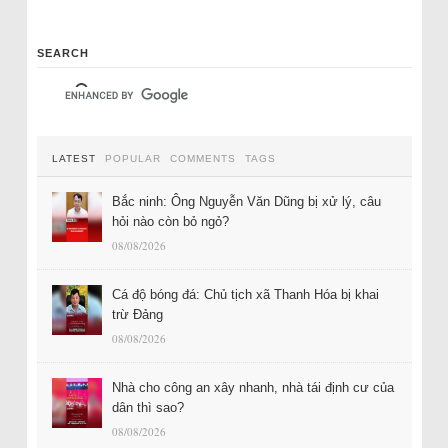
SEARCH
LATEST
POPULAR
COMMENTS
TAGS
Bắc ninh: Ông Nguyễn Văn Dũng bị xử lý, câu
hỏi nào còn bỏ ngỏ?
08/08/2026
Cá độ bóng đá: Chủ tịch xã Thanh Hóa bị khai
trừ Đảng
08/08/2026
Nhà cho công an xây nhanh, nhà tái định cư của
dân thì sao?
08/08/2026