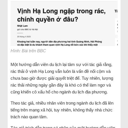
Hình: Bài trên BBC
Một hướng dẫn viên du lịch lại tâm sự với tác giả rằng,
rác thải ở vịnh Hạ Long vẫn luôn là vấn đề nổi cộm và
chưa bao giờ được giải quyết triệt để. Tuy nhiên, lượng
rác thải những ngày gần đây là khó có thể làm ngơ và
cũng khiến cô xấu hổ cho ngành du lịch địa phương.
Theo tác giả, nhiều nhân viên trong ngành du lịch đã lên
tiếng trên mạng xã hội, tuy nhiên, không thấy nhà chức
trách nào quan tâm.
Tác giả trích dẫn trang cá nhân của một hướng dẫn viên