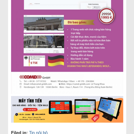
Filed in:
Tin nội bộ