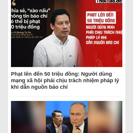
Phạt lên đến 50 triệu đồng: Người dùng
mạng xã hội phải chịu trách nhiệm pháp lý
khi dẫn nguồn báo chí