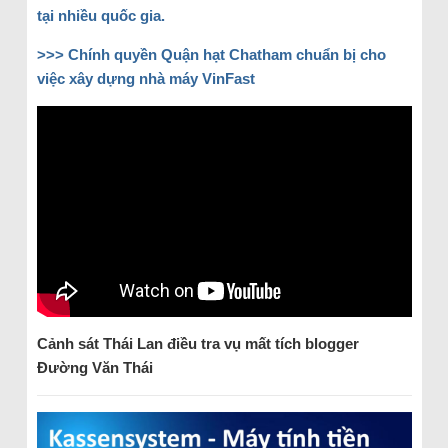
tại nhiều quốc gia.
>>> Chính quyền Quận hạt Chatham chuẩn bị cho
việc xây dựng nhà máy VinFast
Cảnh sát Thái Lan điều tra vụ mất tích blogger
Đường Văn Thái