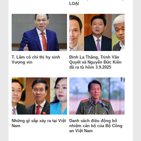
LOẠI
T. Lâm có chỉ thị hy sinh
Đinh La Thăng, Trịnh Văn
Vượng vin
Quyết và Nguyễn Đức Kiên
đã ra tù hôm 3.9.2025
Những gì sắp xảy ra tại Việt
Danh sách điều động bổ
Nam
nhiệm cán bộ của Bộ Công
an Việt Nam