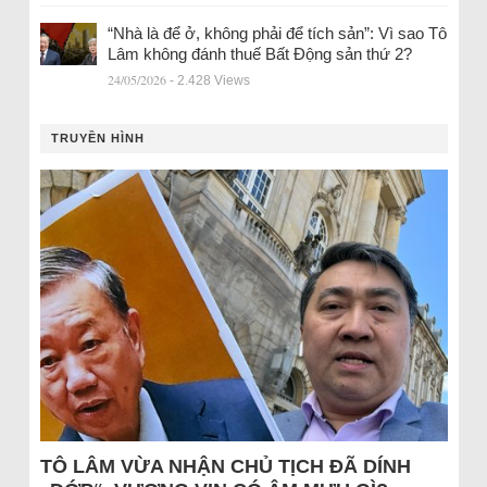
“Nhà là để ở, không phải để tích sản”: Vì sao Tô
Lâm không đánh thuế Bất Động sản thứ 2?
24/05/2026
- 2.428 Views
TRUYỀN HÌNH
TÔ LÂM VỪA NHẬN CHỦ TỊCH ĐÃ DÍNH