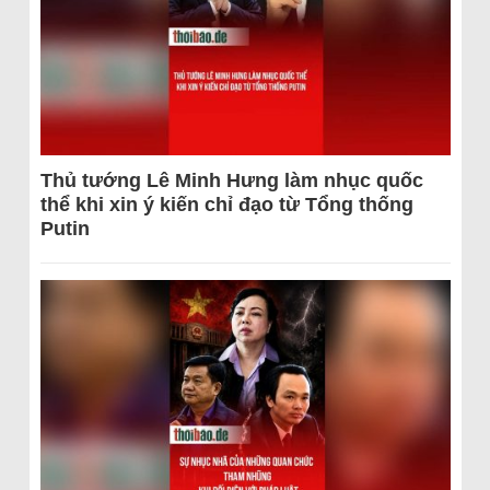
Thủ tướng Lê Minh Hưng làm nhục quốc
thể khi xin ý kiến chỉ đạo từ Tổng thống
Putin