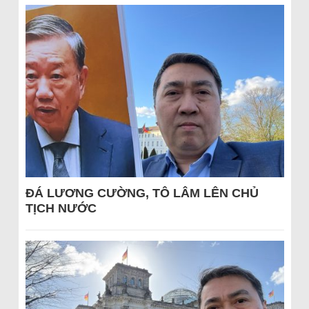
ĐÁ LƯƠNG CƯỜNG, TÔ LÂM LÊN CHỦ
TỊCH NƯỚC