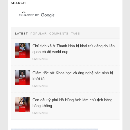
SEARCH
LATEST
POPULAR
COMMENTS
TAGS
Chủ tịch xã ở Thanh Hóa bị khai trừ đảng do liên
quan cá độ world cup
06/08/2026
Giám đốc sở Khoa học và ông nghệ bắc ninh bị
khởi tố
06/08/2026
Con dâu tỷ phú Hồ Hùng Anh làm chủ tịch hãng
hàng không
06/08/2026