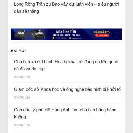
Long Rồng Trần
zu
Bao vây dư luận viên – triệu người
dân sẽ thắng
BÀI MỚI
Chủ tịch xã ở Thanh Hóa bị khai trừ đảng do liên quan
cá độ world cup
06/08/2026
Giám đốc sở Khoa học và ông nghệ bắc ninh bị khởi tố
06/08/2026
Con dâu tỷ phú Hồ Hùng Anh làm chủ tịch hãng hàng
không
06/08/2026