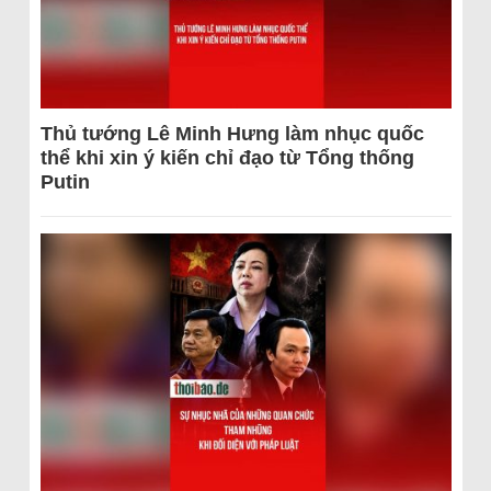
Thủ tướng Lê Minh Hưng làm nhục quốc
thể khi xin ý kiến chỉ đạo từ Tổng thống
Putin