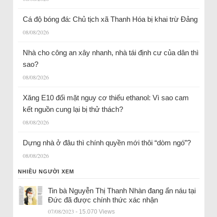
Cá độ bóng đá: Chủ tịch xã Thanh Hóa bị khai trừ Đảng
08/08/2026
Nhà cho công an xây nhanh, nhà tái định cư của dân thì
sao?
08/08/2026
Xăng E10 đối mặt nguy cơ thiếu ethanol: Vì sao cam
kết nguồn cung lại bị thử thách?
08/08/2026
Dựng nhà ở đâu thì chính quyền mới thôi “dòm ngó”?
08/08/2026
NHIỀU NGƯỜI XEM
Tin bà Nguyễn Thị Thanh Nhàn đang ẩn náu tại
Đức đã được chính thức xác nhận
07/08/2023
- 15.070 Views