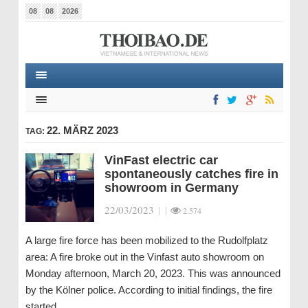
08
08
2026
22. MÄRZ 2023
TAG:
VinFast electric car
spontaneously catches fire in
showroom in Germany
22/03/2023
|
|
2.574
A large fire force has been mobilized to the Rudolfplatz
area: A fire broke out in the Vinfast auto showroom on
Monday afternoon, March 20, 2023. This was announced
by the Kölner police. According to initial findings, the fire
started…