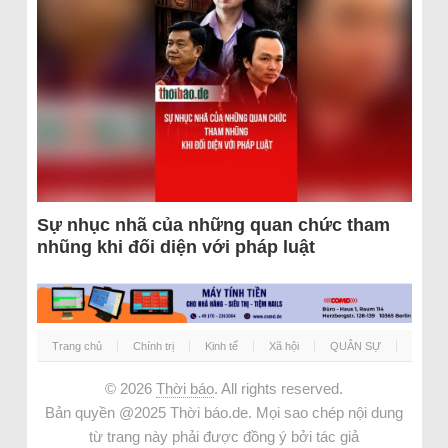
Sự nhục nhã của những quan chức tham
nhũng khi đối diện với pháp luật
Trang chủ
Chính trị
Kinh tế
Xã hội
QUÂN SỰ
© 2026
Thời báo
. All rights reserved.
Bản quyền @2025 Thời báo.de. Mọi sao chép nội dung
từ trang này phải được đồng ý bởi tác giả