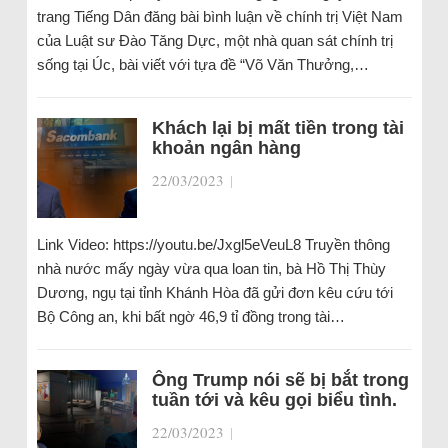
trang Tiếng Dân đăng bài bình luận về chính trị Việt Nam
của Luật sư Đào Tăng Dực, một nhà quan sát chính trị
sống tại Úc, bài viết với tựa đề “Võ Văn Thưởng,…
Khách lại bị mất tiền trong tài
khoản ngân hàng
22/03/2023
|
Link Video: https://youtu.be/Jxgl5eVeuL8 Truyền thông
nhà nước mấy ngày vừa qua loan tin, bà Hồ Thị Thùy
Dương, ngụ tại tỉnh Khánh Hòa đã gửi đơn kêu cứu tới
Bộ Công an, khi bất ngờ 46,9 tỉ đồng trong tài…
Ông Trump nói sẽ bị bắt trong
tuần tới và kêu gọi biểu tình.
22/03/2023
|