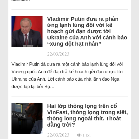
Vladimir Putin đưa ra phản
ứng lạnh lùng đối với kế
hoạch gửi đạn dược tới
Ukraine của Anh với cảnh báo
“xung đột hạt nhân”
22/03/2023
|
Vladimir Putin đã đưa ra một cảnh báo lạnh lùng đối với
Vương quốc Anh để đáp trả kế hoạch gửi đạn dược tới
Ukraine của Anh. Lời cảnh báo của nhà lãnh đạo Nga
được lặp lại bởi Bộ…
Hai lớp thòng lọng trên cổ
VinFast, thòng lọng trong siết,
thòng lọng ngoài thít. Thoát
đằng trời?
22/03/2023
|
|
1.151