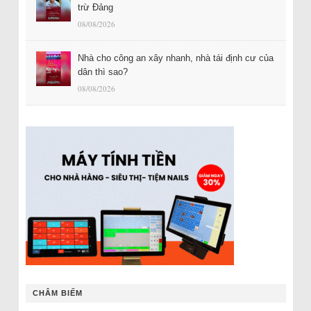
trừ Đảng
08/08/2026
Nhà cho công an xây nhanh, nhà tái định cư của
dân thì sao?
08/08/2026
CHÂM BIẾM