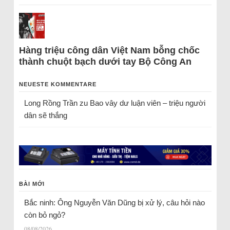
Hàng triệu công dân Việt Nam bỗng chốc
thành chuột bạch dưới tay Bộ Công An
NEUESTE KOMMENTARE
Long Rồng Trần
zu
Bao vây dư luận viên – triệu người
dân sẽ thắng
BÀI MỚI
Bắc ninh: Ông Nguyễn Văn Dũng bị xử lý, câu hỏi nào
còn bỏ ngỏ?
08/08/2026