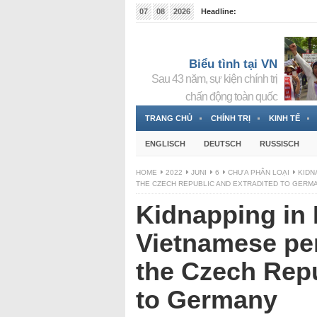
07
08
2026
Headline:
Tin bà Nguyễn Thị Thanh Nhàn đang ẩn náu tại Đức
Biểu tình tại VN
Sau 43 năm, sự kiện chính trị
chấn động toàn quốc
TRANG CHỦ
CHÍNH TRỊ
KINH TẾ
ENGLISCH
DEUTSCH
RUSSISCH
HOME
2022
JUNI
6
CHƯA PHÂN LOẠI
KIDN
THE CZECH REPUBLIC AND EXTRADITED TO GERM
Kidnapping in 
Vietnamese pe
the Czech Repu
to Germany