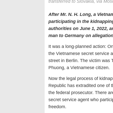
transferred to Slovakia, via Mo
After Mr. N. H. Long, a Vietna
participating in the kidnappi
authorities on June 1, 2022, 
man to Germany on allegation 
It was a long-planned action: 
the Vietnamese secret service 
street in Berlin. The victim was
Phuong, a Vietnamese citizen.
Now the legal process of kidnap
Republic has extradited one of
the federal prosecutor. There a
secret service agent who partici
freedom.