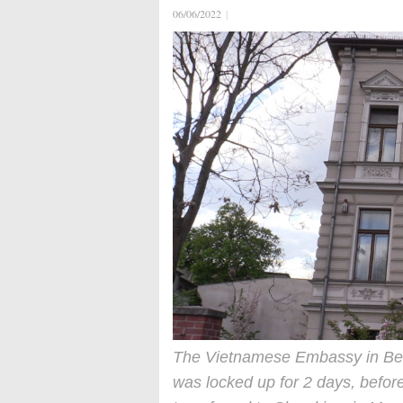
06/06/2022
|
The Vietnamese Embassy in Ber
was locked up for 2 days, befor