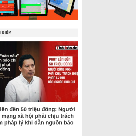
 BIẾM
 lên đến 50 triệu đồng: Người
 mạng xã hội phải chịu trách
m pháp lý khi dẫn nguồn báo