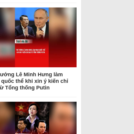
tướng Lê Minh Hưng làm
quốc thể khi xin ý kiến chỉ
từ Tổng thống Putin