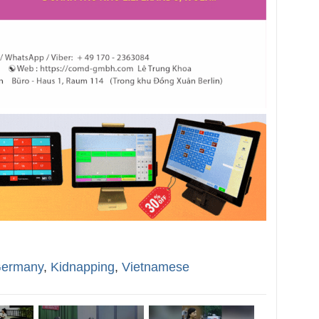
ermany
,
Kidnapping
,
Vietnamese