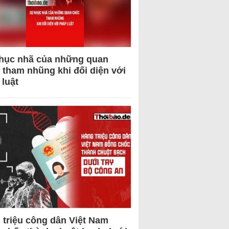
hục nhã của những quan
 tham nhũng khi đối diện với
 luật
 triệu công dân Việt Nam