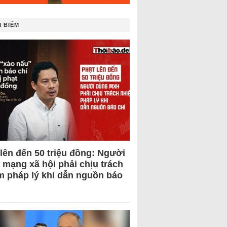
 BIẾM
 lên đến 50 triệu đồng: Người
 mạng xã hội phải chịu trách
m pháp lý khi dẫn nguồn báo