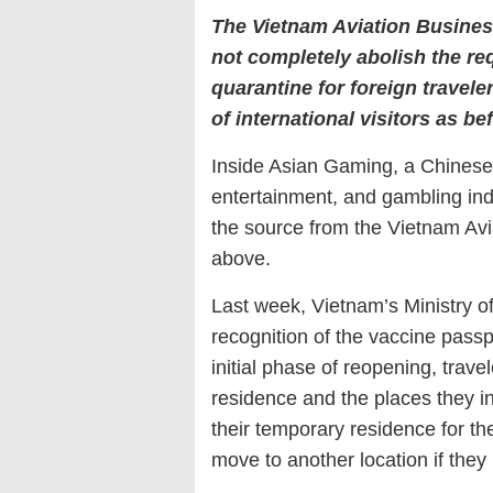
The Vietnam Aviation Busines
not completely abolish the r
quarantine for foreign traveler
of international visitors as 
Inside Asian Gaming, a Chinese n
entertainment, and gambling i
the source from the Vietnam Av
above.
Last week, Vietnam’s Ministry o
recognition of the vaccine passp
initial phase of reopening, trav
residence and the places they in
their temporary residence for th
move to another location if they