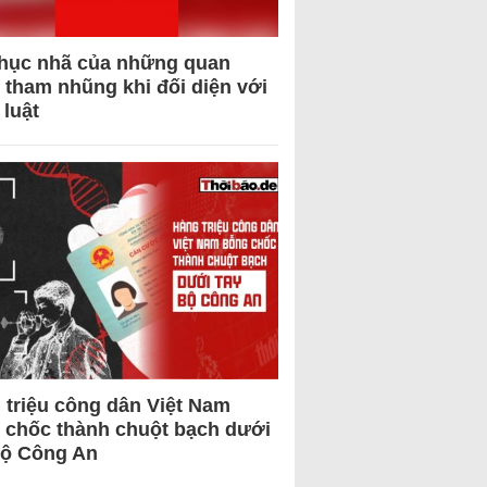
hục nhã của những quan
 tham nhũng khi đối diện với
 luật
 triệu công dân Việt Nam
 chốc thành chuột bạch dưới
Bộ Công An