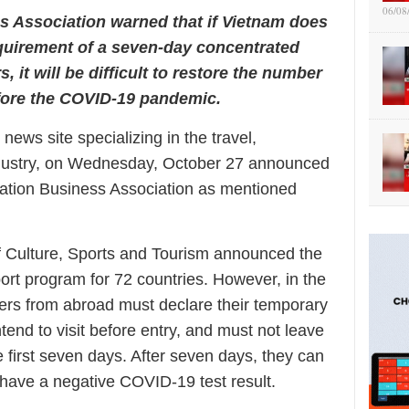
06/08
s Association warned that if Vietnam does
equirement of a seven-day concentrated
s, it will be difficult to restore the number
before the COVID-19 pandemic.
ews site specializing in the travel,
ndustry, on Wednesday, October 27 announced
iation Business Association as mentioned
f Culture, Sports and Tourism announced the
ort program for 72 countries. However, in the
elers from abroad must declare their temporary
tend to visit before entry, and must not leave
e first seven days. After seven days, they can
 have a negative COVID-19 test result.