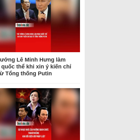
tướng Lê Minh Hưng làm
quốc thể khi xin ý kiến chỉ
từ Tổng thống Putin