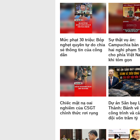
Mức phạt 30 triệu: Bóp
Sự thật vụ án:
nghẹt quyền tự do chia
Campuchia bàn 
sẻ thông tin của công
hai nghi phạm 
dân
cho phía Việt N
khi tóm gọn
Chiếc mặt nạ oai
Dự án Sân bay 
nghiêm của CSGT
Thành: Bánh vẽ 
chính thức rơi rụng
công trình và cá
đội vốn trăm tỷ