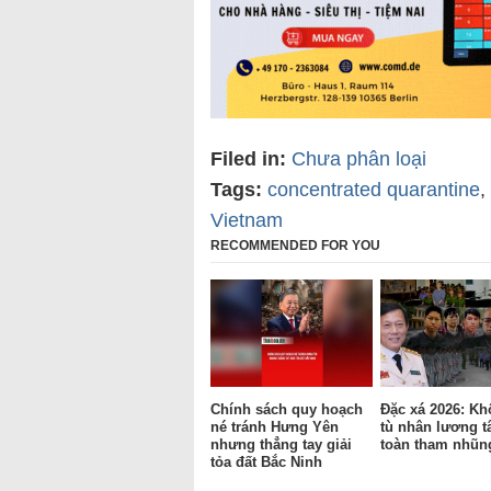
Filed in:
Chưa phân loại
Tags:
concentrated quarantine
,
Vietnam
RECOMMENDED FOR YOU
Chính sách quy hoạch
Đặc xá 2026: Kh
né tránh Hưng Yên
tù nhân lương t
nhưng thẳng tay giải
toàn tham nhũn
tỏa đất Bắc Ninh