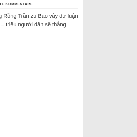
TE KOMMENTARE
g Rồng Trần
zu
Bao vây dư luận
 – triệu người dân sẽ thắng