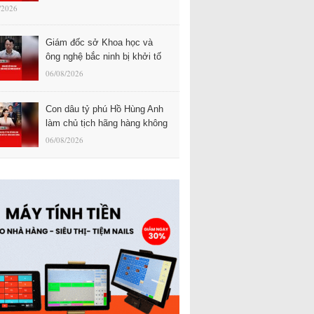
/2026
Giám đốc sở Khoa học và
ông nghệ bắc ninh bị khởi tố
06/08/2026
Con dâu tỷ phú Hồ Hùng Anh
làm chủ tịch hãng hàng không
06/08/2026