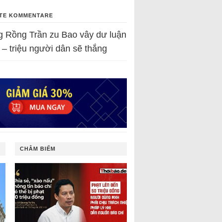
TE KOMMENTARE
g Rồng Trần
zu
Bao vây dư luận
 – triệu người dân sẽ thắng
CHÂM BIẾM