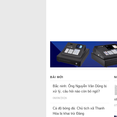
BÀI MỚI
N
Bắc ninh: Ông Nguyễn Văn Dũng bị
xử lý, câu hỏi nào còn bỏ ngỏ?
08/08/2026
n
07
Cá độ bóng đá: Chủ tịch xã Thanh
Hóa bị khai trừ Đảng