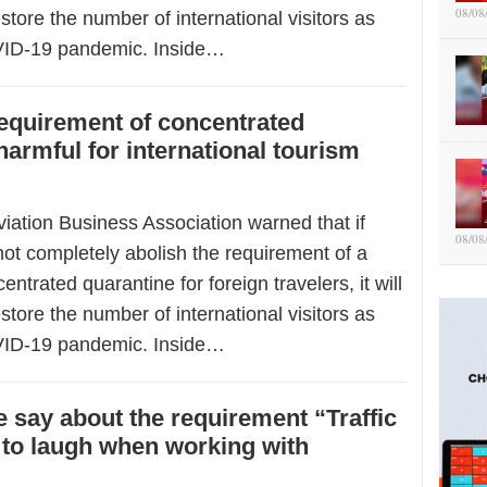
08/08
restore the number of international visitors as
VID-19 pandemic. Inside…
equirement of concentrated
harmful for international tourism
iation Business Association warned that if
08/08
ot completely abolish the requirement of a
ntrated quarantine for foreign travelers, it will
restore the number of international visitors as
VID-19 pandemic. Inside…
 say about the requirement “Traffic
 to laugh when working with