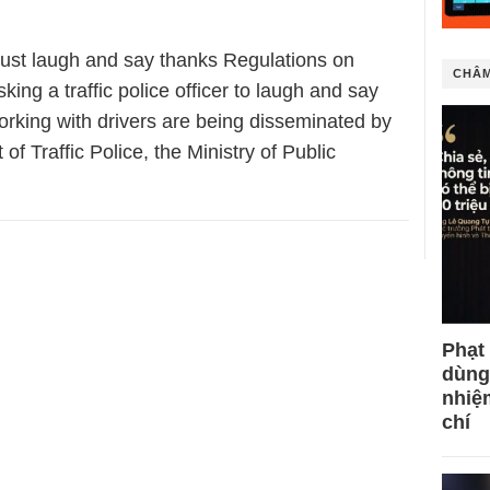
 must laugh and say thanks Regulations on
CHÂM
sking a traffic police officer to laugh and say
rking with drivers are being disseminated by
of Traffic Police, the Ministry of Public
Phạt
dùng
nhiệ
chí