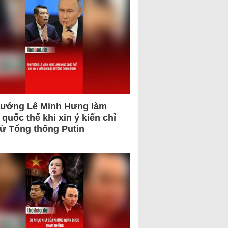
tướng Lê Minh Hưng làm
quốc thể khi xin ý kiến chỉ
từ Tổng thống Putin