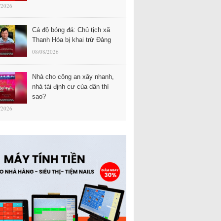
/2026
Cá độ bóng đá: Chủ tịch xã
Thanh Hóa bị khai trừ Đảng
08/08/2026
Nhà cho công an xây nhanh,
nhà tái định cư của dân thì
sao?
/2026