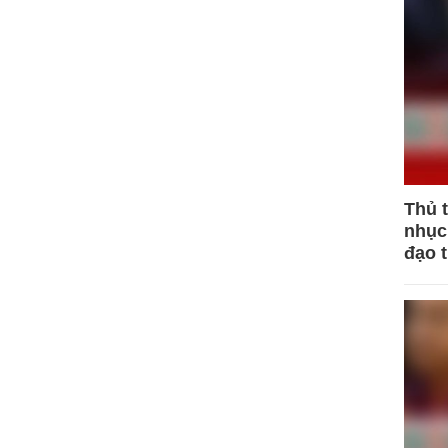
Thủ 
nhục 
đạo 