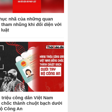
hục nhã của những quan
 tham nhũng khi đối diện với
 luật
 triệu công dân Việt Nam
 chốc thành chuột bạch dưới
Bộ Công An