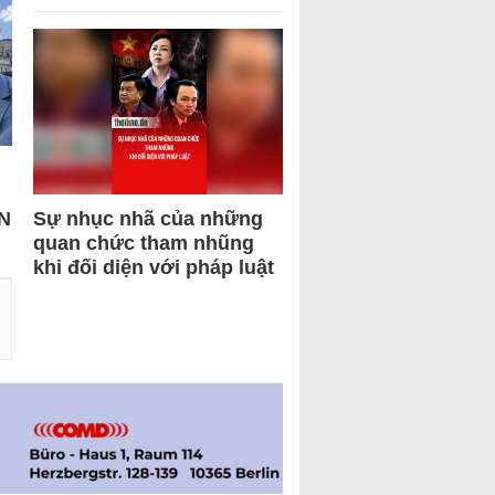
N
Sự nhục nhã của những
quan chức tham nhũng
khi đối diện với pháp luật