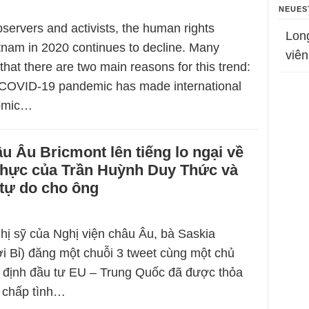
NEUES
servers and activists, the human rights
Lon
etnam in 2020 continues to decline. Many
viên
that there are two main reasons for this trend:
e COVID-19 pandemic has made international
nomic…
u Âu Bricmont lên tiếng lo ngại về
 thực của Trần Huỳnh Duy Thức và
 tự do cho ông
hị sỹ của Nghị viện châu Âu, bà Saskia
i Bỉ) đăng một chuỗi 3 tweet cùng một chủ
 định đầu tư EU – Trung Quốc đã được thỏa
 chấp tình…