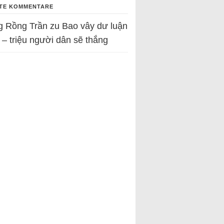
TE KOMMENTARE
g Rồng Trần
zu
Bao vây dư luận
 – triệu người dân sẽ thắng