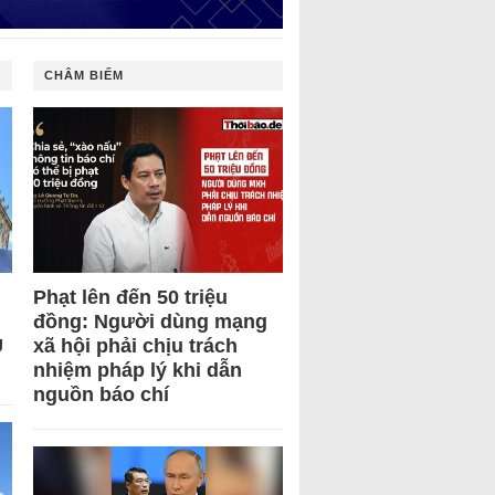
CHÂM BIẾM
Phạt lên đến 50 triệu
đồng: Người dùng mạng
U
xã hội phải chịu trách
nhiệm pháp lý khi dẫn
nguồn báo chí