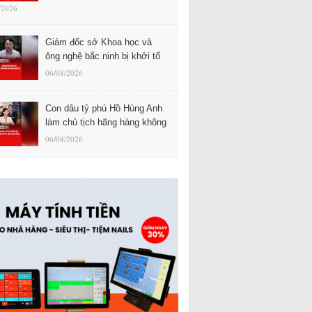
/2026
Giám đốc sở Khoa học và
ông nghệ bắc ninh bị khởi tố
06/08/2026
Con dâu tỷ phú Hồ Hùng Anh
làm chủ tịch hãng hàng không
06/08/2026