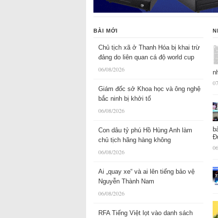
BÀI MỚI
N
Chủ tịch xã ở Thanh Hóa bị khai trừ
đảng do liên quan cá độ world cup
06/08/2026
n
07
Giám đốc sở Khoa học và ông nghệ
bắc ninh bị khởi tố
06/08/2026
b
Con dâu tỷ phú Hồ Hùng Anh làm
Đ
chủ tịch hãng hàng không
06
06/08/2026
Ai „quay xe“ và ai lên tiếng bảo vệ
Nguyễn Thành Nam
06/08/2026
RFA Tiếng Việt lọt vào danh sách