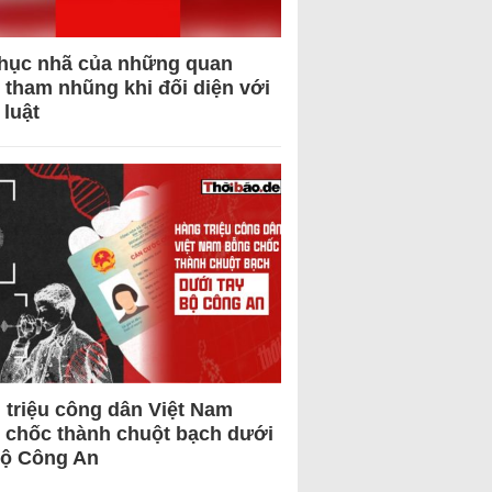
hục nhã của những quan
 tham nhũng khi đối diện với
 luật
 triệu công dân Việt Nam
 chốc thành chuột bạch dưới
Bộ Công An