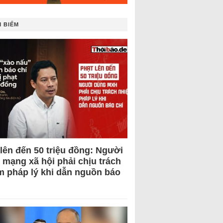
 BIẾM
 lên đến 50 triệu đồng: Người
 mạng xã hội phải chịu trách
m pháp lý khi dẫn nguồn báo