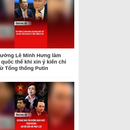
tướng Lê Minh Hưng làm
quốc thể khi xin ý kiến chỉ
từ Tổng thống Putin