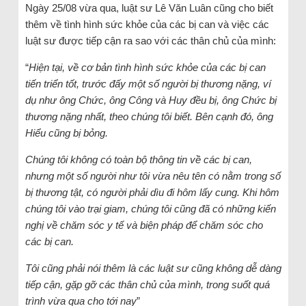
Ngày 25/08 vừa qua, luật sư Lê Văn Luân cũng cho biết
thêm về tình hình sức khỏe của các bị can và việc các
luật sư được tiếp cận ra sao với các thân chủ của mình:
“
Hiện tại, về cơ bản tình hình sức khỏe của các bị can
tiến triển tốt, trước đấy một số người bị thương nặng, ví
dụ như ông Chức, ông Công và Huy đều bị, ông Chức bị
thương nặng nhất, theo chúng tôi biết. Bên cạnh đó, ông
Hiểu cũng bị bỏng.
Chúng tôi không có toàn bộ thông tin về các bị can,
nhưng một số người như tôi vừa nêu tên có nằm trong số
bị thương tật, có người phải dìu đi hôm lấy cung. Khi hôm
chúng tôi vào trại giam, chúng tôi cũng đã có những kiến
nghị về chăm sóc y tế và biện pháp để chăm sóc cho
các bị can.
Tôi cũng phải nói thêm là các luật sư cũng không dễ dàng
tiếp cận, gặp gỡ các thân chủ của mình, trong suốt quá
trình vừa qua cho tới nay
”