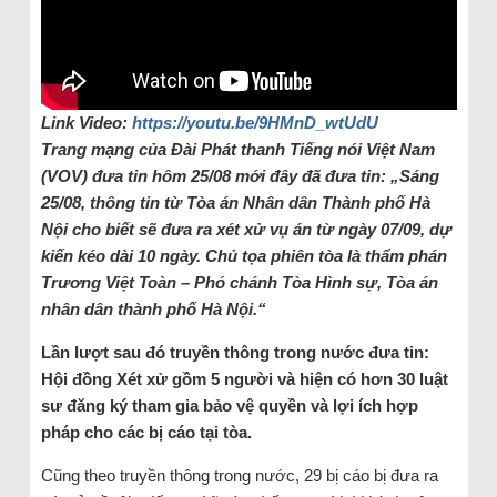
Link Video:
https://youtu.be/9HMnD_wtUdU
Trang mạng của Đài Phát thanh Tiếng nói Việt Nam
(VOV) đưa tin hôm 25/08 mới đây đã đưa tin: „Sáng
25/08, thông tin từ Tòa án Nhân dân Thành phố Hà
Nội cho biết sẽ đưa ra xét xử vụ án từ ngày 07/09, dự
kiến kéo dài 10 ngày. Chủ tọa phiên tòa là thẩm phán
Trương Việt Toàn – Phó chánh Tòa Hình sự, Tòa án
nhân dân thành phố Hà Nội.“
Lần lượt sau đó truyền thông trong nước đưa tin:
Hội đồng Xét xử gồm 5 người và hiện có hơn 30 luật
sư đăng ký tham gia bảo vệ quyền và lợi ích hợp
pháp cho các bị cáo tại tòa.
Cũng theo truyền thông trong nước, 29 bị cáo bị đưa ra