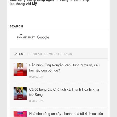
leo thang với Mỹ
SEARCH
LATEST
POPULAR
COMMENTS
TAGS
Bắc ninh: Ông Nguyễn Văn Dũng bị xử lý, câu
hỏi nào còn bỏ ngỏ?
08/08/2026
Cá độ bóng đá: Chủ tịch xã Thanh Hóa bị khai
trừ Đảng
08/08/2026
Nhà cho công an xây nhanh, nhà tái định cư của