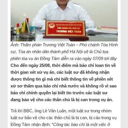
Ảnh: Thẩm phán Trương Việt Toàn – Phó chánh Tòa Hình
sự, Tòa án nhân dân thành phố Hà Nội sẽ là Chủ tọa
phiên tòa vụ án Đồng Tâm diễn ra vào ngày 07/09 tới đây
Cho đến ngày 25/08, thời điểm mà báo chí loan tin về
thời gian xét xử vụ án, các luật sư đã không nhận
được thông tin gì mà chỉ biết thông tin về phiên xét
xử sơ thẩm qua báo chí nhà nước và không rõ vì sao
báo chí chính quyền lại biết tin trước các luật sư
đang bảo vệ cho các thân chủ là bị can trong vụ án.
Trả lời BBC, ông Lê Văn Luân, một luật sư trong nhóm
luật sư bảo vệ cho các thân chủ là bị can, bị cáo trong vụ
Đồng Tâm nhận định: “
Công tác báo chí là một việc ở