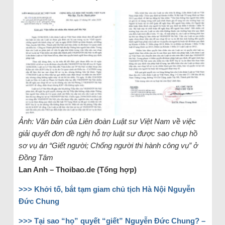
Ảnh: Văn bản của Liên đoàn Luật sư Việt Nam về việc
giải quyết đơn đề nghị hỗ trợ luật sư được sao chụp hồ
sơ vụ án “Giết người; Chống người thi hành công vụ” ở
Đồng Tâm
Lan Anh – Thoibao.de (Tổng hợp)
>>> Khởi tố, bắt tạm giam chủ tịch Hà Nội Nguyễn
Đức Chung
>>> Tại sao “họ” quyết “giết” Nguyễn Đức Chung? –