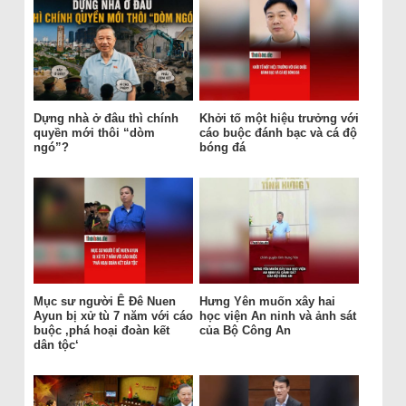
Dựng nhà ở đâu thì chính
Khởi tố một hiệu trưởng với
quyền mới thôi “dòm
cáo buộc đánh bạc và cá độ
ngó”?
bóng đá
Mục sư người Ê Đê Nuen
Hưng Yên muốn xây hai
Ayun bị xử tù 7 năm với cáo
học viện An ninh và ảnh sát
buộc ‚phá hoại đoàn kết
của Bộ Công An
dân tộc‘