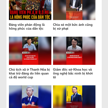
Đảng viên phản động là
Chia sẻ một bức ảnh cũng
hồng phúc của dân tộc
bị xử phạt
Chủ tịch xã ở Thanh Hóa bị
Giám đốc sở Khoa học và
khai trừ đảng do liên quan
ông nghệ bắc ninh bị khởi
cá độ world cup
tố