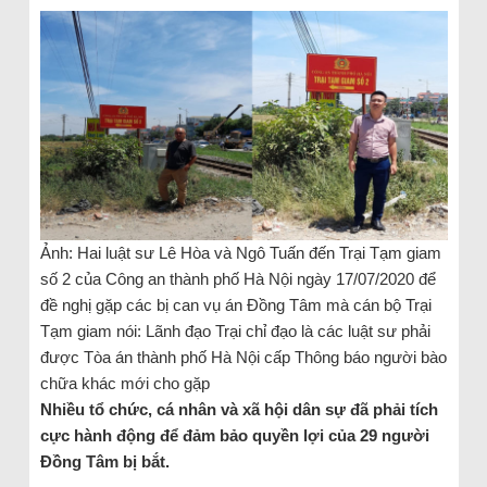
Ảnh: Hai luật sư Lê Hòa và Ngô Tuấn đến Trại Tạm giam
số 2 của Công an thành phố Hà Nội ngày 17/07/2020 để
đề nghị gặp các bị can vụ án Đồng Tâm mà cán bộ Trại
Tạm giam nói: Lãnh đạo Trại chỉ đạo là các luật sư phải
được Tòa án thành phố Hà Nội cấp Thông báo người bào
chữa khác mới cho gặp
Nhiều tổ chức, cá nhân và xã hội dân sự đã phải tích
cực hành động để đảm bảo quyền lợi của 29 người
Đồng Tâm bị bắt.