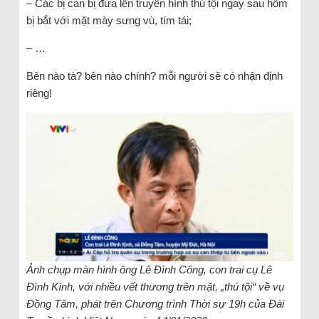
– Các bị can bị đưa lên truyền hình thú tội ngay sau hôm
bị bắt với mặt mày sưng vù, tím tái;
– …
Bên nào tà? bên nào chính? mỗi người sẽ có nhận định
riêng!
Ảnh chụp màn hình ông Lê Đình Công, con trai cụ Lê
Đình Kình, với nhiều vết thương trên mặt, „thú tội“ về vụ
Đồng Tâm, phát trên Chương trình Thời sự 19h của Đài