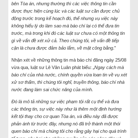
bên Tòa án, nhưng thường thì các việc thông tin cần
được thực hiện cùng lúc và các luật sư cần được chủ
động trước trong kế hoạch đó, thế nhưng vụ việc này
không hiểu lý do làm sao mà báo chí lại có thể đưa tin
trước, mà trong khi đó các luật sư chưa có một thông tin
gì về vấn đề xét xử cả. Theo chúng tôi, về vấn đề tiếp
cận là chưa được đảm bảo lắm, về mặt công bằng
.”
Nhận xét về những thông tin mà báo chí đăng ngày 25/08
vừa qua, luật sư Lê Văn Luân phát biểu: „
Ngay cách mà
báo chí của nhà nước, chính quyền vừa loan tin về vụ xét
xử sơ thẩm, thì chúng tôi nghĩ, truyền thông, báo chí nhà
nước đang làm sai chức năng của mình.
Đó là mô tả những sự việc phạm tội rất cụ thể và đưa
các thông tin, sự việc này như là thêm một định hướng
kết tội thay cho cơ quan Tòa án, và điều này đã được
phản ánh từ trước đây, nhưng nó đã trở thành một thói
quen báo chí mà chúng tôi cho rằng gây hại cho quá trình