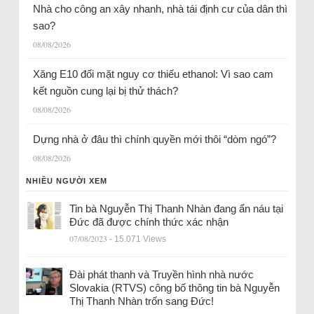
Nhà cho công an xây nhanh, nhà tái định cư của dân thì
sao?
08/08/2026
Xăng E10 đối mặt nguy cơ thiếu ethanol: Vì sao cam
kết nguồn cung lại bị thử thách?
08/08/2026
Dựng nhà ở đâu thì chính quyền mới thôi “dòm ngó”?
08/08/2026
NHIỀU NGƯỜI XEM
Tin bà Nguyễn Thị Thanh Nhàn đang ẩn náu tại
Đức đã được chính thức xác nhận
07/08/2023
- 15.071 Views
Đài phát thanh và Truyền hình nhà nước
Slovakia (RTVS) công bố thông tin bà Nguyễn
Thị Thanh Nhàn trốn sang Đức!