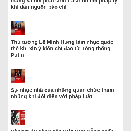
mạng xã hội phải chịu trách nhiệm pháp lý
khi dẫn nguồn báo chí
Thủ tướng Lê Minh Hưng làm nhục quốc
thể khi xin ý kiến chỉ đạo từ Tổng thống
Putin
Sự nhục nhã của những quan chức tham
nhũng khi đối diện với pháp luật