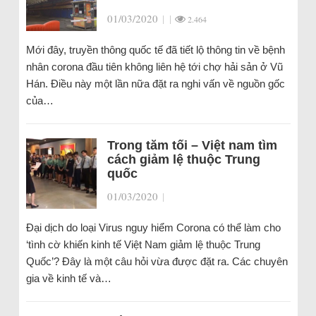
01/03/2020
|
|
2.464
Mới đây, truyền thông quốc tế đã tiết lộ thông tin về bệnh
nhân corona đầu tiên không liên hệ tới chợ hải sản ở Vũ
Hán. Điều này một lần nữa đặt ra nghi vấn về nguồn gốc
của…
Trong tăm tối – Việt nam tìm
cách giảm lệ thuộc Trung
quốc
01/03/2020
|
Đại dịch do loại Virus nguy hiểm Corona có thể làm cho
‘tình cờ khiến kinh tế Việt Nam giảm lệ thuộc Trung
Quốc’? Đây là một câu hỏi vừa được đặt ra. Các chuyên
gia về kinh tế và…