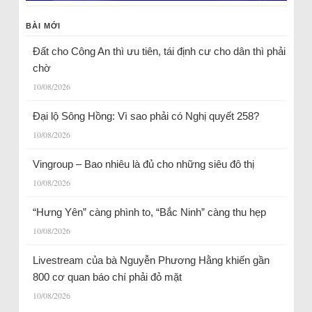
BÀI MỚI
Đất cho Công An thì ưu tiên, tái định cư cho dân thì phải
chờ
10/08/2026
Đại lộ Sông Hồng: Vì sao phải có Nghị quyết 258?
10/08/2026
Vingroup – Bao nhiêu là đủ cho những siêu đô thị
10/08/2026
“Hưng Yên” càng phình to, “Bắc Ninh” càng thu hẹp
10/08/2026
Livestream của bà Nguyễn Phương Hằng khiến gần
800 cơ quan báo chí phải đỏ mặt
10/08/2026