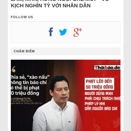
KỊCH NGHÌN TỶ VỚI NHÂN DÂN
FOLLOW US
CHÂM BIẾM