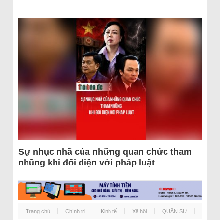
Sự nhục nhã của những quan chức tham
nhũng khi đối diện với pháp luật
Trang chủ
Chính trị
Kinh tế
Xã hội
QUÂN SỰ