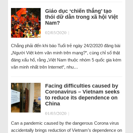
Giáo dục ‘chiến thắng’ tạo
thói dữ dằn trong xã hội Việt
Nam?
02/03/2020
|
Chẳng phải đến khi báo Tuổi trẻ ngày 24/2/2020 đăng bài
„Người Việt kém văn minh trên mạng?“, cùng chỉ số thật
đáng xấu hổ, rằng „Việt Nam thuộc nhóm 5 quốc gia kém
văn minh nhất trên Internet“, nhu…
Facing difficulties caused by
Coronavirus – Vietnam seeks
to reduce its dependence on
China
01/03/2020
|
Can a pandemic caused by the dangerous Corona virus
accidentally brings reduction of Vietnam’s dependence on