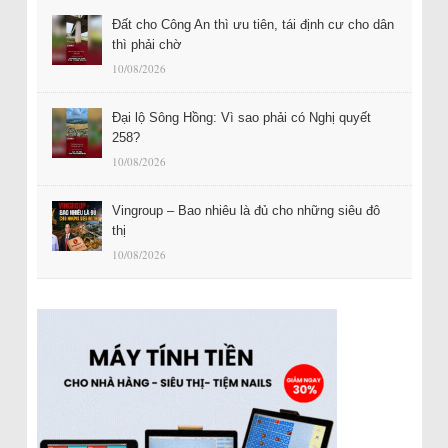
Đất cho Công An thì ưu tiên, tái định cư cho dân
thì phải chờ
10/08/2026
Đại lộ Sông Hồng: Vì sao phải có Nghị quyết
258?
10/08/2026
Vingroup – Bao nhiêu là đủ cho những siêu đô
thị
10/08/2026