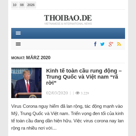
10
08
2026
MÄRZ 2020
MONAT:
Kinh tế toàn cầu rung động –
Trung Quốc và Việt nam “rã
rời”
02/03/2020
|
|
3.229
Virus Corona nguy hiểm đã lan rộng, tác động mạnh vào
Mỹ, Trung Quốc và Việt nam. Triển vọng đen tối của kinh
tế toàn cầu đang dần hiện hữu. Việc virus corona nay lan
rộng ra nhiều nơi với…