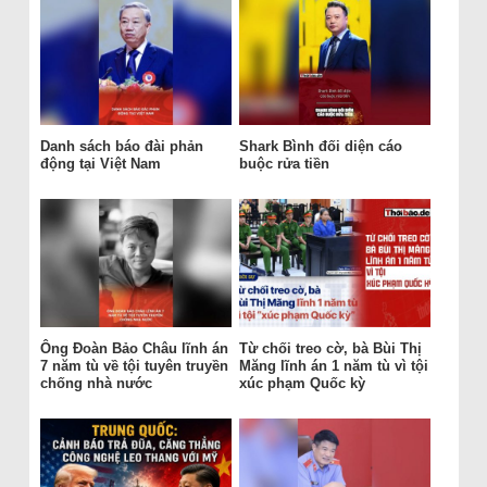
Danh sách báo đài phản
Shark Bình đối diện cáo
động tại Việt Nam
buộc rửa tiền
Ông Đoàn Bảo Châu lĩnh án
Từ chối treo cờ, bà Bùi Thị
7 năm tù về tội tuyên truyền
Măng lĩnh án 1 năm tù vì tội
chống nhà nước
xúc phạm Quốc kỳ