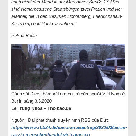
auch nicht den Markt in der Marzahner Straße 17.Alles
sind vietnamesische Staatsbürger, zwei Frauen und vier
Männer, die in den Bezirken Lichtenberg, Friedrichshain-
Kreuzberg und Pankow wohnen.“
Polizei Berlin
Cảnh sát Đức khám xét nơi cư trú của người Việt Nam ở
Berlin sáng 3.3.2020
Le Trung Khoa – Thoibao.de
Nguồn : Đài phát thanh truyền hình RBB của Đức
https://www.rbb24.de/panorama/beitrag/2020/03/berlin-
razzia-menschenhandel-vietnamesen-