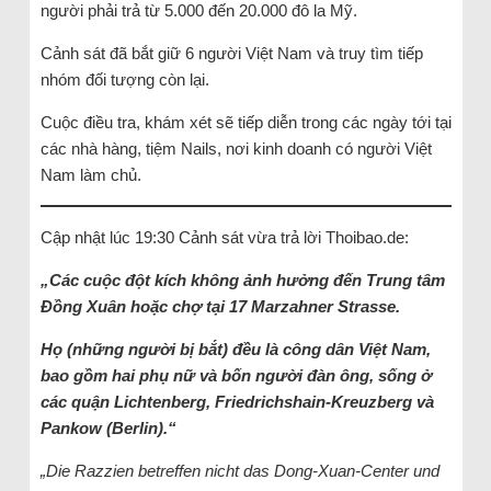
người phải trả từ 5.000 đến 20.000 đô la Mỹ.
Cảnh sát đã bắt giữ 6 người Việt Nam và truy tìm tiếp
nhóm đối tượng còn lại.
Cuộc điều tra, khám xét sẽ tiếp diễn trong các ngày tới tại
các nhà hàng, tiệm Nails, nơi kinh doanh có người Việt
Nam làm chủ.
Cập nhật lúc 19:30 Cảnh sát vừa trả lời Thoibao.de:
„Các cuộc đột kích không ảnh hưởng đến Trung tâm
Đồng Xuân hoặc chợ tại 17 Marzahner Strasse.
Họ (những người bị bắt) đều là công dân Việt Nam,
bao gồm hai phụ nữ và bốn người đàn ông, sống ở
các quận Lichtenberg, Friedrichshain-Kreuzberg và
Pankow (Berlin).“
„Die Razzien betreffen nicht das Dong-Xuan-Center und