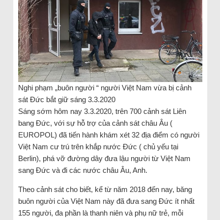
Nghi phạm „buôn người “ người Việt Nam vừa bị cảnh
sát Đức bắt giữ sáng 3.3.2020
Sáng sớm hôm nay 3.3.2020, trên 700 cảnh sát Liên
bang Đức, với sự hỗ trợ của cảnh sát châu Âu (
EUROPOL) đã tiến hành khám xét 32 địa điểm có người
Việt Nam cư trú trên khắp nước Đức ( chủ yếu tại
Berlin), phá vỡ đường dây đưa lậu người từ Việt Nam
sang Đức và đi các nước châu Âu, Anh.
Theo cảnh sát cho biết, kể từ năm 2018 đến nay, băng
buôn người của Việt Nam này đã đưa sang Đức ít nhất
155 người, đa phần là thanh niên và phụ nữ trẻ, mỗi