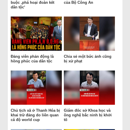
buộc ‚phá hoại đoàn kết
của Bộ Công An
dân tộc‘
Đảng viên phản động là
Chia sẻ một bức ảnh cũng
hồng phúc của dân tộc
bị xử phạt
Chủ tịch xã ở Thanh Hóa bị
Giám đốc sở Khoa học và
khai trừ đảng do liên quan
ông nghệ bắc ninh bị khởi
cá độ world cup
tố