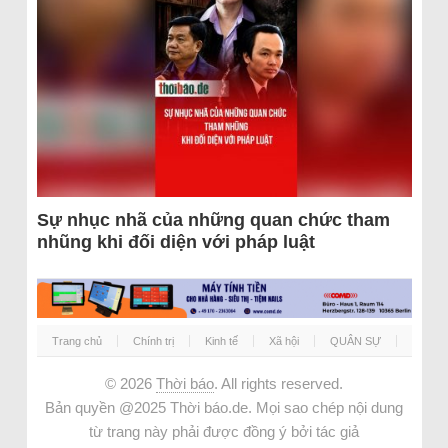
Sự nhục nhã của những quan chức tham
nhũng khi đối diện với pháp luật
Trang chủ
Chính trị
Kinh tế
Xã hội
QUÂN SỰ
© 2026
Thời báo
. All rights reserved.
Bản quyền @2025 Thời báo.de. Mọi sao chép nội dung
từ trang này phải được đồng ý bởi tác giả