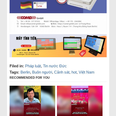
Filed in:
Pháp luật
,
Tin nước Đức
Tags:
Berlin
,
Buôn người
,
Cảnh sát
,
hot
,
Việt Nam
RECOMMENDED FOR YOU