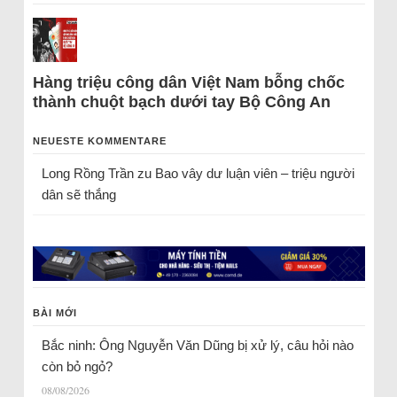
Hàng triệu công dân Việt Nam bỗng chốc
thành chuột bạch dưới tay Bộ Công An
NEUESTE KOMMENTARE
Long Rồng Trần
zu
Bao vây dư luận viên – triệu người
dân sẽ thắng
BÀI MỚI
Bắc ninh: Ông Nguyễn Văn Dũng bị xử lý, câu hỏi nào
còn bỏ ngỏ?
08/08/2026