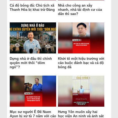
Cá độ bóng đá: Chủ tịch xã
Nhà cho công an xây
Thanh Hóa bị khai trừ Đảng
nhanh, nhà tái định cư của
dân thì sao?
Dựng nhà ở đâu thì chính
Khởi tố một hiệu trưởng với
quyền mới thôi “dòm
cáo buộc đánh bạc và cá độ
ngó”?
bóng đá
Mục sư người Ê Đê Nuen
Hưng Yên muốn xây hai
Ayun bị xử tù 7 năm với cáo
học viện An ninh và ảnh sát