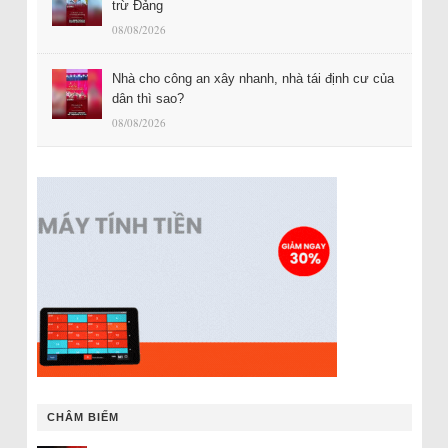
trừ Đảng
08/08/2026
Nhà cho công an xây nhanh, nhà tái định cư của
dân thì sao?
08/08/2026
CHÂM BIẾM