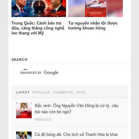
Trung Quốc: Cảnh báo trả
Tự nguyện nhận tội được
đũa, căng thẳng công nghệ
hưởng khoan hồng
leo thang với Mỹ
SEARCH
LATEST
POPULAR
COMMENTS
TAGS
Bắc ninh: Ông Nguyễn Văn Dũng bị xử lý, câu
hỏi nào còn bỏ ngỏ?
08/08/2026
Cá độ bóng đá: Chủ tịch xã Thanh Hóa bị khai