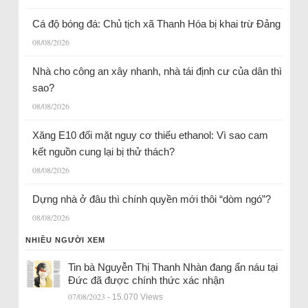
Cá độ bóng đá: Chủ tịch xã Thanh Hóa bị khai trừ Đảng
08/08/2026
Nhà cho công an xây nhanh, nhà tái định cư của dân thì
sao?
08/08/2026
Xăng E10 đối mặt nguy cơ thiếu ethanol: Vì sao cam
kết nguồn cung lại bị thử thách?
08/08/2026
Dựng nhà ở đâu thì chính quyền mới thôi “dòm ngó”?
08/08/2026
NHIỀU NGƯỜI XEM
Tin bà Nguyễn Thị Thanh Nhàn đang ẩn náu tại
Đức đã được chính thức xác nhận
07/08/2023
- 15.070 Views