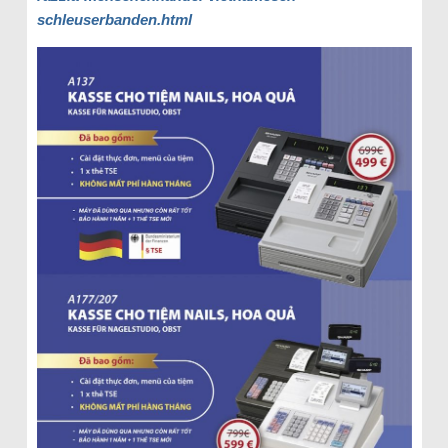
schleuserbanden.html