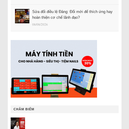
Sửa đổi điều lệ Đảng: Đổi mới để thích ứng hay
hoàn thiện cơ chế lãnh đạo?
08/08/2026
CHÂM BIẾM