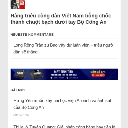
Hàng triệu công dân Việt Nam bỗng chốc
thành chuột bạch dưới tay Bộ Công An
NEUESTE KOMMENTARE
Long Rồng Trần
zu
Bao vây dư luận viên – triệu người
dân sẽ thắng
BÀI MỚI
Hưng Yên muốn xây hai học viện An ninh và ảnh sát
của Bộ Công An
08/08/2026
Thi lại ở Tuyên Quang: Giải pháp công bằng hay tiền lệ