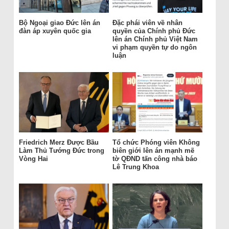
Bộ Ngoại giao Đức lên án
Đặc phái viên về nhân
đàn áp xuyên quốc gia
quyền của Chính phủ Đức
lên án Chính phủ Việt Nam
vi phạm quyền tự do ngôn
luận
Friedrich Merz Được Bầu
Tổ chức Phóng viên Không
Làm Thủ Tướng Đức trong
biên giới lên án mạnh mẽ
Vòng Hai
tờ QĐND tấn công nhà báo
Lê Trung Khoa