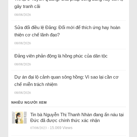
gây tranh cãi
08/08/2026
Sửa đổi điều lệ Đảng: Đổi mới để thích ứng hay hoàn
thiện cơ chế lãnh đạo?
08/08/2026
Đảng viên phản động là hồng phúc của dân tộc
08/08/2026
Dự án đại lộ cảnh quan sông hồng: Vì sao lại cần cơ
chế miễn trách nhiệm
08/08/2026
NHIỀU NGƯỜI XEM
Tin bà Nguyễn Thị Thanh Nhàn đang ẩn náu tại
Đức đã được chính thức xác nhận
07/08/2023
- 15.069 Views