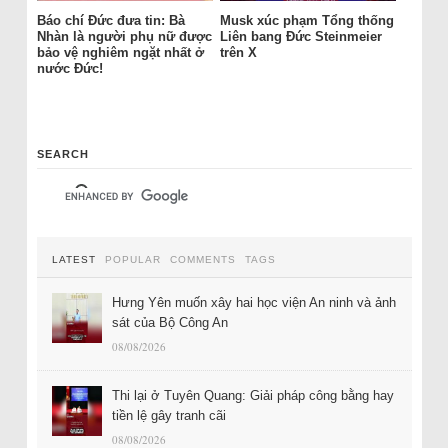
Báo chí Đức đưa tin: Bà
Musk xúc phạm Tổng thống
Nhàn là người phụ nữ được
Liên bang Đức Steinmeier
bảo vệ nghiêm ngặt nhất ở
trên X
nước Đức!
SEARCH
LATEST
POPULAR
COMMENTS
TAGS
Hưng Yên muốn xây hai học viện An ninh và ảnh
sát của Bộ Công An
08/08/2026
Thi lại ở Tuyên Quang: Giải pháp công bằng hay
tiền lệ gây tranh cãi
08/08/2026