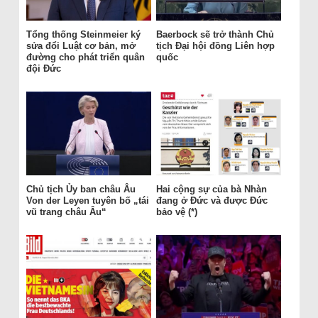
Tổng thống Steinmeier ký
Baerbock sẽ trở thành Chủ
sửa đổi Luật cơ bản, mở
tịch Đại hội đồng Liên hợp
đường cho phát triển quân
quốc
đội Đức
Chủ tịch Ủy ban châu Âu
Hai cộng sự của bà Nhàn
Von der Leyen tuyên bố „tái
đang ở Đức và được Đức
vũ trang châu Âu“
bảo vệ (*)