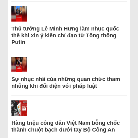
Thủ tướng Lê Minh Hưng làm nhục quốc
thể khi xin ý kiến chỉ đạo từ Tổng thống
Putin
Sự nhục nhã của những quan chức tham
nhũng khi đối diện với pháp luật
Hàng triệu công dân Việt Nam bỗng chốc
thành chuột bạch dưới tay Bộ Công An