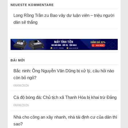
NEUESTE KOMMENTARE
Long Rồng Trần
zu
Bao vây dư luận viên – triệu người
dân sẽ thắng
BÀI MỚI
Bắc ninh: Ông Nguyễn Văn Dũng bị xử lý, câu hỏi nào
còn bỏ ngỏ?
08/08/2026
Cá độ bóng đá: Chủ tịch xã Thanh Hóa bị khai trừ Đảng
08/08/2026
Nhà cho công an xây nhanh, nhà tái định cư của dân thì
sao?