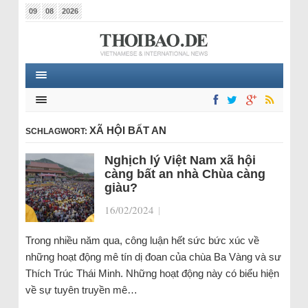
09
08
2026
XÃ HỘI BẤT AN
SCHLAGWORT:
Nghịch lý Việt Nam xã hội
càng bất an nhà Chùa càng
giàu?
16/02/2024
|
Trong nhiều năm qua, công luận hết sức bức xúc về
những hoạt động mê tín dị đoan của chùa Ba Vàng và sư
Thích Trúc Thái Minh. Những hoạt động này có biểu hiện
về sự tuyên truyền mê…