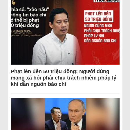
Phạt lên đến 50 triệu đồng: Người dùng
mạng xã hội phải chịu trách nhiệm pháp lý
khi dẫn nguồn báo chí