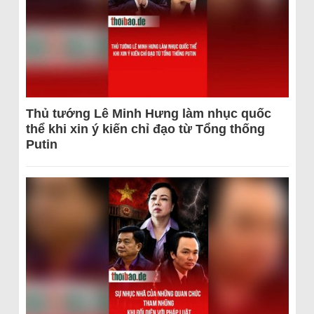
Thủ tướng Lê Minh Hưng làm nhục quốc
thể khi xin ý kiến chỉ đạo từ Tổng thống
Putin