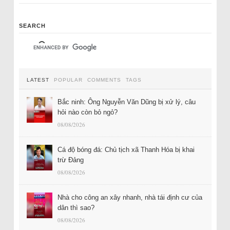
SEARCH
LATEST
POPULAR
COMMENTS
TAGS
Bắc ninh: Ông Nguyễn Văn Dũng bị xử lý, câu
hỏi nào còn bỏ ngỏ?
08/08/2026
Cá độ bóng đá: Chủ tịch xã Thanh Hóa bị khai
trừ Đảng
08/08/2026
Nhà cho công an xây nhanh, nhà tái định cư của
dân thì sao?
08/08/2026