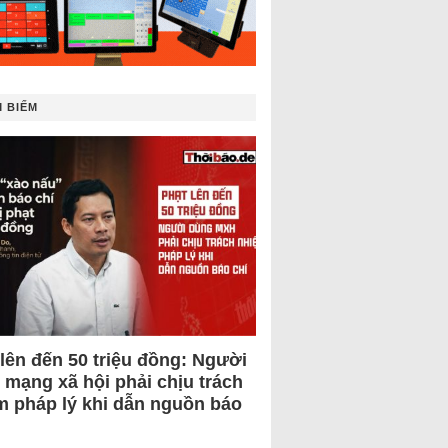
 BIẾM
 lên đến 50 triệu đồng: Người
 mạng xã hội phải chịu trách
m pháp lý khi dẫn nguồn báo