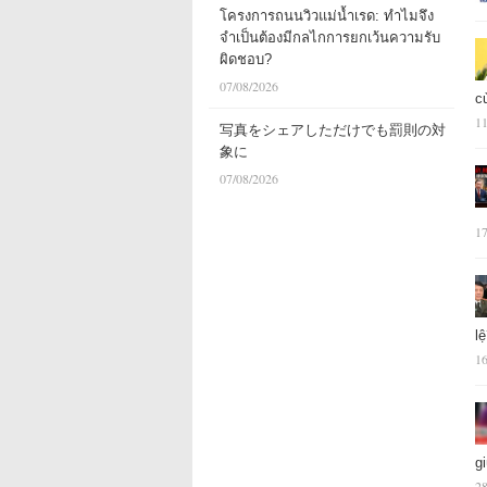
โครงการถนนวิวแม่น้ำเรด: ทำไมจึง
จำเป็นต้องมีกลไกการยกเว้นความรับ
ผิดชอบ?
07/08/2026
c
11
写真をシェアしただけでも罰則の対
象に
07/08/2026
17
l
16
g
28