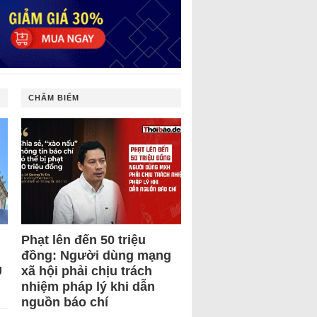
CHÂM BIẾM
Phạt lên đến 50 triệu
đồng: Người dùng mạng
U
xã hội phải chịu trách
nhiệm pháp lý khi dẫn
nguồn báo chí