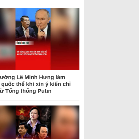
tướng Lê Minh Hưng làm
quốc thể khi xin ý kiến chỉ
từ Tổng thống Putin