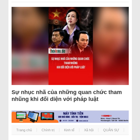
Sự nhục nhã của những quan chức tham
nhũng khi đối diện với pháp luật
Trang chủ
Chính trị
Kinh tế
Xã hội
QUÂN SỰ