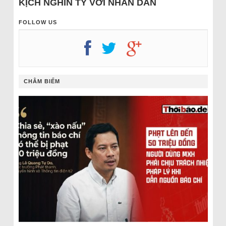
KỊCH NGHÌN TỶ VỚI NHÂN DÂN
FOLLOW US
CHÂM BIẾM