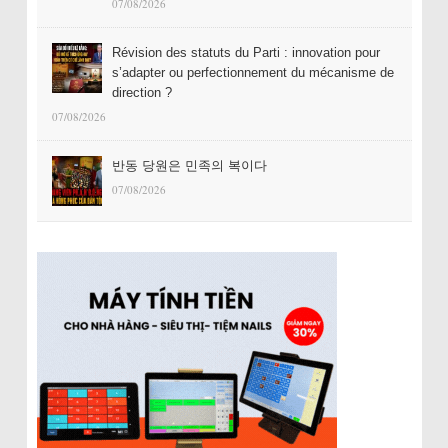
07/08/2026
Révision des statuts du Parti : innovation pour
s’adapter ou perfectionnement du mécanisme de
direction ?
07/08/2026
반동 당원은 민족의 복이다
07/08/2026