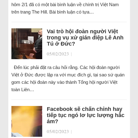
hôm 2/1 đã có một bài bình luận về chính trị Việt Nam
trên trang The Hill. Bài bình luận có tựa…
Vai trò hội đoàn người Việt
trong vụ xử gián điệp Lê Anh
Tú ở Đức?
05/02/2023
|
Đến lúc phải đặt ra câu hỏi rằng. Các hội đoàn người
Việt ở Đức được lập ra với mục đích gì, tại sao sứ quán
gom các hội đoàn này vào thành Tổng hội người Việt
toàn Liên…
Facebook sẽ chấn chỉnh hay
tiếp tục ngó lơ lực lượng hắc
ám?
05/02/2023
|