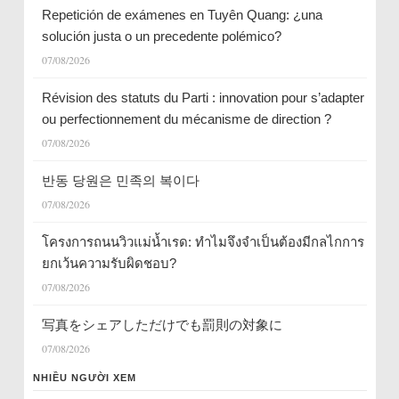
Repetición de exámenes en Tuyên Quang: ¿una
solución justa o un precedente polémico?
07/08/2026
Révision des statuts du Parti : innovation pour s’adapter
ou perfectionnement du mécanisme de direction ?
07/08/2026
반동 당원은 민족의 복이다
07/08/2026
โครงการถนนวิวแม่น้ำเรด: ทำไมจึงจำเป็นต้องมีกลไกการ
ยกเว้นความรับผิดชอบ?
07/08/2026
写真をシェアしただけでも罰則の対象に
07/08/2026
NHIỀU NGƯỜI XEM