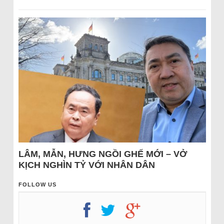
LÂM, MẪN, HƯNG NGỒI GHẾ MỚI – VỞ
KỊCH NGHÌN TỶ VỚI NHÂN DÂN
FOLLOW US