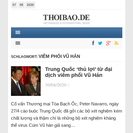
07
08
2026
VIÊM PHỔI VŨ HÁN
SCHLAGWORT:
Trung Quốc ‘thủ lợi’ từ đại
dịch viêm phổi Vũ Hán
30/04/2020
|
Cố vấn Thương mại Tòa Bạch Ốc, Peter Navarro, ngày
27/4 cáo buộc Trung Quốc đã gởi các bộ xét nghiệm kém
chất lượng và thậm chí là những bộ xét nghiệm kháng
thể virus Cúm Vũ hán giả sang…