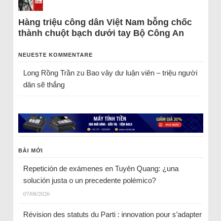
Hàng triệu công dân Việt Nam bỗng chốc
thành chuột bạch dưới tay Bộ Công An
NEUESTE KOMMENTARE
Long Rồng Trần
zu
Bao vây dư luận viên – triệu người
dân sẽ thắng
BÀI MỚI
Repetición de exámenes en Tuyên Quang: ¿una
solución justa o un precedente polémico?
07/08/2026
Révision des statuts du Parti : innovation pour s’adapter