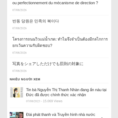
ou perfectionnement du mécanisme de direction ?
07/08/2026
반동 당원은 민족의 복이다
07/08/2026
โครงการถนนวิวแม่น้ำเรด: ทำไมจึงจำเป็นต้องมีกลไกการ
ยกเว้นความรับผิดชอบ?
07/08/2026
写真をシェアしただけでも罰則の対象に
07/08/2026
NHIỀU NGƯỜI XEM
Tin bà Nguyễn Thị Thanh Nhàn đang ẩn náu tại
Đức đã được chính thức xác nhận
07/08/2023
- 15.069 Views
Đài phát thanh và Truyền hình nhà nước