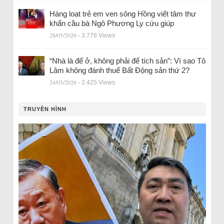
Hàng loạt trẻ em ven sông Hồng viết tâm thư
khẩn cầu bà Ngô Phương Ly cứu giúp
28/05/2026
- 3.776 Views
“Nhà là để ở, không phải để tích sản”: Vì sao Tô
Lâm không đánh thuế Bất Động sản thứ 2?
24/05/2026
- 2.425 Views
TRUYỀN HÌNH