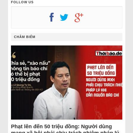
FOLLOW US
CHÂM BIẾM
Phạt lên đến 50 triệu đồng: Người dùng
mạng xã hội phải chịu trách nhiệm pháp lý