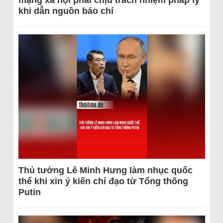
khi dẫn nguồn báo chí
Thủ tướng Lê Minh Hưng làm nhục quốc
thể khi xin ý kiến chỉ đạo từ Tổng thống
Putin