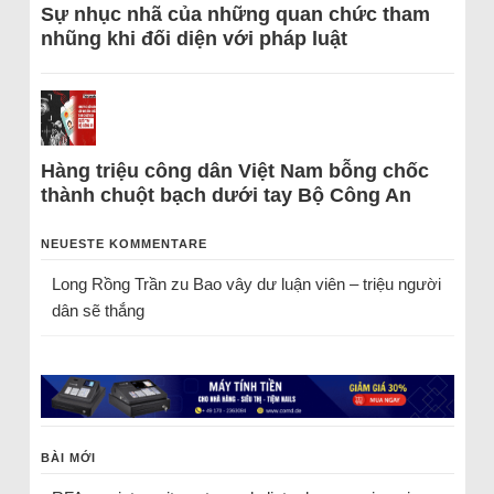
Sự nhục nhã của những quan chức tham
nhũng khi đối diện với pháp luật
Hàng triệu công dân Việt Nam bỗng chốc
thành chuột bạch dưới tay Bộ Công An
NEUESTE KOMMENTARE
Long Rồng Trần
zu
Bao vây dư luận viên – triệu người
dân sẽ thắng
BÀI MỚI