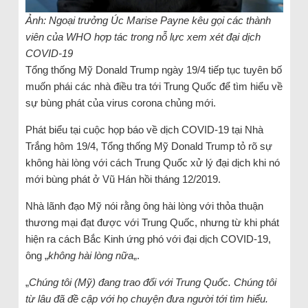
Ảnh: Ngoại trưởng Úc Marise Payne kêu gọi các thành
viên của WHO hợp tác trong nỗ lực xem xét đại dịch
COVID-19
Tổng thống Mỹ Donald Trump ngày 19/4 tiếp tục tuyên bố
muốn phái các nhà điều tra tới Trung Quốc để tìm hiểu về
sự bùng phát của virus corona chủng mới.
Phát biểu tại cuộc họp báo về dịch COVID-19 tại Nhà
Trắng hôm 19/4, Tổng thống Mỹ Donald Trump tỏ rõ sự
không hài lòng với cách Trung Quốc xử lý đại dịch khi nó
mới bùng phát ở Vũ Hán hồi tháng 12/2019.
Nhà lãnh đạo Mỹ nói rằng ông hài lòng với thỏa thuận
thương mại đạt được với Trung Quốc, nhưng từ khi phát
hiện ra cách Bắc Kinh ứng phó với đại dịch COVID-19,
ông „
không hài lòng nữa
„.
„
Chúng tôi (Mỹ) đang trao đổi với Trung Quốc. Chúng tôi
từ lâu đã đề cập với họ chuyện đưa người tới tìm hiểu.