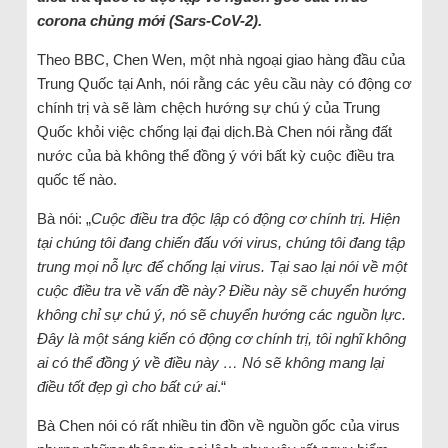
corona chủng mới (Sars-CoV-2).
Theo BBC, Chen Wen, một nhà ngoại giao hàng đầu của
Trung Quốc tại Anh, nói rằng các yêu cầu này có động cơ
chính trị và sẽ làm chệch hướng sự chú ý của Trung
Quốc khỏi việc chống lại đại dịch.Bà Chen nói rằng đất
nước của bà không thể đồng ý với bất kỳ cuộc điều tra
quốc tế nào.
Bà nói: „
Cuộc điều tra độc lập có động cơ chính trị. Hiện
tại chúng tôi đang chiến đấu với virus, chúng tôi đang tập
trung mọi nỗ lực để chống lại virus. Tại sao lại nói về một
cuộc điều tra về vấn đề này? Điều này sẽ chuyển hướng
không chỉ sự chú ý, nó sẽ chuyển hướng các nguồn lực.
Đây là một sáng kiến có động cơ chính trị, tôi nghĩ không
ai có thể đồng ý về điều này … Nó sẽ không mang lại
điều tốt đẹp gì cho bất cứ ai
.“
Bà Chen nói có rất nhiều tin đồn về nguồn gốc của virus