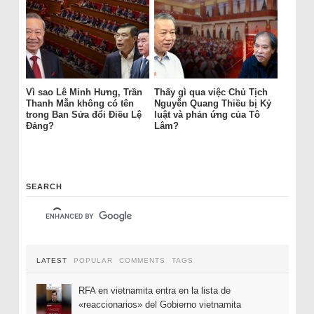
Vì sao Lê Minh Hưng, Trần
Thấy gì qua việc Chủ Tịch
Thanh Mẫn không có tên
Nguyễn Quang Thiều bị Kỷ
trong Ban Sửa đổi Điều Lệ
luật và phản ứng của Tô
Đảng?
Lâm?
SEARCH
LATEST
POPULAR
COMMENTS
TAGS
RFA en vietnamita entra en la lista de
«reaccionarios» del Gobierno vietnamita