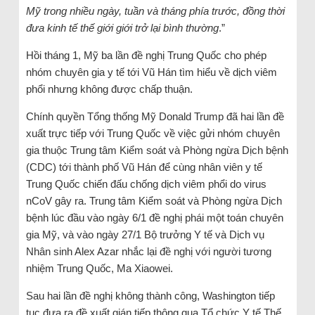
Mỹ trong nhiều ngày, tuần và tháng phía trước, đồng thời
đưa kinh tế thế giới giới trở lại bình thường
.”
Hồi tháng 1, Mỹ ba lần đề nghị Trung Quốc cho phép
nhóm chuyên gia y tế tới Vũ Hán tìm hiểu về dịch viêm
phổi nhưng không được chấp thuận.
Chính quyền Tổng thống Mỹ Donald Trump đã hai lần đề
xuất trực tiếp với Trung Quốc về việc gửi nhóm chuyên
gia thuộc Trung tâm Kiểm soát và Phòng ngừa Dịch bệnh
(CDC) tới thành phố Vũ Hán để cùng nhân viên y tế
Trung Quốc chiến đấu chống dịch viêm phổi do virus
nCoV gây ra. Trung tâm Kiểm soát và Phòng ngừa Dịch
bệnh lúc đầu vào ngày 6/1 đề nghị phái một toán chuyên
gia Mỹ, và vào ngày 27/1 Bộ trưởng Y tế và Dịch vụ
Nhân sinh Alex Azar nhắc lại đề nghị với người tương
nhiệm Trung Quốc, Ma Xiaowei.
Sau hai lần đề nghị không thành công, Washington tiếp
tục đưa ra đề xuất gián tiếp thông qua Tổ chức Y tế Thế