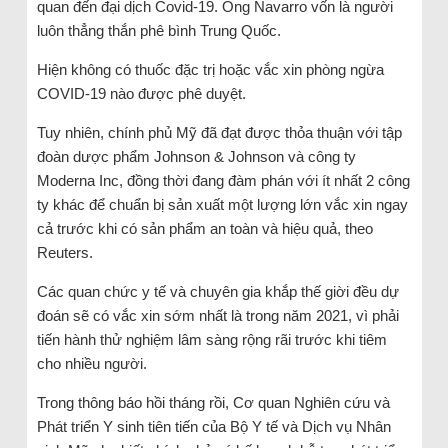
quan đến đại dịch Covid-19. Ông Navarro vốn là người
luôn thẳng thắn phê bình Trung Quốc.
Hiện không có thuốc đặc trị hoặc vắc xin phòng ngừa
COVID-19 nào được phê duyệt.
Tuy nhiên, chính phủ Mỹ đã đạt được thỏa thuận với tập
đoàn dược phẩm Johnson & Johnson và công ty
Moderna Inc, đồng thời đang đàm phán với ít nhất 2 công
ty khác để chuẩn bị sản xuất một lượng lớn vắc xin ngay
cả trước khi có sản phẩm an toàn và hiệu quả, theo
Reuters.
Các quan chức y tế và chuyên gia khắp thế giời đều dự
đoán sẽ có vắc xin sớm nhất là trong năm 2021, vì phải
tiến hành thử nghiệm lâm sàng rộng rãi trước khi tiêm
cho nhiều người.
Trong thông báo hồi tháng rồi, Cơ quan Nghiên cứu và
Phát triển Y sinh tiên tiến của Bộ Y tế và Dịch vụ Nhân