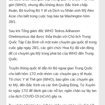
giới (WHO), nhưng đều không được Bắc Kinh chấp
thuận, Bộ trưởng Bộ Y tế và Dịch vụ Nhân sinh Mỹ Alex
Azar cho biết trong cuộc họp báo tại Washington hôm
28/1.
Sau khi Tổng giám đốc WHO Tedros Adhanom
Ghebreyesus đạt được thỏa thuận với Chủ tịch Trung
Quốc Tập Cận Bình về một toán chuyên gia quốc tế trong
cuộc gặp ngày 28/1, các giới chức Hoa Kỳ đã vận động
để có chuyên gia Mỹ trong phái bộ của WHO đến Trung
Quốc.
Truyền thông quốc tế dẫn lời Bộ ngoại giao Trung Quốc
cho biết hôm 17/2 một nhóm các chuyên gia y tế thuộc
Tổ chức Y tế Thế giới (WHO), bao gồm các chuyên gia
từ Mỹ, đến Bắc Kinh và các tỉnh Quảng Đông, Tứ Xuyên
từ ngày 17/2 để đánh giá các nỗ lực ngăn chặn sự lây lan
của dịch COVID-19 (nCoV) gây ra.