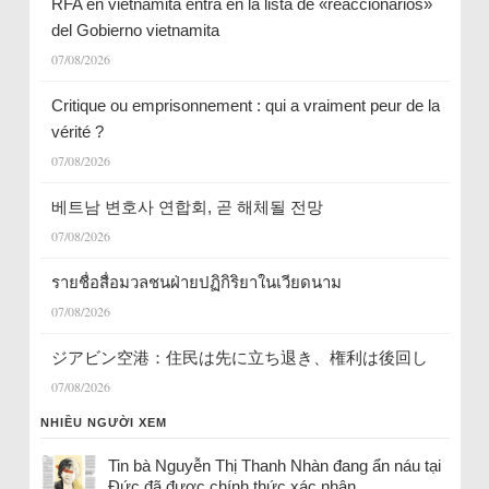
RFA en vietnamita entra en la lista de «reaccionarios»
del Gobierno vietnamita
07/08/2026
Critique ou emprisonnement : qui a vraiment peur de la
vérité ?
07/08/2026
베트남 변호사 연합회, 곧 해체될 전망
07/08/2026
รายชื่อสื่อมวลชนฝ่ายปฏิกิริยาในเวียดนาม
07/08/2026
ジアビン空港：住民は先に立ち退き、権利は後回し
07/08/2026
NHIỀU NGƯỜI XEM
Tin bà Nguyễn Thị Thanh Nhàn đang ẩn náu tại
Đức đã được chính thức xác nhận