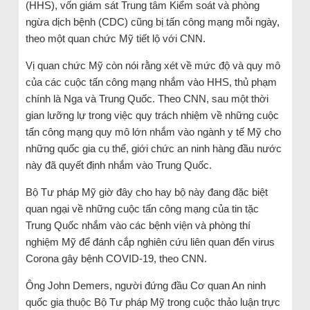
(HHS), vốn giám sát Trung tâm Kiểm soát và phòng
ngừa dịch bệnh (CDC) cũng bị tấn công mạng mỗi ngày,
theo một quan chức Mỹ tiết lộ với CNN.
Vị quan chức Mỹ còn nói rằng xét về mức độ và quy mô
của các cuộc tấn công mạng nhắm vào HHS, thủ phạm
chính là Nga và Trung Quốc. Theo CNN, sau một thời
gian lưỡng lự trong việc quy trách nhiệm về những cuộc
tấn công mạng quy mô lớn nhắm vào ngành y tế Mỹ cho
những quốc gia cụ thể, giới chức an ninh hàng đầu nước
này đã quyết định nhắm vào Trung Quốc.
Bộ Tư pháp Mỹ giờ đây cho hay bộ này đang đặc biệt
quan ngại về những cuộc tấn công mạng của tin tặc
Trung Quốc nhắm vào các bệnh viện và phòng thí
nghiệm Mỹ để đánh cắp nghiên cứu liên quan đến virus
Corona gây bệnh COVID-19, theo CNN.
Ông John Demers, người đứng đầu Cơ quan An ninh
quốc gia thuộc Bộ Tư pháp Mỹ trong cuộc thảo luận trực