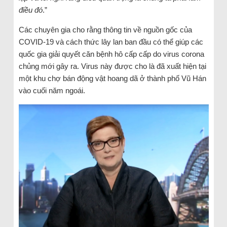
điều đó
.”
Các chuyên gia cho rằng thông tin về nguồn gốc của
COVID-19 và cách thức lây lan ban đầu có thể giúp các
quốc gia giải quyết căn bệnh hô cấp cấp do virus corona
chủng mới gây ra. Virus này được cho là đã xuất hiện tại
một khu chợ bán động vật hoang dã ở thành phố Vũ Hán
vào cuối năm ngoái.