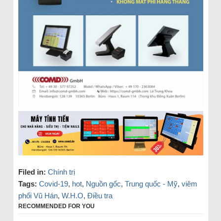
Filed in:
Chính trị
Tags:
Covid-19
,
hot
,
Nguồn gốc
,
Trung quốc - Mỹ
,
viêm
phổi Vũ Hán
,
W.H.O
,
Điều tra
RECOMMENDED FOR YOU