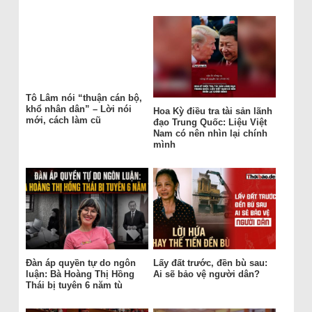
Tô Lâm nói “thuận cán bộ,
khổ nhân dân” – Lời nói
Hoa Kỳ điều tra tài sản lãnh
mới, cách làm cũ
đạo Trung Quốc: Liệu Việt
Nam có nên nhìn lại chính
mình
Đàn áp quyền tự do ngôn
Lấy đất trước, đền bù sau:
luận: Bà Hoàng Thị Hồng
Ai sẽ bảo vệ người dân?
Thái bị tuyên 6 năm tù