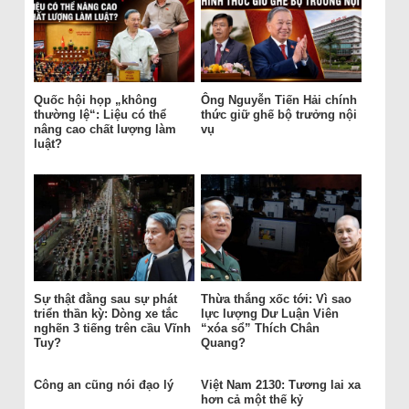
Quốc hội họp „không
Ông Nguyễn Tiến Hải chính
thường lệ“: Liệu có thể
thức giữ ghế bộ trưởng nội
nâng cao chất lượng làm
vụ
luật?
Sự thật đằng sau sự phát
Thừa thắng xốc tới: Vì sao
triển thần kỳ: Dòng xe tắc
lực lượng Dư Luận Viên
nghẽn 3 tiếng trên cầu Vĩnh
“xóa sổ” Thích Chân
Tuy?
Quang?
Công an cũng nói đạo lý
Việt Nam 2130: Tương lai xa
hơn cả một thế kỷ