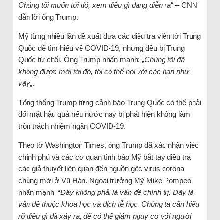
Chúng tôi muốn tới đó, xem điều gì đang diễn ra
“ – CNN
dẫn lời ông Trump.
Mỹ từng nhiều lần đề xuất đưa các điều tra viên tới Trung
Quốc để tìm hiểu về COVID-19, nhưng đều bị Trung
Quốc từ chối. Ông Trump nhấn mạnh: „
Chúng tôi đã
không được mời tới đó, tôi có thể nói với các bạn như
vậy
„.
Tổng thống Trump từng cảnh báo Trung Quốc có thể phải
đối mặt hậu quả nếu nước này bị phát hiện không làm
tròn trách nhiệm ngăn COVID-19.
Theo tờ Washington Times, ông Trump đã xác nhận việc
chính phủ và các cơ quan tình báo Mỹ bắt tay điều tra
các giả thuyết liên quan đến nguồn gốc virus corona
chủng mới ở Vũ Hán. Ngoại trưởng Mỹ Mike Pompeo
nhấn mạnh: “
Đây không phải là vấn đề chính trị. Đây là
vấn đề thuộc khoa học và dịch tễ học. Chúng ta cần hiểu
rõ điều gì đã xảy ra, để có thể giảm nguy cơ với người