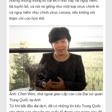
nhưng những thông tin sai lệch như vậy rất nguy hiểm,
bà tuyên bố, và nói nó giống như một loại virus chính trị
và nguy hiểm như chính virus corona, nếu không nói
thậm chí còn hơn thế.
Ảnh: Chen Wen, nhà ngoại giao cấp cao của Đại sứ quán
Trung Quốc tại Anh
Từ khi bắt đầu đại dịch, đã có những lời kêu Trung Quốc
cho phép các chuyên gia quốc tế được vào nước này để