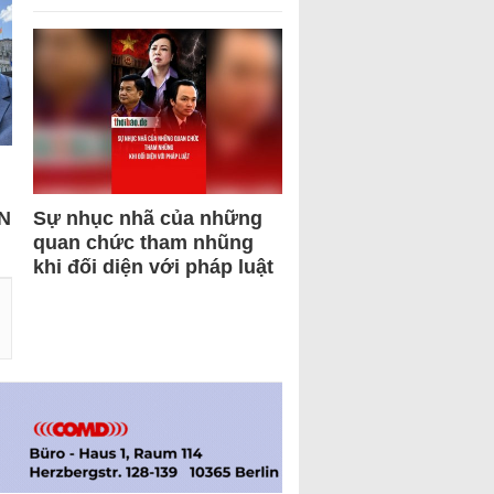
N
Sự nhục nhã của những
quan chức tham nhũng
khi đối diện với pháp luật