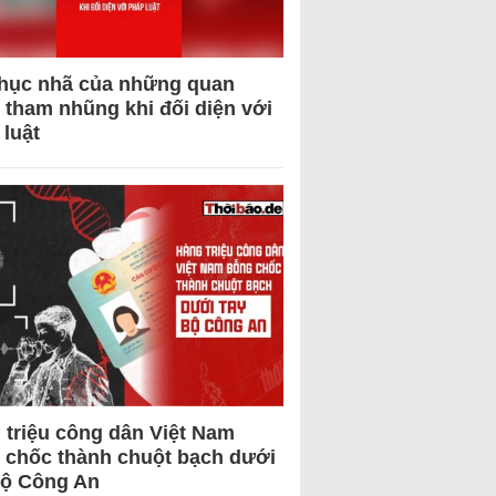
hục nhã của những quan
 tham nhũng khi đối diện với
 luật
 triệu công dân Việt Nam
 chốc thành chuột bạch dưới
Bộ Công An