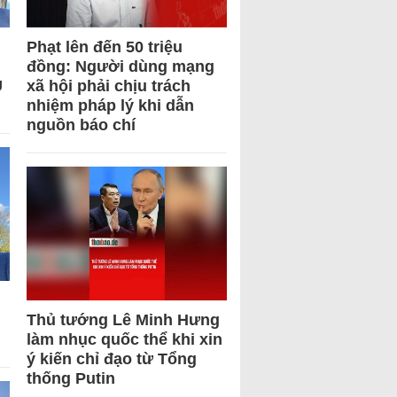
Phạt lên đến 50 triệu
đồng: Người dùng mạng
U
xã hội phải chịu trách
nhiệm pháp lý khi dẫn
nguồn báo chí
Thủ tướng Lê Minh Hưng
làm nhục quốc thể khi xin
ý kiến chỉ đạo từ Tổng
thống Putin