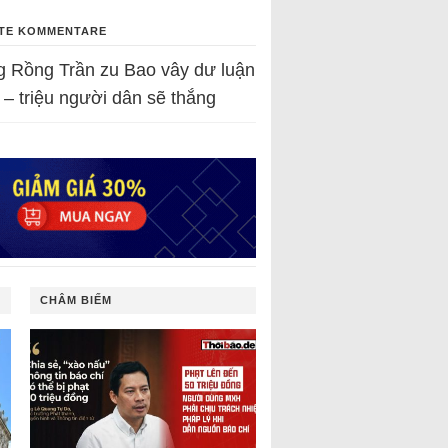
TE KOMMENTARE
g Rồng Trần
zu
Bao vây dư luận
 – triệu người dân sẽ thắng
CHÂM BIẾM