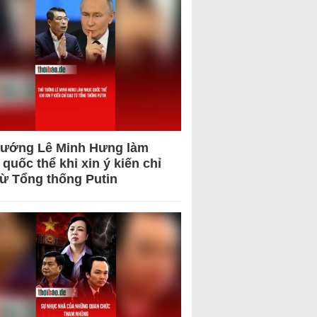
tướng Lê Minh Hưng làm
quốc thể khi xin ý kiến chỉ
từ Tổng thống Putin