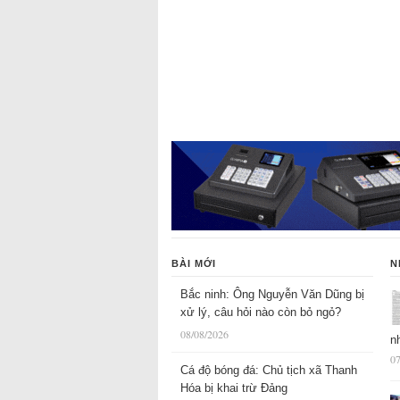
BÀI MỚI
N
Bắc ninh: Ông Nguyễn Văn Dũng bị
xử lý, câu hỏi nào còn bỏ ngỏ?
08/08/2026
n
07
Cá độ bóng đá: Chủ tịch xã Thanh
Hóa bị khai trừ Đảng