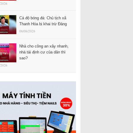
/2026
Cá độ bóng đá: Chủ tịch xã
Thanh Hóa bị khai trừ Đảng
08/08/2026
Nhà cho công an xây nhanh,
nhà tái định cư của dân thì
sao?
/2026