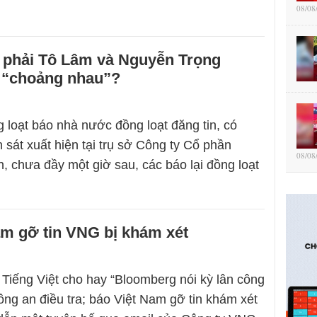
08/08
 phải Tô Lâm và Nguyễn Trọng
 “choảng nhau”?
g loạt báo nhà nước đồng loạt đăng tin, có
 sát xuất hiện tại trụ sở Công ty Cổ phần
08/08
, chưa đầy một giờ sau, các báo lại đồng loạt
am gỡ tin VNG bị khám xét
Tiếng Việt cho hay “Bloomberg nói kỳ lân công
ng an điều tra; báo Việt Nam gỡ tin khám xét