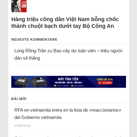
Hàng triệu công dân Việt Nam bỗng chốc
thành chuột bạch dưới tay Bộ Công An
NEUESTE KOMMENTARE
Long Rồng Trần
zu
Bao vây dư luận viên – triệu người
dân sẽ thắng
BÀI MỚI
RFA en vietnamita entra en la lista de «reaccionarios»
del Gobierno vietnamita
07/08/2026