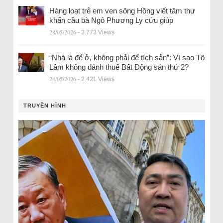
Hàng loạt trẻ em ven sông Hồng viết tâm thư
khẩn cầu bà Ngô Phương Ly cứu giúp
28/05/2026
- 3.773 Views
“Nhà là để ở, không phải để tích sản”: Vì sao Tô
Lâm không đánh thuế Bất Động sản thứ 2?
24/05/2026
- 2.421 Views
TRUYỀN HÌNH