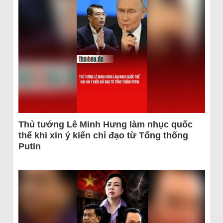
Thủ tướng Lê Minh Hưng làm nhục quốc
thể khi xin ý kiến chỉ đạo từ Tổng thống
Putin