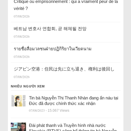
Critique ou emprisonnement : qui a vraiment peur de la
vérité ?
07/08/2026
베트남 변호사 연합회, 곧 해체될 전망
07/08/2026
รายชื่อสื่อมวลชนฝ่ายปฏิกิริยาในเวียดนาม
07/08/2026
ジアビン空港：住民は先に立ち退き、権利は後回し
07/08/2026
NHIỀU NGƯỜI XEM
Tin bà Nguyễn Thị Thanh Nhàn đang ẩn náu tại
Đức đã được chính thức xác nhận
07/08/2023
- 15.067 Views
Đài phát thanh và Truyền hình nhà nước
Slovakia (RTVS) công bố thông tin bà Nguyễn