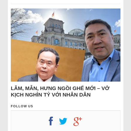
LÂM, MẪN, HƯNG NGỒI GHẾ MỚI – VỞ
KỊCH NGHÌN TỶ VỚI NHÂN DÂN
FOLLOW US