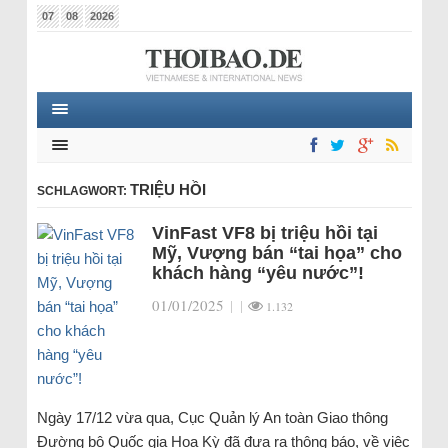
07
08
2026
TRIỆU HỒI
SCHLAGWORT:
VinFast VF8 bị triệu hồi tại
Mỹ, Vượng bán “tai họa” cho
khách hàng “yêu nước”!
01/01/2025
|
|
1.132
Ngày 17/12 vừa qua, Cục Quản lý An toàn Giao thông
Đường bộ Quốc gia Hoa Kỳ đã đưa ra thông báo, về việc