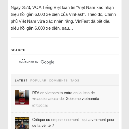
Ngày 25/3, VOA Tiếng Việt loan tin “Việt Nam xác nhận
triệu hồi gần 6.000 xe điện của VinFast”. Theo đó, Chính
phủ Việt Nam vừa xác nhận rằng, VinFast đã bắt đầu
triệu hồi gần 6.000 xe điện, sau…
SEARCH
LATEST
POPULAR
COMMENTS
TAGS
RFA en vietnamita entra en la lista de
«reaccionarios» del Gobierno vietnamita
07/08/2026
Critique ou emprisonnement : qui a vraiment peur
de la vérité ?